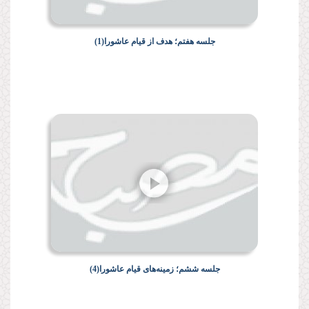
جلسه هفتم؛ هدف از قیام عاشورا(1)
جلسه ششم؛ زمینه‌هاى قیام عاشورا(4)