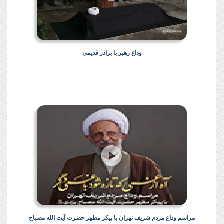
وداع رهبر با برادر قدیمی
مراسم وداع مردم شریف تهران با پیکر مطهر حضرت آیت الله مصباح