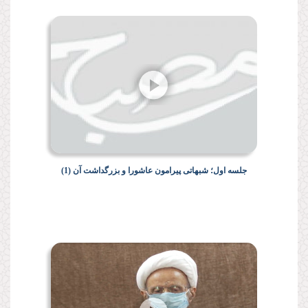
جلسه اول؛ شبهاتى پیرامون عاشورا و بزرگداشت آن (1)