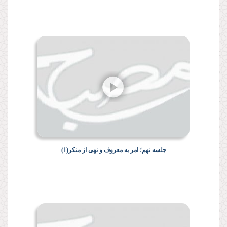
جلسه نهم؛ امر به معروف و نهى از منكر(1)