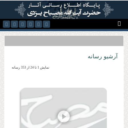
رفتن به محتوای اصلی
آرشیو رسانه
نمایش 1 تا 24 از 353 رسانه