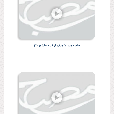
جلسه هشتم؛ هدف از قیام عاشورا(2)