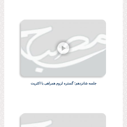
جلسه شانزدهم؛ گستره لزوم همراهی با اکثریت