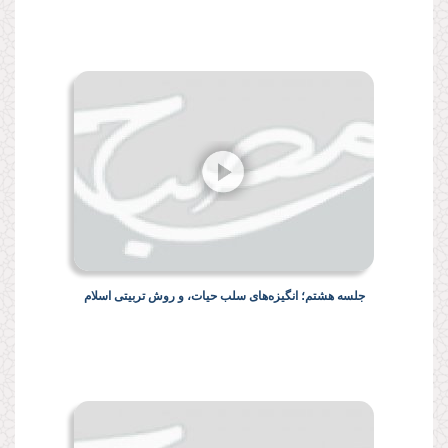
جلسه هشتم؛ انگیزه‌های سلب حیات، و روش تربیتی اسلام