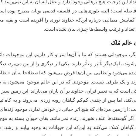
داد این درجات هیچ برهانی وجود ندارد و عقل انسان به این نمی‌رسد ‌ک
اصله است؛ البته تئوری‌هایی در فلسفه قدیمی یونان مطرح بوده است، 
 کمابیش مطالبی درباره این‌که خداوند نوری را آفریده است و بقیه مخ
 تعداد و ترتیب واسطه‌ها چیزی بیان نشده است.
 عالم مُلک
ر، موجوداتی هستند که ما با آن‌ها سر و کار داریم. این موجودات دائم
شوند، با یک‌دیگر تأثیر و تأثر دارند، یکی اثر دیگری را از بین می‌برد، دی
 می‌شود و نظامی بین آن‌ها فرض می‌شود که اصطلاحا به آن «نظام 
رند و یک طرفی نیست. موجودی که در این عالم موجود می‌شود، به تدر
است که به تعبیر قرآن، خداوند بر آن باران می‌باراند. این زمین سبز 
می‌کند، اما پس از چندی کم‌کم گیاهان روبه زردی می‌روند و به کاه تب
ت؛ از زمین مرده‌ای که هیچ اثر حیاتی در خودش ندارد، موجود زنده‌ای 
. اگر گوسفندها علف نخورند، زنده نمی‌مانند. بقای حیوان بسته به موج
یاهان کمک می‌کنند به این‌که این حیوانات به وجود بیایند و رشد، دوا