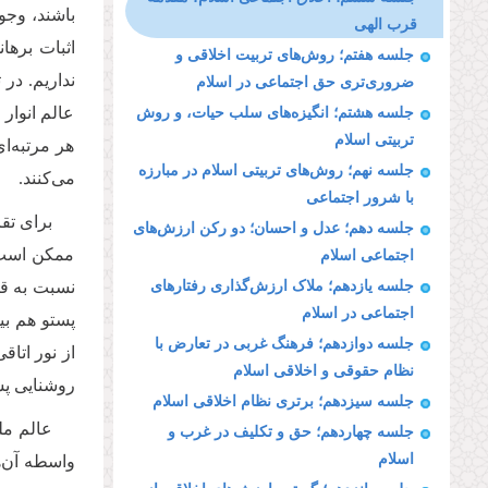
باشند، وجو
قرب الهی
اثبات برها
جلسه هفتم؛ روش‌های تربیت اخلاقی و
نداریم. در
ضروری‌تری حق اجتماعی در اسلام
عالم انوار
جلسه هشتم؛ انگیزه‌های سلب حیات، و روش
تربیتی اسلام
هر مرتبه‌ا
جلسه نهم؛ روش‌های تربیتی اسلام در مبارزه
می‌کنند.
با شرور اجتماعی
برای تق
جلسه دهم؛ عدل و احسان؛ دو رکن ارزش‌های
ممکن است ا
اجتماعی اسلام
جلسه یازدهم؛ ملاک ارزش‌گذاری رفتارهای
نسبت به قس
اجتماعی در اسلام
پستو هم بی
جلسه دوازدهم؛ فرهنگ غربی در تعارض با
از نور اتا
نظام حقوقی و اخلاقی اسلام
روشنایی پس
جلسه سیزدهم؛ برتری نظام اخلاقی اسلام
عالم مل
جلسه چهاردهم؛ حق و تکلیف در غرب و
اسلام
واسطه آن‌ها