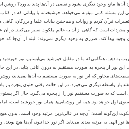
د آن‌ها مانع وجود دیگری نشود و نقصی در آن‌ها پدید نیاورد؟ روشن
نی‌ این مسئله کمی مؤونه می‌خواهد. خوشبختانه با بیاناتی که در کتا
 تعبیرات قرآن کریم و روایات و هم‌چنین بیانات علما و بزرگان، گ
 و مجردات است که گاهی از آن به عالم ملکوت تعبیر می‌کنند. در آن ع
ی وجود پیدا کند، ضرری به وجود دیگری نمی‌زند؛ البته از آن‌جا که خ
ریب به ذهن، هنگامی‌که ما در مقابل خورشید می‌ایستیم، نور خورشید ر
ین نور از پنجره به صورت مستقیم به درون اتاقی بتابد. در این حا
مت‌های مجاور که این نور به صورت مستقیم به آن‌ها نمی‌تابد، روشن‌تر
فتد باز واسطه دیگری می‌خورد. در این حالت وقتی جلوی پنجره باز با
قی است که به صورت مستقیم نور را از پنجره می‌گیرد. حال اگر پستوی 
توی اول خواهد بود. همه این روشنایی‌ها همان نور خورشید است، اما با
کوت این‌‌گونه است؛ آن‌چه در عالی‌ترین مرتبه وجود است، بدون هیچ 
 نور الهی به مرتبه بعدی می‌تابد. اگر نور خدا نبود، آن‌ها هیچ بودند