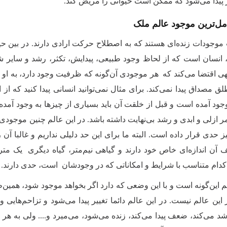
پیدا می‌شود که ممکن است حیوانی را مریض کند.
مل‌ترین موجود عالم ملک
 موجودات زنده‌ای هستند که به اصطلاح حرکت ارادی دارند. در بین حیو
 انسان است که از لحاظ وجود طبیعی، پیدایش، تکثر، رشد و سایر شئ
ی اقتضا می‌کند که هر موجودی آن‌گونه که ظرفیت وجود دارد، به او ع
ق مصداق پیدا نمی‌کند. برای مثال نمی‌توانید انسانی پیدا کنید که از
د آمده است و قبل از خلقت آن باید بسیاری از چیزها به وجود آمده باشد
 ازلی و ابدی و رشد بی‌نهایت داشته باشد. ‌در این عالم چنین موجودی 
 حدی قرار داده است. البته ما برای این حد دلیلی نداریم و غالبا آن
ف آن اندازه‌ای خاص خود دارند و گیاهی نیم‌متر، گیاه دیگری یک متر
 کدام متناسب با شرایط و امکاناتی که در وجودشان است، حدی دارند.
 این‌گونه است و با این وضعی که دارد اگر بخواهد موجود شود، همین‌طور
 این عالم نیست. در این عالم دائما تغییر پیدا می‌شود و تزاحم‌هایی 
د می‌کند، ضعف پیدا می‌کند، زنده می‌شود، می‌میرد و.... ولی به هر