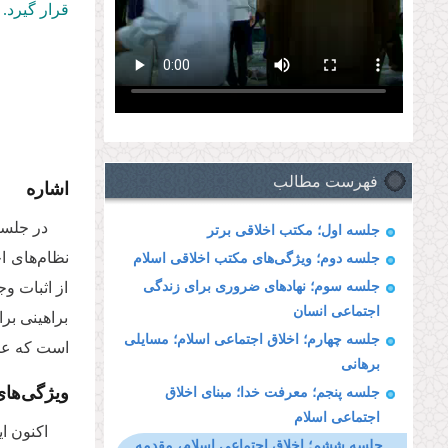
قرار گیرد.
فهرست مطالب
اشاره
در جلسا
جلسه اول؛ مکتب اخلاقی برتر
نظام‌های ا
جلسه دوم؛ ویژگی‌های مکتب اخلاقی اسلام
جلسه سوم؛ نهادهای ضروری برای زندگی
از اثبات و
اجتماعی انسان
براهینی بر
جلسه چهارم؛ اخلاق اجتماعی اسلام؛ مسایلی
است که عی
برهانی
ویژگی‌ها
جلسه پنجم؛ معرفت خدا؛ مبنای اخلاق
اجتماعی اسلام
اکنون ا
جلسه ششم؛ اخلاق اجتماعی اسلام، مقدمه