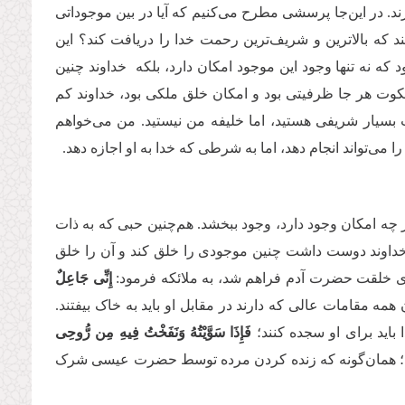
ند. در این‌جا پرسشی مطرح می‌کنیم که آیا در بین موجوداتی
 که بالاترین و شریف‌ترین رحمت خدا را دریافت کند؟ این
که نه تنها وجود این موجود امکان دارد، بلکه خداوند چنین
وت هر جا ظرفیتی بود و امکان خلق ملکی بود، خداوند کم
سیار شریفی هستید، اما خلیفه من نیستید. من می‌خواهم
ی‌تواند انجام دهد، اما به شرطی که خدا به او اجازه دهد.
 چه امکان وجود دارد، وجود ببخشد. هم‌چنین حبی که به ذات
. خداوند دوست داشت چنین موجودی را خلق کند و آن را خلق
ای خلقت حضرت آدم فراهم شد، به ملائکه فرمود:
إِنِّی جَاعِلٌ
همه مقامات عالی که دارند در مقابل او باید به خاک بیفتند.
 باید برای او سجده کنند؛
فَإِذَا سَوَّیْتُهُ وَنَفَخْتُ فِیهِ مِن رُّوحِی
ت؛ همان‌گونه که زنده کردن مرده توسط حضرت عیسی شرک