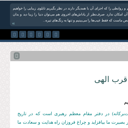
و روابطی را که اجزای آن با همدیگر دارند در نظر بگیریم تابلوی زیبایی را خواهیم
 آن امکان ندارد. صرف‌نظر از پاداش‌های اخروی هم می‌توان دنیا را زیبا دید و بدان
ص ماست که فقط عیب‌ها را می‌بینیم و تنها به رنگ‌های تیره...
»
قرب الهی
م
مت‌بركاته) در دفتر مقام معظم رهبری است كه در تاریخ
 تا این رهنمودها بر بصیرت ما بیافزاید و چراغ فروزان راه هدایت و سعادت ما