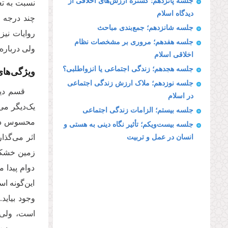
جلسه پانزدهم؛ گستره ارزش‌های اخلاقی از
نسبت به تع
دیدگاه اسلام
چند درجه ف
جلسه شانزدهم؛ جمع‌بندی مباحث
روایات نیز
جلسه هفدهم؛ مروری بر مشخصات نظام
ولی درباره
اخلاقی اسلام
ویژگی‌های
جلسه هجدهم؛ زندگی اجتماعی یا انزواطلبی؟
جلسه نوزدهم؛ ملاک ارزش‌ زندگی اجتماعی
قسم دیگ
در اسلام
یک‌دیگر می‌
جلسه بیستم؛ الزامات زندگی اجتماعی
محسوس دیده
جلسه بیست‌ویکم؛ تأثیر نگاه دینی به هستی و
اثر می‌گذا
انسان در عمل و تربیت
زمین خشکی 
دوام پیدا 
این‌گونه اس
وجود بیاید
است، ولی گ