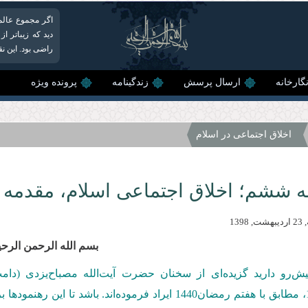
اگر مجموع عالم 
دید که زیباتر از
راضی بود. این نق
گارخانه
ارسال پرسش
زندگینامه
پرونده ویژه
اخلاق اجتماعی در اسلام
 ششم؛ اخلاق اجتماعی اسلام، مقدمه 
1398
بسم الله الرحمن الرحی
یش‌رو دارید گزیده‌ای از سخنان حضرت آیت‌الله مصباح‌یزدی (دا
، مطابق با هفتم رمضان1440 ایراد فرموده‌اند. باشد