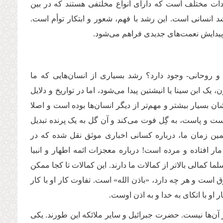
ات مختلف است که دارای انواع مخلتفی هستند که در بین
شد انسانی است. این رشد با فهم، شعور و ابتکار توأم است.
پیدایش نعمت‌های جدیدی فراهم می‌شود.
 روحانی- وجود دارد؟ رشد بسیاری از انسان‌هایی که ما
ک ابن سینا یا انیشتین پیدا می‌شود، اما در تواریخ و دلایل
شان بسیار بیشتر و مهم‌تر از دیگر انسان‌ها بوده است و اصلا
ت و پاست، به گِل فوت می‌کند و آن گل به یک پرنده تبدیل
همین زمان ما، درباره کسانی اخباری موثق نقل شده که در
مار افتاده و مرده است! درباره معجزات ائمه اطهار و انبیا
سلما کمالی بالاتر از کمالات ما دارند. این کمالات تا کجا ممکن
 است و هر چه دارد، «باذن الله» است. تفاوت کار او با کار
 او با اتکای به خدا و به اذن اوست.
آن‌ها نیست. حضرت جبرائیل و سایر ملائکه این طورند. یکی