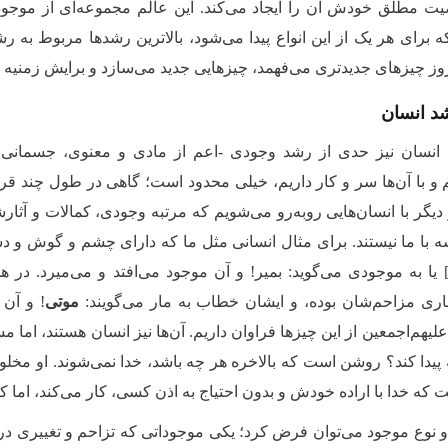
ت مطلق خودش آن را ایجاد می‌کند. این عالم مجموعه‌ای از موجود
 برای هر یک از این انواع پیدا می‌شود، بالاترین رشدها مربوط به ر
وز چیزهای جدیدتری می‌فهمد، چیزهایی جدید می‌سازد و برایش زمنیه 
د انسان
ی انسان نیز حدی از رشد وجودی -اعم از مادی و معنوی، جسمانی و
و با آن‌ها سر و کار داریم، خیلی محدود است؛ گاهی در طول چند قرن، ی
 دیگر با انسان‌هایی روبه‌رو می‌شویم که مرتبه وجودی، کمالات‌ و آثار
ه با ما نیستند. برای مثال انسانی مثل ما که دارای چشم و گوش و دس
یا به موجودی می‌گوید: بمیر! و آن موجود می‌افتد و می‌میرد. در 
ری مزاحم‌شان بوده، و ایشان خطاب به مار می‌گویند:
موتی
! و آن 
علیهم‌اجمعین از این چیزها‌ فراوان داریم. آن‌ها نیز انسان هستند، ‌اما م
پیدا کند؟ روشن است که بالاخره هر چه باشد، خدا نمی‌شوند. او مخلوق
 که خدا با اراده خودش و بدون احتیاج به اذن کسی، کار می‌کند، اما کار
و نوع موجود می‌توان فرض کرد؛ یکی موجوداتی که تزاحم و تغییری در 