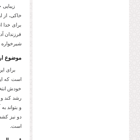
زیبایی 
خاکی،‌ از 
برای خدا ا
فرزندان آدم
شیرخواره ا
موضوع ار
برای این
است که این
خودش انتخا
رشد کند و ت
و بتواند به
دو نیز کشش
است.