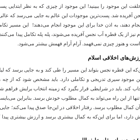
خلقت این موجود را ببینید! این موجود از چیزی که به نظر ابتدایی پ
لجن آفریده شد. پست‌ترین موجودات این عالم به جایی می‌رسد که عالی‌
نجام دهند، به اذن خدا برای این موجود انجام می‌دهند! این مسیر تکام
 نیز از یک قطره آب نجس آفریده می‌شوند، پله پله تکامل پیدا می‌کنند
ست و هنوز چیزی نمی‌فهمد. آرام آرام فهمش بیشتر می‌شود.
زش‌های اخلاقی اسلام
‌که این قطره نجس بتواند این مسیر را طی کند و به جایی برسد که لیا
 موجود سیری تدریجی و تکاملی دارد. باید مشخص شود که از چه راهی با
ب کند. باید در شرایطی قرار بگیرد که زمینه انتخاب برایش فراهم شود
نها از این راه می‌تواند به کمال مطلوب خودش برسد. بنابراین می‌بایست 
 آن کمال مطلوب برسد. رفتار اخلاقی در این‌جا صدق پیدا می‌کند؛ جایی 
 دارد،‌ اما برای این‌که به کمال بیشتری برسد و ارزش بیشتری پیدا 