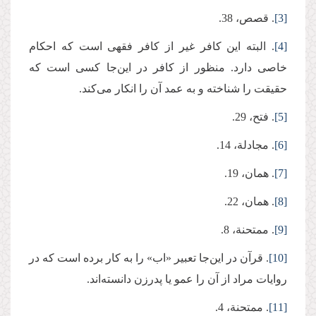
[3]
. قصص، 38.
[4]
. البته این کافر غیر از کافر فقهی است که احکام
خاصی دارد. منظور از کافر در این‌جا کسی است که
حقیقت را شناخته و به عمد آن را انکار می‌کند.
[5]
. فتح، 29.
[6]
. مجادلة، 14.
[7]
. همان، 19.
[8]
. همان، 22.
[9]
. ممتحنة، 8.
[10]
. قرآن در این‌جا تعبیر «اب» را به کار برده است که در
روایات مراد از آن را عمو یا پدرزن دانسته‌اند.
[11]
. ممتحنة، 4.