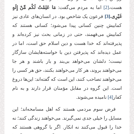
هست،
[2]
اما به مردم می‌گفت:
مَا عَلِمْتُ لَكُم مِّنْ إِلَهٍ
غَیْرِی.
[3]
فرعون یک شاخص بود. در انسان‌های عادی نیز
کمابیش چنین کسانی پیدا می‌شود؛ کسانی هستند که
کمابیش می‌فهمند، حتی در زمانی بحث نیز کرده‌اند و
پذیرفته‌اند که خدا هست و دین اسلام حق است، اما در
عمل دیده‌اند که پذیرفتن دین با خواسته‌هایشان سازگار
نیست؛ دلشان می‌خواهد بی‌بند و بار باشند و هر جا
می‌خواهند بروند، هر کار می‌خواهند بکنند، حق هر کسی را
می‌خواهند تصاحب کنند، این است که گفته‌اند: این‌ها دروغ
است. این گروه در مقابل مؤمنان قرار دارند و به نام
کفار
[4]
نامیده می‌شوند.
فرض سوم مردمی هستند که اهل مسامحه‌اند؛ این
مسایل را خیلی جدی نمی‌گیرند. می‌خواهند زندگی کنند؛ نه
خدا را قبول می‌کنند نه انکار. اگر با گروهی هستند که