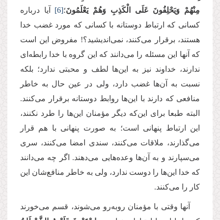
مِنْهُمْ وَیَحْلِفُونَ عَلَى الْكَذِبِ وَهُمْ یَعْلَمُونَ
؛
[6]
آیا درباره
کسانی که ارتباط دوستانه با کسانی که مورد غضب خدا
هستند، برقرار می‌کنند، نمی‌اندیشید؟! مفروض این است
که آنها این مسئله را می‌دانند که این گروه با خدا رابطه‌ای
ندارند، خداوند نیز به این‌ها لطف و محبتی ندارد؛ بلکه
نسبت به آن‌ها غضب دارد، ولی در عین حال به خاطر
منافعی که دارند با این‌ها روابط دوستانه برقرار می‌کنند.
البته طبعا برای این‌که دیگر مؤمنان این‌ها را طرد نکنند،
این ارتباط پنهانی است؛ به صورت پنهانی با هم قرار
می‌گذارند، ملاقات می‌کنند، سندی امضا می‌کنند، سری
می‌سپارند و به آن‌ها وعده‌هایی می‌دهند. اگر چه می‌دانند
که خدا این‌ها را دوست ندارد، ولی به خاطر منافع‌شان این
کار را می‌کنند.
آنها وقتی با مؤمنان روبه‌رو می‌شوند، قسم می‌خورند