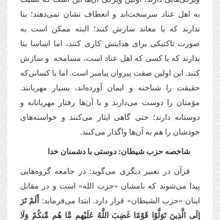
به اهل عناد سرسخت‌اند و انعطاف نشان نمی‌دهند؛ بنا
ندارند که با معاند سازش کنند؛ البته ممکن است به
صورت تاکتیکی برای هدایتش کاری کنند، اما اساسا بنا
ندارند که با کسی که اهل عناد است، مسامحه و سازش
کنند. این اولین صفت‌ پیروان پیامبر است. اما با کسانی‌که
حقیقت را شناخته و ایمان آورده‌اند، بسیار مهربانند.
مؤمنان را دوست می‌دارند و با آن‌ها رفتار مهربانانه و
دوستانه دارند؛ حتی گاهی ایثار می‌کنند و خواسته‌های
خودشان را هم به آن‌ها واگذار می‌کنند.
شاخصه حزب شیطان: دوستی با دشمنان خدا
قرآن در تعبیر دیگری می‌گوید: در جامعه گروه‌هایی
پیدا می‌شوند که نامشان «حزب‌ الله» است و در مقابل
اینان «حزب‌ الشیطان» قرار دارد. ابتدا می‌فرماید:
أَلَمْ تَرَ
إِلَى الَّذِینَ تَوَلَّوْا قَوْمًا غَضِبَ اللَّهُ عَلَیْهِم مَّا هُم مِّنكُمْ وَلَا