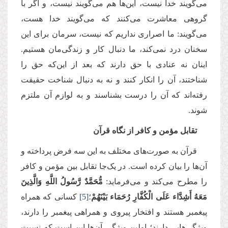
می‌گویند خدا نیست، این‌ها هم می‌گویند نیست، و اگر با
گروهی معاشرت می‌کنند که می‌گویند خدا هست،
می‌گویند: ما اصراری نداریم که نیست، سرمان برای این
سخنان درد نمی‌کند، ما دنبال کار و زندگی‌مان هستیم.
اینان نه عنادی با حق دارند که بعد از این‌که حق را
شناختند، آن را انکار کنند و نه به دنبال شناخت حقیقت
رفته‌اند که آن را درست بشناسند و به لوازم آن ملتزم
شوند.
تقابل مؤمن و کافر از نگاه قرآن
قرآن به صورت‌های مختلف به این سه فرض پرداخته و
آن‌‌ها را بیان کرده است. در یک‌جا تقابل بین مؤمن و کافر
را مطرح می‌کند و می‌فرماید:
مُّحَمَّدٌ رَّسُولُ اللَّهِ وَالَّذِینَ
مَعَهُ أَشِدَّاء عَلَى الْكُفَّارِ رُحَمَاء بَیْنَهُمْ
؛
[5]
کسانی که همراه
پیغمبر هستند و افتخار پیروی و همراهی پیغمبر را دارند،
ویژگی‌هایی دارند؛ اولین ویژگی آن‌ها این است که نسبت