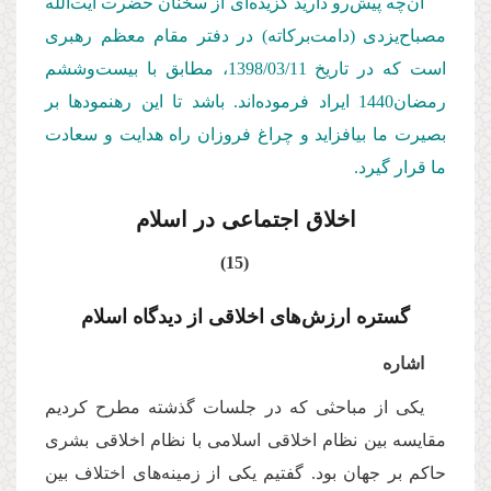
آن‌چه پیش‌رو دارید گزیده‌ای از سخنان حضرت آیت‌الله
مصباح‌یزدی (دامت‌بركاته) در دفتر مقام معظم رهبری
است كه در تاریخ 1398/03/11، مطابق با بیست‌و‌ششم
رمضان1440 ایراد فرموده‌اند. باشد تا این رهنمودها بر
بصیرت ما بیافزاید و چراغ فروزان راه هدایت و سعادت
ما قرار گیرد.
اخلاق اجتماعی در اسلام
(15)
گستره ارزش‌های اخلاقی از دیدگاه اسلام
اشاره
یکی از مباحثی که در جلسات گذشته مطرح کردیم
مقایسه بین نظام اخلاقی اسلامی با نظام اخلاقی بشری
حاکم بر جهان بود. گفتیم یکی از زمینه‌های اختلاف بین