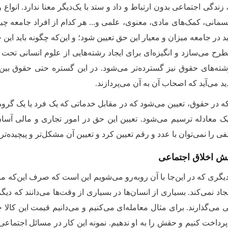
، زندگی اجتماعی بدون ارتباط و داد و ستد با یک‌دیگر معنا ندارد. انوا
انی، کمک‌های مادی، معنوی، علمی و... هر کدام از افراد جامعه چیز
د در جامعه میزان و معیار این حق تعیین شود؛ و این‌که چگونه باید ای
رح می‌سازد و انگیزه‌ای برای ایجاد رشته‌هایی از علوم انسانی تحت ع
ته‌های حقوق نیز گسترده‌تر می‌شود. در این گستره حتی حقوق بین
د می‌آید که اصحاب آن به آن می‌پردازند.
 در حقوق، تعیین می‌شود که در مقابل خدماتی که یک فرد یا یک گروه ب
یک معادله‌ ترسیم می‌شود. تعیین این حق در امور تجاری و مالی آس
 را نمی‌توان با عدد و رقم تعیین کرد و تعیین آن مشکل‌تر و پیچیده‌ت
یش اخلاق اجتماعی
گری که در این‌جا با آن روبه‌رو می‌شویم این است که صرف این‌که ما ب
یجاد نمی‌کند. بسیاری از انسان‌ها در بسیاری از وقت‌ها می‌دانند که دی
ی می‌گذارند. برای مثال معامله‌ای می‌کنیم و می‌دانیم قیمت این کالا
 پرداخت ‌کنیم و حقش را به او ندهیم. نمونه این کار در مسائل اجتما