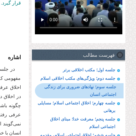
قرار گیرد.
فهرست مطالب
اشاره
در جلسا
جلسه اول؛ مکتب اخلاقی برتر
مفهومی که 
جلسه دوم؛ ویژگی‌های مکتب اخلاقی اسلام
جلسه سوم؛ نهادهای ضروری برای زندگی
اخلاق عرفی
اجتماعی انسان
در اخلاق د
جلسه چهارم؛ اخلاق اجتماعی اسلام؛ مسایلی
چگونه باشد
برهانی
عرفی رفتار
جلسه پنجم؛ معرفت خدا؛ مبنای اخلاق
‌نمی‌گویند
اجتماعی اسلام
انسان با خد
جلسه ششم؛ اخلاق اجتماعی اسلام، مقدمه