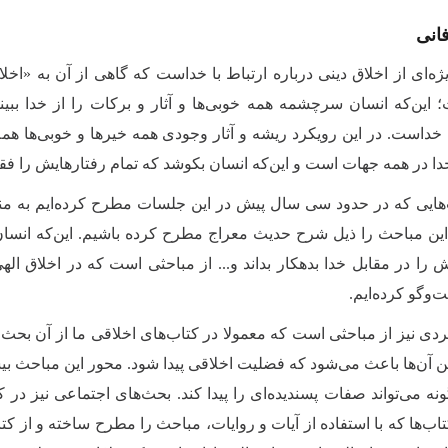
انی
ه‌‌ای از اخلاق دینی درباره ارتباط با خداست که گاهی از آن به «اخل
 این‌که انسان سرچشمه همه خوبی‌ها و آثار و برکات را از خدا ببیند
 خداست. در این رویکرد ریشه و آثار وجودی همه خیرها و خوبی‌ها همه
دا در همه جهات است و این‌که انسان بکوشد که تمام رفتارهایش را فقط
هایی که در حدود سی سال پیش در این جلسات مطرح کرده‌ایم به 
ین مباحث را ذیل شرح حدیث معراج مطرح کرده باشیم. این‌که انسان ه
ش را در مقابل خدا بدهکار بداند و... از مباحثی است که در اخلاق 
ت‌وگو کرده‌ایم.
دی نیز از مباحثی است که معمولا در کتاب‌های اخلاقی ما از آن بحث م
ین آن‌ها باعث می‌شود که فضلیت اخلاقی پیدا شود. محور این مباحث 
 می‌تواند صفات پسندیده‌ای را پیدا کند. بحث‌های اجتماعی نیز در
اب‌ها که با استفاده از آیات و روایات، مباحث را مطرح ساخته و از ک