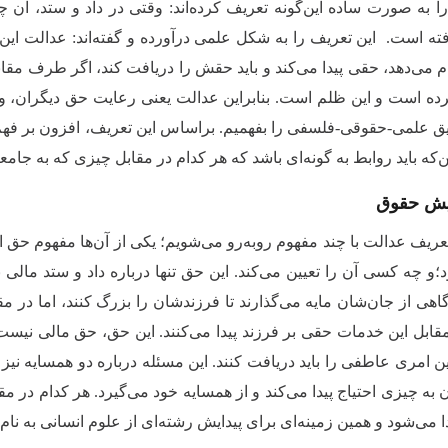
ا به صورت ساده این‌گونه تعریف کرده‌اند: وقتی در داد و ستد، آن چ
 است. این تعریف را به شکل علمی درآورده و گفته‌اند: عدالت ای
 می‌دهد، حقی پیدا می‌کند و باید حقش را دریافت ‌کند، اگر طرف مقابل
رده است و این ظلم است. بنابراین عدالت یعنی رعایت حق دیگران، و
 علمی-حقوقی-فلسفی را بفهمیم. براساس این تعریف، افزون بر فهم 
ن‌که باید روابط به گونه‌ای باشد که هر کدام در مقابل چیزی که به جا
ایش حقوق
عریف عدالت با چند مفهوم روبه‌رو می‌شویم؛ یکی از آن‌ها مفهوم 
د؛و چه کسی آن‌ را تعیین می‌کند. این حق تنها درباره داد و ستد مال
اهی از جان‌شان مایه می‌گذارند تا فرزندشان را بزرگ کنند، اما د
مقابل این‌ خدمات حقی بر فرزند پیدا می‌کنند. این حق، حق مالی ن
این امری عاطفی را باید دریافت کنند. این مسئله درباره دو همسایه نی
 به چیزی احتیاج پیدا می‌کند و از همسایه خود می‌گیرد. هر کدام در م
یدا می‌شود و همین زمینه‌ای برای پیدایش رشته‌ای از علوم انسانی به ن