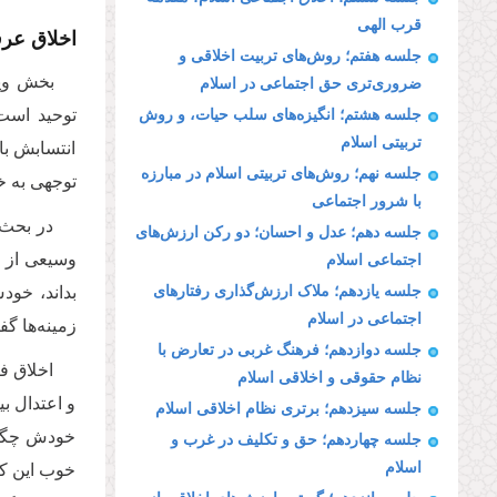
قرب الهی
اخلاق عرف
جلسه هفتم؛ روش‌های تربیت اخلاقی و
بخش ویژ
ضروری‌تری حق اجتماعی در اسلام
توحید است؛
جلسه هشتم؛ انگیزه‌های سلب حیات، و روش
تربیتی اسلام
انتسابش با
جلسه نهم؛ روش‌های تربیتی اسلام در مبارزه
توجهی به خ
با شرور اجتماعی
در بحث‌
جلسه دهم؛ عدل و احسان؛ دو رکن ارزش‌های
وسیعی از ا
اجتماعی اسلام
جلسه یازدهم؛ ملاک ارزش‌گذاری رفتارهای
بداند، خود
اجتماعی در اسلام
زمینه‌ها گف
جلسه دوازدهم؛ فرهنگ غربی در تعارض با
اخلاق فر
نظام حقوقی و اخلاقی اسلام
و اعتدال ب
جلسه سیزدهم؛ برتری نظام اخلاقی اسلام
خودش چگونه
جلسه چهاردهم؛ حق و تکلیف در غرب و
اسلام
خوب این کت