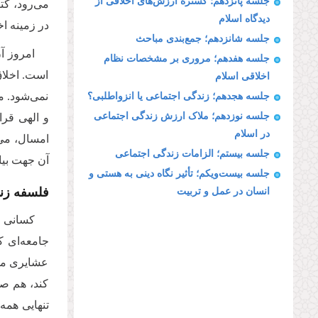
جلسه پانزدهم؛ گستره ارزش‌های اخلاقی از
می‌رود،‌ ک
دیدگاه اسلام
در زمینه ا
جلسه شانزدهم؛ جمع‌بندی مباحث
امروز آ
جلسه هفدهم؛ مروری بر مشخصات نظام
است. اخلاق
اخلاقی اسلام
نمی‌شود. م
جلسه هجدهم؛ زندگی اجتماعی یا انزواطلبی؟
جلسه نوزدهم؛ ملاک ارزش‌ زندگی اجتماعی
و الهی قرا
در اسلام
امسال، می‌
جلسه بیستم؛ الزامات زندگی اجتماعی
آن جهت بیا
جلسه بیست‌ویکم؛ تأثیر نگاه دینی به هستی و
فلسفه زن
انسان در عمل و تربیت
کسانی ک
جامعه‌ای ک
عشایری می‌ر
کند، هم صن
تنهایی همه