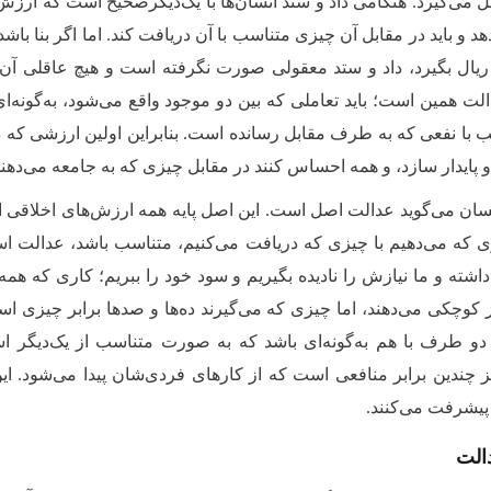
می‌گیرد. هنگامی داد و ستد انسان‌ها با یک‌دیگرصحیح است که ارز
د و باید در مقابل آن چیزی متناسب با آن دریافت ‌کند. اما اگر بنا با
ریال بگیرد، داد و ستد معقولی صورت نگرفته است و هیچ عاقلی آن را 
ت همین است؛ باید تعاملی که بین دو موجود واقع می‌شود، به‌گونه‌ای 
ب با نفعی که به طرف مقابل رسانده است. بنابراین اولین ارزشی که
 پایدار سازد، و همه احساس کنند در مقابل چیزی که به جامعه می‌دهند
ان می‌گوید عدالت اصل است. این اصل پایه همه ارزش‌های اخلاقی ا
 که می‌دهیم با چیزی که دریافت می‌کنیم، متناسب باشد، عدالت ا
 داشته و ما نیازش را نادیده بگیریم و سود خود را ببریم؛ کاری که هم
 کوچکی می‌دهند، اما چیزی که می‌گیرند ده‌ها و صدها برابر چیزی است
دو طرف با هم به‌گونه‌ای باشد که به صورت متناسب از یک‌دیگر ا
یز چندین برابر منافعی است که از کارهای فردی‌شان پیدا می‌شود. ای
پیشرفت می‌کنند.
الت