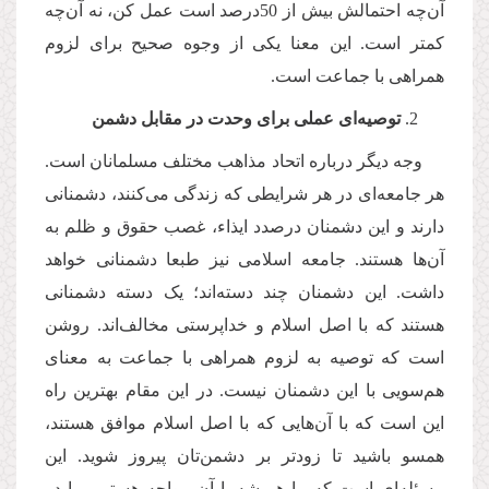
آن‌چه احتمالش بیش از 50درصد است عمل کن، نه آن‌چه
کمتر است. این معنا یکی از وجوه صحیح برای لزوم
همراهی با جماعت است.
توصیه‌ای عملی برای وحدت در مقابل دشمن
وجه دیگر درباره اتحاد مذاهب مختلف مسلمانان است.
هر جامعه‌ای در هر شرایطی که زندگی می‌کنند، دشمنانی
دارند و این دشمنان درصدد ایذاء، غصب حقوق‌ و ظلم به
آن‌ها هستند. جامعه اسلامی نیز طبعا دشمنانی خواهد
داشت. این دشمنان چند دسته‌اند؛ یک دسته دشمنانی
هستند که با اصل اسلام و خداپرستی مخالف‌اند. روشن
است که توصیه به لزوم همراهی با جماعت به معنای
هم‌سویی با این دشمنان نیست. در این مقام بهترین راه
این است که با آن‌هایی که با اصل اسلام موافق هستند،
همسو باشید تا زودتر بر دشمن‌تان پیروز شوید. این
مسئله‌ای است که ما همیشه با آن مواجه هستیم. ما در