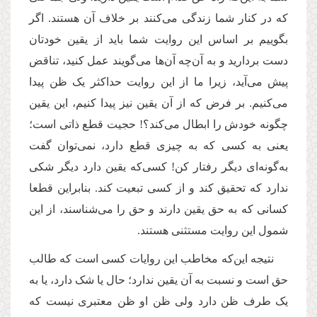
که در کنار شما زندگی می‌کنند بر خلاف آن هستند. اگر
بگوییم بر اساس این روایت شما باید از یقین خودتان
دست بردارید و به آن‌چه آن‌ها می‌گویند عمل کنید، تناقض
پیش می‌آید، زیرا ما از این روایت حداکثر یک ظن پیدا
می‌کنیم. بر فرض که از آن یقین نیز پیدا کنیم، این یقین
چگونه خودش را ابطال می‌کند؟! حجیت قطع ذاتی است؛
یعنی به کسی که به چیزی قطع دارد، نمی‌توان گفت
به‌گونه‌ای دیگر رفتار کن! کسی‌که یقین دارد دیگر شکی
ندارد که تحقیق کند و از کسی تبعیت کند. بنابراین قطعا
کسانی که به حق یقین دارند و حق را می‌شناسند، از این
شمول این روایت مستثنی هستند.
نتیجه این‌که مخاطب این روایات کسی است که طالب
حق است و نسبت به آن یقین ندارد؛ حال یا شک دارد، یا به
یک طرف ظن دارد ولی ظن او ظن معتبری نیست که