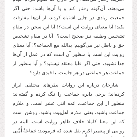
می‌دهند، آن‌گونه رفتار کند و با آن‌ها باشد؛ حتی اگر
جمعیت زیادی در جایی اشتباه کردند، از آن‌ها مفارقت
نکند! آیا معنای روایت این است؟! آیا این سخن در مقام
تشخیص وظیفه نیز صحیح است؟ آیا در مقام تشخیص
حق و باطل نیز می‌گوییم: یدالله مع الجماعه؟! آیا معنای
روایت این است یا منظور آن است که در عمل از آن‌ها
جدا نشوید، حتی اگر قلبا معتقد نیستید؟ و آیا منظور از
جماعت هر جماعتی در هر جاست، یا قیدی دارد؟
شارحان درباره این‌ روایات نظرهای مختلفی ابراز
کرده‌اند؛ برخی دایره جماعت را تنگ‌ کرده و گفته‌اند:
منظور از این جماعت، ائمه اثنی عشر است، و ملازم
جماعت باشید، یعنی ملازم اهل‌بیت باشید. روشن است
که این معنا کاملا خلاف ظاهر روایت است. البته در
روایتی از پیغمبر اکرم نقل شده که فرمودند: جَمَاعَةُ أُمَّتِی