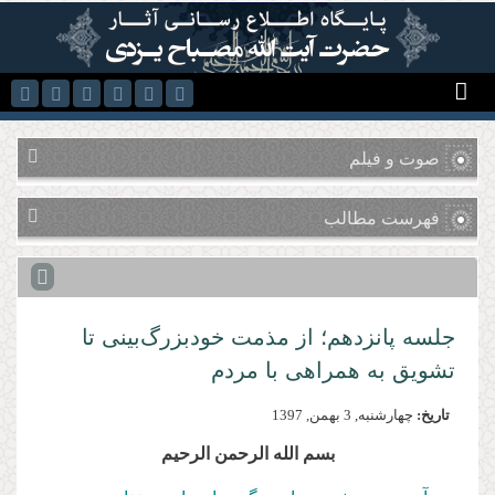
رفتن به محتوای اصلی
صوت و فیلم
فهرست مطالب
جلسه پانزدهم؛ از مذمت خودبزرگ‌بینی تا
تشویق به همراهی با مردم
تاریخ:
چهارشنبه, 3 بهمن, 1397
بسم الله الرحمن الرحیم