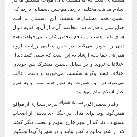
اسلام مذاهب مختلفی داریم، هم‌چنین دشمنانی داریم که
دشمن همه مسلمان‌ها هستند. این دشمنان با اسم
خداپرستی و قدرت دین مخالفند. آن‌ها از آن‌جا که به دنبال
هوای نفس هستند و منافع شخصی‌شان را می‌خواهند، هیچ
دینی را تجویز نمی‌کنند. در چنین مقامی روایات لزوم
همراهی جماعت، ارشاد به این است که سعی کنید دنبال
اختلافات نروید و در مقابل دشمن مشترک بین خودتان
اختلاف نیفتد وگرنه شکست می‌خورید و دشمن غالب
می‌شود. در این صورت به ضرر همه‌ شما و به ضرر
اصل اسلام تمام می‌شود.
صلی‌الله‌علیه‌وآله
رفتار پیغمبر اکرم‌
نیز در بسیاری از مواقع
همین‌‌گونه بود. برای مثال، در جنگ احد بعضی از اصحاب
پیشنهاد دادند که از شهر خارج شویم و بعضی دیگر ‌گفتند
که در شهر بمانیم تا کفار بیایند و در شهر با آن‌ها بجنگیم.