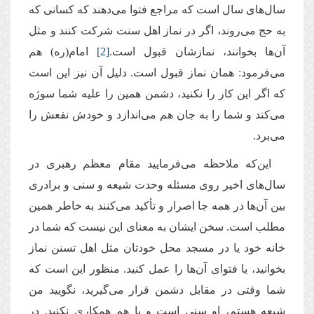
سال‌های سال است که مراجع فتوا می‌دهند که کسانی که
به حج می‌روند، اگر در نماز اهل سنت شرکت کنند و مثل
آن‌ها بخوانند، نمازشان قبول است.
[2]
امام(ره) هم
می‌فرمود: همان نماز قبول است. دلیل آن نیز این است
که اگر این کار را نکنید، دشمن همین را علیه شما سوژه
می‌کند و شما را به جان هم می‌اندازد و خودش نفعش را
می‌برد.
این‌که ملاحظه می‌فرمایید مقام معظم رهبری در
سال‌های اخیر روی مسئله وحدت شیعه و سنی و برادری
بین آن‌ها در همه جا اصرار و تأکید می‌کنند به خاطر همین
مطلب است. سخن ایشان به معنای این نیست که شما در
خانه‌ خود یا در مسجد محل‌ خودتان مثل اهل تسنن نماز
بخوانید، یا فتوای آن‌ها را عمل کنید. منظور این است که
شما وقتی در مقابل دشمن قرار می‌گیرید، نگویید من
شیعه هستم، او سنی است و با هم همکاری نکنید. در