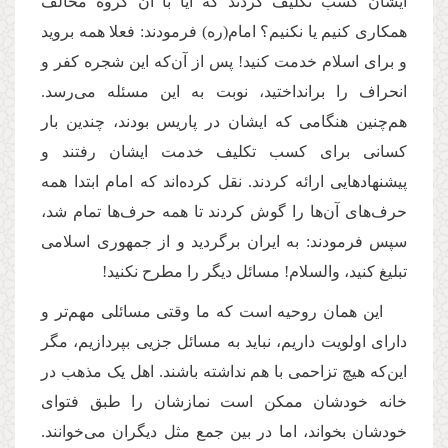
ایشان کسب تکلیف کردند که آیا با آن گروه مخالف
همکاری کنیم یا نکنیم؟ امام(ره) فرمودند: فعلا همه بروید
و برای اسلام خدمت کنید! پس از آن‌که این شجره کفر و
انحراف را برانداختید، نوبت به این مسئله می‌رسد.
هم‌چنین هنگامی که ایشان در پاریس بودند، چندین بار
کسانی برای کسب تکلیف خدمت ایشان رفتند و
پیشنهادهایی ارائه کردند. نقل کرده‌اند که امام ابتدا همه
حرف‌های آن‌ها را گوش کردند تا همه حرف‌ها تمام شد،
سپس فرمودند: به ایران برگردید و از جمهوری اسلامی
تبلیغ کنید، والسلام! مسائل دیگر را مطرح نکنید!
این همان روحیه است که ما وقتی مسائلی مهم‌تر و
دارای اولویت داریم، نباید به مسائل جزیی بپردازیم، مگر
این‌که هیچ تزاحمی با هم نداشته باشند. اهل یک مذهب در
خانه خودشان ممکن است نمازشان را طبق فتوای
خودشان بخواند، اما در بین جمع مثل دیگران می‌خوانند.