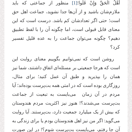
أَهْلُ الْحَقِّ وَإِنْ قَلُّوا؛
[1]
منظور از جماعتی ‌که باید
ملازم‌‌شان باشید و از آن‌ها جدا نشوید، جماعت اهل حق
است؛ حتی اگر تعدادشان کم باشد. درست است که این
معنای قابل قبولی است، اما چگونه آن را با لفظ تطبیق
دهیم؟ چگونه می‌توان جماعت را به عده قلیل تفسیر
کرد؟
روشن است که نمی‌توانیم بگوییم معنای روایت این
است که هرجا جمعیتی بر مسئله‌ای اتفاق داشتند،‌ شما نیز
همان را بپذیرید و طبق آن عمل کنید؛ برای مثال،
روزگاری بوده است که در امتی همه بت‌پرست بوده‌اند؛ آیا
مردم در آن زمان می‌بایست به تبعیت از جماعت
بت‌پرست می‌شدند؟! هنوز نیز اکثریت مردم هندوستان
که بیش از یک میلیارد جمعیت دارد، بت‌پرستند. آیا روایت
می‌گوید: اگر من نیز اهل هندوستان بودم یا برای زندگی به
آن جا رفتم، می‌بایست بت‌پرست شوم؟! در این صورت