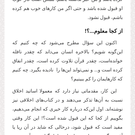
او قبول شده باشد و حتی اگر من کارهای خوب هم کرده
باشم، قبول نشود.
از کجا معلوم...؟!
اکنون این سؤال مطرح می‌شود که چه کنیم که
این‌گونه شویم؟ بالاخره انسان می‌داند که چقدر نافله
خوانده‌است، چقدر قرآن تلاوت کرده است، چقدر انفاق
کرده است و... و نمی‌تواند این‌ها را نادیده بگیرد. چه کنیم
که کارهایمان را کم ببینیم؟
این کار، مقدماتی نیاز دارد که معمولا اساتید اخلاق
نسبت به آن‌ها تذکر می‌دهند و در کتاب‌های اخلاقی نیز
نوشته‌اند. اول این‌که درباره کار خیری که انجام می‌د‌هیم،
بگوییم از کجا که این قبول شده است؟! این کار وقتی
مفید است که قبول شود، درحالی که شاید در آن ریا یا