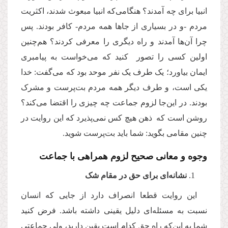
انبیا برای چه آمدند؟ هنگامی‌که انبیا مبعوث شدند، اکثریت
مردم -و در بسیاری از جاها همه مردم- کافر بودند. پس
چرا آن‌ها آمدند و راه دیگری را معرفی کردند؟ هم‌چنین
اولین کسی را تصور کنید که می‌خواست به پیامبری
ایمان بیاورد؛ یک طرف یک نفر موحد بود که می‌‌گفت: خدا
یکی است، و طرف دیگر همه مردم بت‌پرست و مشرک
بودند. در این‌جا لزوم جماعت چه چیزی را اقتضا می‌کند؟
روشن است که ذهن هیچ کس نمی‌پذیرد که این روایت در
چنین مقامی بگوید: شما باید بت‌پرست شوید.
وجوه و معانی صحیح لزوم همراهی با جماعت
نشانه‌ای برای حق در مقام شک
این روایت قطعا انصراف دارد از جایی که انسان
نسبت به مسئله‌ای دلیل یقینی داشته باشد. فرض کنید
شما به این‌که راه حق کدام است یقین دارید، ولی جماعتی