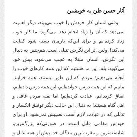
آثار حسن ظن به خویشتن
وقتی انسان کار خودش را خوب می‌بیند، دیگر اهمیت
نمی‌دهد که آن را زیاد انجام دهد. می‌گوید: ما کار خوب
زیاد کرده‌ایم و برای این‌که بارمان بسته شود کفایت
می‌کند! اولین اثر این نگرش تنبلی است. هم‌چنین به دنبال
این نگرش، انسان مبتلا به عجب می‌شود. پیش خود
می‌گوید: بله! این ما هستیم که این همه کارهای خوب را
انجام می‌دهیم! مردم که این طور نیستند، همه خرابند.
ماییم که این همه درس خوانده‌ا‌یم، این همه درس داده‌ایم،
انفاق کرده‌ایم، عبادت کرده‌ایم! اما بقیه مردم غافل و
اهل گناه هستند! به دنبال این حالت دیگر توفیق انکسار و
تذللی که در عبادت لازم است، نصیبش نمی‌شود. او برای
خودش مقامی قائل است، در صورتی‌که بزرگ‌ترین،
شایسته‌ترین و مقرب‌ترین بندگان خدا بیش از همه تذلل و