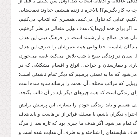
دفی عاقلانه و آگاهانه انتخاب کند. اوائل سن تکلیف یا قبل از
ه به کار بگیریم؟! بالاخره تا زنده هستیم، خداوند نعمت‌هایی
کنیم، غذایی که تناول می‌کنیم، همسری که انتخاب می‌کنیم،
. اگر برای همه این‌ها یک هدف نهایی متعالی در نظر گرفتیم،
 همان هدف صالح و ارزشمند است. در فرهنگ دینی این هدف
. بندگان شایسته خدا وقتی همه عمرشان را صرف این هدف
بدا. انسان در زندگی صبح تا شب تلاش می‌کند، غصه می‌خورد،
 و بیمارستان و جراحی، انواع و اقسام مشکلاتی که در
 می‌شود که ما به نعمتی برسیم که دیگر تمام ناشدنی است؛
یر زیبایی که مراتب مختلف آن نعمت را برساند شایع شده است
رای زندگی است که همه چیزهای دیگر باید در آن قالب بگنجد.
لف هستم و باید زندگی خودم را بسازم، این پرسش برایش
حترام دیگران باشم، یا مسئله فراتر از این‌هاست و باید هدف
گ تمام می‌شود. اگر هدف ما چیزی بود که تازه بعد از مرگ
هدف شایسته‌ای را شناخته و به طرف آن هدایت شده است و