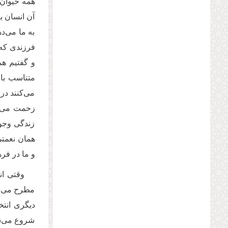
همه حیوان‌ه
آن انسان بی
به ما می‌د
فرزندی که 
و گفتیم هم
متناسب با 
می‌کنند در
زحمت می‌ک
زندگی وجود
همان نعمتی
و ما در فر
وقتی ان
مطرح می‌شو
دیگری انتخ
شروع می‌شو