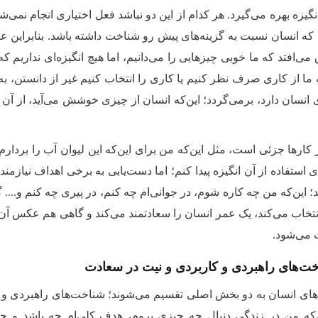
یزه بهره می‌گیرد. هر کدام از این‌ دو نباشد فعل اختیاری انجام نمی‌شود
ه انسان نسبت به گزینه‌های پیش رو شناخت داشته باشد. بنابراین عنص
 می‌افتد که ما خوبی چیزهایی را می‌دانیم، اما هیچ انگیزه‌ای نداریم که آ
 ما از کاری صرف نظر کنیم یا کاری را انتخاب کنیم غیر از دانستن، به 
 انسان دارد، برمی‌گردد؛ این‌که انسان از چیزی خوشش می‌آید، از آن لذت
کارها جزئی است، مثل این‌که من برای این‌که این لیوان آب را بردارم و
ی استفاده از آن انگیزه پیدا کنم؛ اما دست‌یابی به برخی اهداف نیازمند
؛ این‌که من چه کاره شوم، در جوانی‌ام چه کنم، در پیری چه کنم و....
نتخاب می‌کند، یک عمر انسان‌ را سعادتمند می‌کند و گاهی هم عکس 
ت می‌شود.
ت‌های راهبردی و کاربردی و نیت در سعادت
ای انسان به دو بخش اصلی تقسیم می‌شوند؛ شناخت‌های راهبردی و 
‌که من در زندگی دنبال چه چیزی بروم، هدف کلی‌ام چه باشد و چه