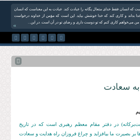
ست که انسان فقط خدای متعال یگانه را عبادت کند. عبادت به این معناست که انسان
دا بداند و کاری کند که خدا خوشش بیاید. این است که مؤمن از خداوند درخواست
! من می‌خواهم کاری کنم که تو دوست داری و رضای تو در آن است. در این...
»
به سعادت
م
مت‌بركاته) در دفتر مقام معظم رهبری است كه در تاریخ
موده‌اند. باشد تا این رهنمودها بر بصیرت ما بیافزاید و چراغ فروزان راه هدایت و سعادت