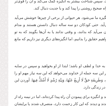
، سپس شناخت بیشتر به انگیزه کمک می‌کند و آن را قوی‌تر
صحیح روشنی را پیدا کند و با جدیت دنبال کند.
یزه ما می‌شود. هر حیوانی از برخی از چیزها خوشش می‌آید
ی‌آید. حتی کودکان دو سه ساله دنبال دانستن هستند و مدام
د که بدانند، و وقتی ندانند یا به آن‌ها بگویند که به تو
 حقایق را بدانیم، اما انگیزه‌های دیگری نیز داریم که مانع
ا به خدا و لطف او باشد؛ ابتدا از او بخواهید و سپس در سایه
این سه جمله از خداوند می‌خواهد که این سه نیاز مهم او را
ِ حَقٍّ لَا أَزِیغُ عَنْهَا، وَنِیَّةِ رُشْدٍ لَا أَشُكُّ فِیهَا. آوردن این
ر زندگی دارد.
 انگیزه برای پیمودن آن راه پیدا کرده‌اند، اما در نیمه راه از
شدند و دیدند که این کار زحمت‌ دارد، منصرف شدند یا برایشان