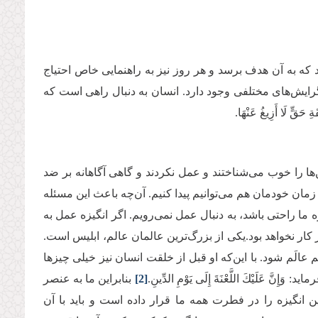
 که به آن هدف برسد و هر روز نیز به راهنمایی خاص احتیاج
گرایش‌های مختلفی وجود دارد. انسان به دنبال راهی است که
َا أَزِیغُ عَنْهَا.
ن‌ها را خوب می‌شناختند و عمل نکردند و گاهی آگاهانه بر ضد
ر زمان خودمان هم می‌توانیم پیدا کنیم. آن‌چه باعث این مسئله
 ما راحتی باشد، به دنبال عمل نمی‌رویم. اگر انگیزه عمل به
ار نخواهد بود.یکی از بزرگ‌ترین عالمان عالم، ابلیس است.
م عالَم شود. با این‌که او قبل از خلقت انسان نیز خیلی چیزها
َلَیْكَ اللَّعْنَةَ إِلَى یَوْمِ الدِّینِ.
[2]
بنابراین ما به عنصر
این انگیزه را در فطرت همه ما قرار داده است و باید با آن