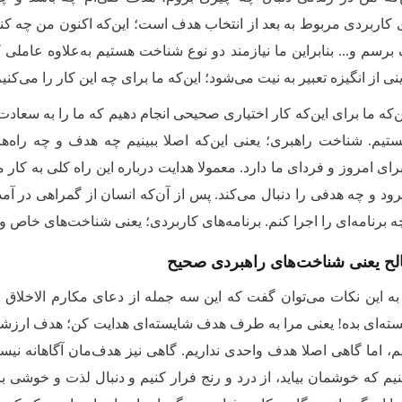
کاربردی مربوط به بعد از انتخاب هدف است؛ این‌که اکنون من چه کنم، 
رسم و... بنابراین ما نیازمند دو نوع شناخت هستیم به‌علاوه عاملی که م
 از انگیزه تعبیر به نیت‌ می‌شود؛ این‌که ما برای چه این کار را می‌کنیم
ین‌که ما برای این‌که کار اختیاری صحیحی انجام دهیم که ما را به سعا
ستیم. شناخت راهبری؛ یعنی این‌که اصلا ببینیم چه هدف و چه راه‌های
رای امروز و فردای ما دارد. معمولا هدایت درباره این راه کلی به کار 
ود و چه هدفی را دنبال می‌کند. پس از آن‌که انسان از گمراهی در آمد و
ه برنامه‌ای را اجرا کنم. برنامه‌های کاربردی؛ یعنی شناخت‌های خاص 
لح یعنی شناخت‌های راهبردی صحیح
 به این نکات می‌توان گفت که این سه جمله از دعای مکارم الاخلاق ن
ته‌ای بده! یعنی مرا به طرف هدف شایسته‌ای هدایت کن؛ هدف ارزشمند
م، اما گاهی اصلا هدف واحدی نداریم. گاهی نیز هدف‌مان آگاهانه نی
یم که خوشمان بیاید، از درد و رنج فرار کنیم و دنبال لذت و خوشی باش