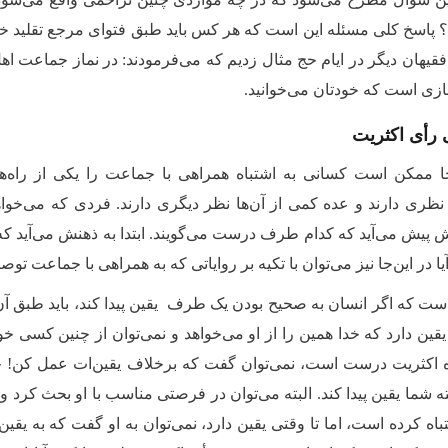
 پاسخ کلی مسئله این است که هر کس باید طبق فتوای مرجع تقلید خ
فقیهان دیگر در ایام حج مثال زدیم که می‌فرمودند: در نماز جماعت اهل
مازی است که خودتان می‌خوانید.
 رأی اکثریت
جا ممکن است کسانی به اشتباه همراهی با جماعت را یکی از راه‌ه
نظری دارند و عده کمی از آن‌ها نظر دیگری دارند. فردی که می‌خواهد
 پیش می‌آید که کدام طرف درست می‌گویند. ابتدا به ذهنش می‌آید که ا
ا در این‌جا نیز می‌توان با تکیه بر روایاتی که به همراهی با جماعت توص
ت که اگر انسان به صحیح بودن یک طرف یقین پیدا کند، باید طبق 
یقین دارد که خدا همین را از او می‌خواهد و نمی‌‌توان از چنین کسی خ
ه اکثریت درست است، نمی‌توان گفت که برخلاف یقین‌ات عمل کن! چن
شما یقین پیدا کند. البته می‌توان در فرصتی مناسب با او بحث کرد و آر
باه کرده‌ است، اما تا وقتی یقین دارد، نمی‌توان به او گفت که به یق