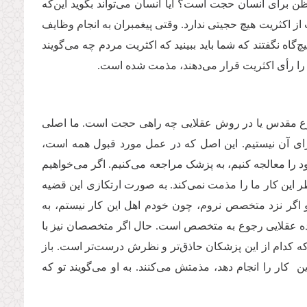
ن برای انسان حجت است؟ آیا انسان می‌تواند بگوید این‌که
 اکثریت هیچ حجیتی ندارد. وقتی پیغمبران به انجام وظایف
گاه نگفتند که شما باید ببینید که اکثریت مردم چه می‌گویند
ن را رأی اکثریت قرار می‌‌دهند، مذمت شده است.
شرع مقدس یا در روش عقلایی چه راهی حجت است. ما اصلی
 برای آن نیستیم. این اصل که در عمل مورد قبول همه است،
 را معالجه کنیم، به پزشک مراجعه می‌کنیم. اگر می‌خواهیم
طر این کار ما را مذمت نمی‌کند. به صورت ارتکازی این قضیه
 اگر نزد متخصص نروم، چون خودم اهل این کار نیستم، به
ده عقلایی‌ رجوع به متخصص است. حال اگر متخصصان نیز با
م که کدام از این پزشکان حاذق‌تر و نظرش درست‌تر است. باز
 را انجام دهد،‌ مذمتش می‌کنند. به او می‌گویند تو که