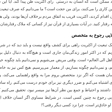
 ممکن است که انسان به درستی رأی اکثریت ظن پیدا کند. آیا این ظ
ن کاری را می‌کنند، برای من حجت است؟ ما می‌دانیم که صرف تبعیت از
قدام کردند، اکثریت قریب به اتفاق مردم برخلاف آن‌ها بودند، ولی هیچ‌
ه رفتار کنید. در آیات بسیاری از قرآن نیز از کسانی که ملاک رفتارشا
یی رجوع به متخصص
 تبعیت از اکثریت راهی برای کشف واقع نیست و باید دید که در 
یم که در اکثر امور زندگی‌مان جاری است و هیچ‌گاه به دنبال دلیل
هل الی العالم» است. وقتی مریض می‌شویم و نمی‌دانیم باید چگونه خود
م، و نمی‌دانیم چگونه بسازیم، از معمار می‌پرسیم. هیچ کس نیز به خا
ان هست که اگر نزد متخصص بروم مرا به واقع راهنمایی می‌کند، و
 اشتباه می‌کنم و ضرر دیگری نیز برای خودم درست می‌کنم. راه سا
داشتند و احتیاط و جمع بین‌ نظر آن‌ها نیز میسر نبود، تحقیق می‌کنی
 رجوع به چنین کسی است. در شرایط مساوی اگر انسان خلاف این کار
او حاذق‌تر است، چرا نزد کسی دیگر رفتی؟!