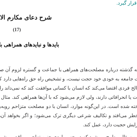
رار گیرد.
شرح دعای مکارم الا
(17)
بایدها و نبایدهای همراهی 
 گذشته درباره مصلحت‌های همراهی با جماعت و گستره لزوم آن صحب
 جامعه به خودی خود حجت نیست، و تشخیص راه حق راه‌هایی دارد که با
ح فردی اقتضا می‌کند که انسان با کسانی موافقت کند که نمی‌داند را
ت یا انحرافاتی دارند، ولی لازم می‌شود که با آن‌ها همراهی کند.
خته شده است. در این‌گونه موارد، انسان با دو مصلحت متزاحم رو
ر می‌افتد و تکالیف شرعی دیگری ترک می‌شود؛ و اگر بخواهد آن‌ه
رایش حجیت دارد، عمل کند.
ین سؤال مطرح می‌شود که در چه مواردی چنین تزاحمی واقع می‌شود 