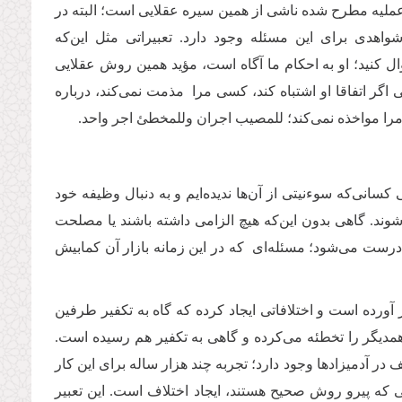
 عملیه مطرح شده ناشی از همین سیره عقلایی است؛ البته در
واهدی برای این مسئله وجود دارد. تعبیراتی مثل این‌که
ال کنید؛ او به احکام ما آگاه است، مؤید همین روش عقلایی
اگر اتفاقا او اشتباه کند، کسی مرا مذمت نمی‌کند، درباره
مرا مواخذه نمی‌کند؛ للمصیب اجران وللمخطئ اجر واحد.
کسانی‌که سوءنیتی از آن‌ها ندیده‌ایم و به دنبال وظیفه خود
شوند. گاهی بدون این‌که هیچ الزامی داشته باشند یا مصلحت
 درست می‌شود؛ مسئله‌ای که در این زمانه بازار آن کمابیش
 آورده است و اختلافاتی ایجاد کرده که گاه به تکفیر طرفین
همدیگر را تخطئه می‌کرده و گاهی به تکفیر هم رسیده است.
 در آدمیزادها وجود دارد؛ تجربه چند هزار ساله برای این کار
ی که پیرو روش صحیح هستند، ایجاد اختلاف است. این تعبیر