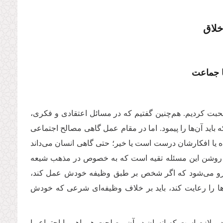
خلاق
با جماعت
ت کردیم. هم‌چنین گفتیم که در مسائل اعتقادی و فکری،
ید آن‌ها را پیمود. اما در مقام عمل گاهی مصالح اجتماعی
ه یا افکار‌شان درست است یا خیر؛ حتی گاهی انسان می‌داند
 مثال روشن این مسئله تقیه است که به خصوص در مذهب شیعه
به‌رو می‌شود که اگر شخص بر طبق وظیفه خودش عمل کند،
ا را رعایت کند، باید بر خلاف وظیفه‌ای شرعی که خودش
و لازم است که انسان در آن مصلحت همراهی با اجتماع را