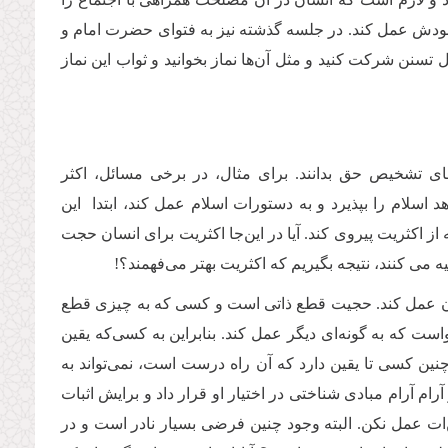
ودش عمل کند. در جلسه گذشته نیز به فتوای حضرت امام و
 تسنن شرکت کنید و مثل آن‌ها نماز بخوانید و ثواب این نماز
ای تشخیص حق بدانند. برای مثال، در برخی مسائل، اکثر
 اسلام را بپذیرد و به دستورات اسلام عمل کند، ابتدا این
ز اکثریت پیروی کند. آیا در این‌جا اکثریت برای انسان حجت
یه می‌ کنند، نتیجه بگیریم که اکثریت بهتر می‌فهمند؟!
آن عمل کند. حجیت قطع ذاتی است و کسی که به چیزی قطع
واست که به گونه‌ای دیگر عمل کند. بنابراین به کسی‌که یقین
ین کسی تا یقین دارد که آن راه درست است، نمی‌تواند به
ام آرام مبادی شناختی در اختیار او قرار داد و برایش اثبات
ین‌ات عمل نکن. البته وجود چنین فرضی بسیار نادر است و در