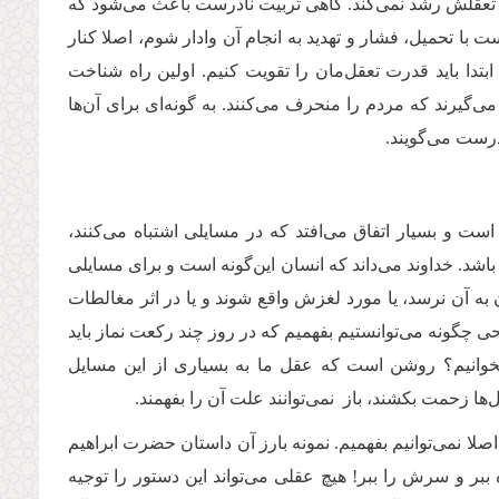
رت تعقلش رشد نمی‌کند. گاهی تربیت نادرست باعث می‌شود که
 با تحمیل، فشار و تهدید به انجام آن وادار شوم، اصلا کنار
 ابتدا باید قدرت تعقل‌مان را تقویت کنیم. اولین راه شناخت
یرند که مردم را منحرف می‌کنند. به‌ گونه‌ای برای آن‌ها
درست می‌گویند.
 و بسیار اتفاق می‌افتد که در مسایلی اشتباه می‌کنند،‌
باشد. خداوند می‌داند که انسان این‌گونه است و برای مسایلی
 آن نرسد، یا مورد لغزش واقع شوند و یا در اثر مغالطات
ی چگونه می‌توانستیم بفهمیم که در روز چند رکعت نماز باید
 بخوانیم؟ روشن است که عقل ما به بسیاری از این مسایل
ا زحمت بکشند، باز نمی‌توانند علت آن را بفهمند.
نمی‌توانیم بفهمیم. نمونه بارز آن داستان حضرت ابراهیم
بر و سرش را ببر! هیچ عقلی می‌تواند این دستور را توجیه