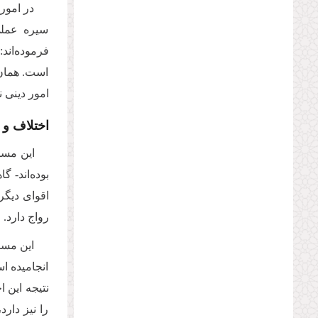
در امور
سیره عملی 
فرموده‌اند:
است. همان‌
امور دینی 
اختلاف و 
این‌ مسا
بوده‌اند- 
اقوای دیگر
رواج دارد.
این مسئ
انجامیده ا
نتیجه این ا
را نیز دار