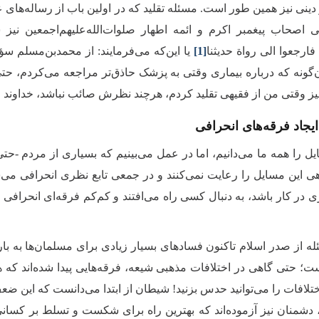
 دینی نیز همین طور است. مسئله تقلید که در اولین باب از رساله‌های
اصحاب پیغمبر اکرم و ائمه اطهار صلوات‌الله‌علیهم‌اجمعین نیز ش
 فارجعوا الی رواة حدیثنا
[1]
یا این‌که می‌فرمایند: از محمدبن‌مسلم سؤ
گونه که درباره بیماری وقتی به پزشک حاذق‌تر مراجعه‌ می‌کردم، حتی 
نیز وقتی من از فقیهی تقلید کردم، هرچند نظرش صائب نباشد، خداوند 
ایجاد فرقه‌های انحرافی
یل را همه ما می‌دانیم، اما در عمل می‌بینیم که بسیاری از مردم -حتی 
گاهی این مسایل را رعایت نمی‌کنند و در جمعی تابع نظری انحرافی می‌
ی در کار باشد، به دنبال کسی راه می‌افتند و کم‌کم فرقه‌ای انحرافی
له از صدر اسلام تاکنون فسادهای بسیار زیادی برای مسلمان‌ها به بار
ست؛ حتی گاهی در اختلافات مذهبی شیعه، فرقه‌هایی پیدا شده‌اند که 
ختلافات را می‌توانید حدس بزنید! شیطان از ابتدا می‌دانست که این ضعف
د، دشمنان نیز آزموده‌اند که بهترین راه برای شکست و تسلط بر کسان