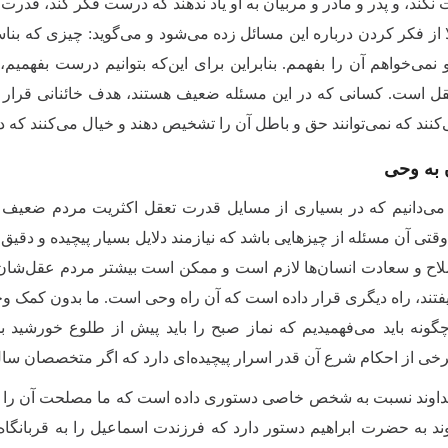
نکند، و پدر و مادر و مربیان به او یاد ندهند که درست فکر کند، قد
 از فکر کردن درباره این مسائل زده می‌شود و می‌گوید: چیزی که بناست
 نمی‌خواهم آن را بفهمم. بنابراین برای این‌که بتوانیم درست بفهمیم،
 است. کسانی که در این مسئله ضعیف هستند، هدف‌ خائنانی قرار می‌گ
کنند که نمی‌توانند حق و باطل آن را تشخیص دهند و خیال می‌کنند که 
ن به وحی
می‌دانیم که در بسیاری از مسایل قدرت تعقل اکثریت مردم ضعیف است
تی آن مسئله از چیزهایی باشد که نیازمند دلایل بسیار پیچیده و دقیق 
اح و سعادت انسان‌ها لازم است و ممکن است بیشتر مردم عقل‌شان به
بیفتند، راه دیگری قرار داده است که آن راه وحی است. ما بدون کمک وح
چگونه باید می‌فهمیدیم که نماز صبح را باید پیش از طلوع خورشید
رخی از احکام شرع آن قدر اسرار پیچیده‌ای دارد که اگر متخصصان سال‌ه
اوند نسبت به شخص خاصی دستوری داده است که ما مصلحت آن را اصلا 
د به حضرت ابراهیم دستور دارد که فرزندت اسماعیل را به قربانگاه ب