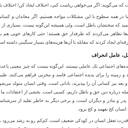
که می‌گویند: اگر می‌خواهی ریاست کنی، اختلاف ایجاد کن! اختلاف باع
ا در همه سطوح با این مشکلات مواجه هستیم. اگر معاندان و کسانی ک
مید که سخنشان باطل است، ولی همیشه این‌گونه نیست. بسیاری از مر
‌ها تظاهر می‌کردند که طرفدار حق هستند؛ حتی کارهای خوبی هم بر
ه‌ای ایجاد کردند که مقابله با آن‌ها هزینه‌های بسیار سنگینی داشته اس
، عامل انحراف
دیده‌های اجتماعی تک عاملی نیستند. این‌گونه نیست که چیز معینی ب
 و زمینه را برای پدیده اجتماعی فاسد و مخربی فراهم می‌‌کنند. طبی
و بعد نیز کسانی آن‌ را بپذیرند، نادانی است. وقتی انسان متولد می‌شو
مله درباره دین حق و باطل داریم، کسبی است. بخشی از اعتقادات ما 
ت پدر و مادر و دیگران است، و برخی دیگر به خاطر تقلید از سرشنا
انسان کج بفهمد و کج برود.
قدرت تعقل انسان در کودکی ضعیف است، کم‌کم رو به رشد می‌رود و د