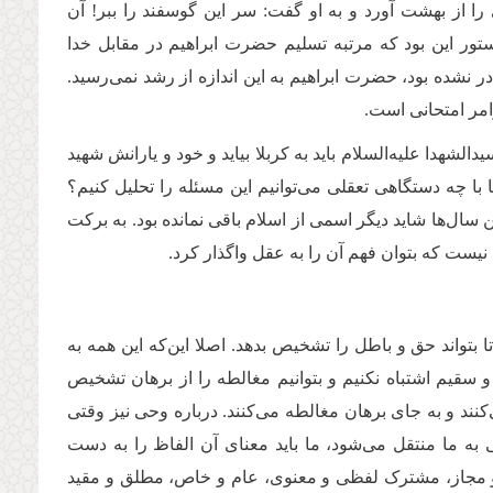
را از بهشت آورد و به او گفت: سر این گوسفند را ببر! آن
تور این بود که مرتبه تسلیم حضرت ابراهیم در مقابل خدا
در نشده بود، حضرت ابراهیم به این اندازه از رشد نمی‌رسید.
وامر امتحانی است.
الشهدا علیه‌السلام باید به کربلا بیاید و خود و یارانش شهید
 چه دستگاهی تعقلی می‌توانیم این مسئله را تحلیل کنیم؟
ر طول این سال‌ها شاید دیگر اسمی از اسلام باقی نمانده بود. به برکت
ست که بتوان فهم آن را به عقل واگذار کرد.
ا بتواند حق و باطل را تشخیص بدهد. اصلا این‌که این همه به
قیم اشتباه نکنیم و بتوانیم مغالطه را از برهان تشخیص
‌کنند و به جای برهان مغالطه می‌کنند. درباره وحی نیز وقتی
به ما منتقل می‌شود، ما باید معنای آن الفاظ را به دست
قت و مجاز، مشترک لفظی و معنوی، عام و خاص، مطلق و مقید