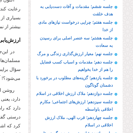
جلسه ششم؛ مقدمات و آفات دست‌یابی به
رعایت کند؟
هدف خلقت
بسیاری از 
جلسه هفتم؛ چرایی درخواست نیازهای مادی
بیشتر از ن
از خدا
جلسه هشتم؛ سه عنصر اصلی برای رسیدن
ارزش‌یابی
به سعادت
در این‌
جلسه نهم؛ معیار ارزش‌گذاری زندگی و مرگ
مسلمان‌ها 
جلسه دهم؛ مقدمات و اسباب کسب فضایل
سؤال برایش
را هم از خدا بخواهیم
جلسه یازدهم؛ گزینه‌های مطلوب در برخورد با
می‌شود؟! آی
دشمنان گوناگون
روشن اس
جلسه دوازدهم؛ ملاک ارزش اخلاقی در اسلام
دارد، یعنی 
جلسه سیزدهم؛ ارزش‌های اجتماعی؛ مکارم
دارد که را
اخلاقی باواسطه
درستی گفته 
جلسه چهاردهم؛ قرب الهی، ملاک ارزش
اخلاقی در اسلام
کرد که اشت