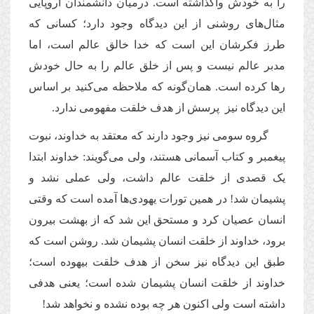
را به خودش واگذاشته است. درمیان دانشمندان اروپایی
مثال‌های روشنی از این دیدگاه وجود دارد؛ کسانی که
طرز فکرشان این است که خدا خالق عالم است، اما
مدبر عالم نیست و پس از خلق عالم را به حال خودش
رها کرده است. همان‌گونه که ملاحظه می‌کنید بر اساس
این دیدگاه نیز پرسش از هدف خلقت مفهومی ندارد.
گروه سومی نیز وجود دارند که معتقد به خداوند، نبوت
پیغمبر و کتاب آسمانی هستند، ولی می‌گویند: خداوند ابتدا
یک قصدی از خلقت عالم داشت، ولی عملی نشد و
پشیمان شد! در همین تورات‌ یهودی‌ها آمده است که وقتی
انسان عصیان کرد و مستحق این شد که از بهشت بیرون
برود، خداوند از خلقت انسان پشیمان شد. روشن است که
طبق این دیدگاه نیز سخن از هدف خلقت بیهوده است؛
خداوند از خلقت انسان پشیمان شده است؛ یعنی هدفی
داشته است ولی اکنون هر چه بوده نشده و نخواهد شد!