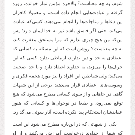
شوم، به چه معناست؟ بالاخره مؤمن نماز خوانده، روزه
گرفته و عبادت‌هایی انجام داده است، و معمولا کافران
این دعاها و مناجات‌ها را انجام نمی‌دهند. کسی‌که عبادت
می‌کند، حتی اگر فاسق باشد نیز به خدا ایمان دارد؛ پس
این‌که من هیچ چیزی ندارم که مرا مستحق مغفرت کند،
به چه معناست؟ روشن است که این مسئله به کسانی که
اعتقادی به خدا و دین ندارند، ارتباطی ندارد. کسی که این
حرف‌ها را می‌زند، به خداوند اعتقاد دارد و با خدا صحبت
می‌کند؛ ولی شیاطین این افراد را نیز مورد هجمه فکری و
وسوسه‌های اعتقادی قرار می‌دهند. برخی از این شبهات
گاهی در جاهایی و از سوی کسانی مطرح می‌شود که هیچ
توقع نمی‌رود، و طبعا در نوجوان‌ها و کسانی که هنوز
عقایدشان استحکام پیدا نکرده است، آثار سوئی می‌گذارد.
یکی از شبهاتی که در این‌باره مطرح می‌شود این است
که شما از خداوند درخواست آمرزش می‌کنید و از او