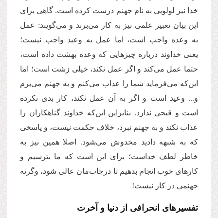
خدا نیز لولویی به نام جهنم درست کرده است. گاهی برای
این بیان تعبیر علمی نیز به کار می‌برند و می‌گویند: عمل
به وعده واجب است، اما عمل به وعید واجب نیست؛
یعنی خداوند درباره چیزهایی که وعده بهشت داده است،
حتما عمل می‌کند و اگر عمل نکند، خیلی زشت است؛ اما
این‌که می‌فرماید شما را عذاب می‌کنم و به جهنم می‌برم
و... وعید است و اگر به آن عمل نکند، کار بدی نکرده
است و قبحی ندارد. بنابراین این‌که خداوند گناهکاران را
عذاب نکند و به جهنم نبرد، خلاف حکمت نیست، و پاسخی
که به شبهه دادید مخدوش می‌شود. اصلا همین نیز به
خاطر لطف خداست؛ برای این‌‌ است که ما بترسیم و
کارهای خوب انجام بدهیم تا درجات‌مان عالی شود، وگرنه
جهنمی در کار نیست!
تفسیرهای انحرافی از دنیا و آخرت