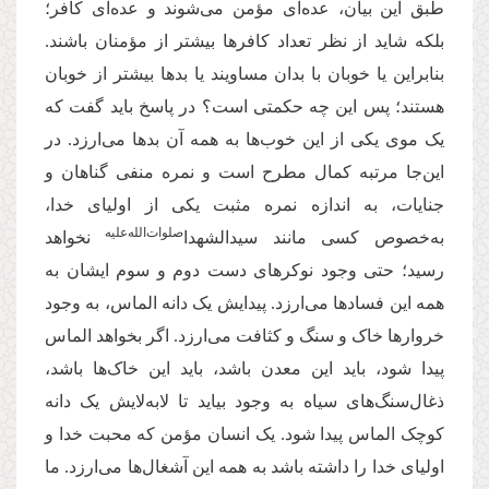
طبق این بیان، عده‌ای مؤمن می‌شوند و عده‌ای کافر؛
بلکه شاید از نظر تعداد کافرها بیشتر از مؤمنان باشند.
بنابراین یا خوبان با بدان مساویند یا بدها بیشتر از خوبان
هستند؛ پس این چه حکمتی است؟ در پاسخ باید گفت که
یک موی یکی از این خوب‌ها به همه آن بدها می‌ارزد. در
این‌جا مرتبه کمال مطرح است و نمره منفی گناهان و
جنایات، به اندازه نمره مثبت یکی از اولیای خدا،
صلوات‌الله‌علیه
به‌خصوص کسی مانند سیدالشهدا
نخواهد
رسید؛ حتی وجود نوکرهای دست دوم و سوم ایشان به
همه این فسادها می‌ارزد. پیدایش یک دانه الماس، به وجود
خروارها خاک و سنگ و کثافت می‌ارزد. اگر بخواهد الماس
پیدا شود، باید این معدن باشد، باید این خاک‌ها باشد،
ذغال‌سنگ‌های سیاه به وجود بیاید تا لابه‌لایش یک دانه
کوچک الماس پیدا شود. یک انسان مؤمن که محبت خدا و
اولیای خدا را داشته باشد به همه این آشغال‌ها می‌ارزد. ما