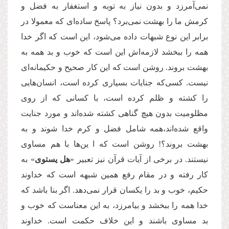
نمی‌آمرزد و بدون نیاز به توبه و استغفار به فضل و
کرمش ما را بهشت نمی‌برد؟ پاسخ ساده‌ای که معمولا در
برابر این نوع شبهات داده می‌شود، این است که اگر خدا
همه را ببخشد لازمه‌اش این است که خوب و بد همه به
بهشت بروند. روشن است که این کار صحیح و حکیمانه‌ای
نیست. کسی‌که جنایات بسیاری کرده است، انسان‌هایی
را کشته و ظلم کرده است، با کسانی که از روی
مظلومیت بدون هیچ گناهی کشته شده‌اند و مورد جنایت
واقع شده‌اند،‌همه شامل فضل و کرم خدا شوند و به
بهشت بروند؟! روشن است که ا ین‌ها با هم مساوی
نیستند. در برخی از آیات قرآن نیز تعبیر «
هل یستوی
» به
کار رفته و در مقام رفع همین شبهه است که خداوند
حکیم، خوب و بد را یکسان قرار نمی‌دهد. اگر بنا باشد که
خدا همه را ببخشد و بیامرزد، به این معناست که خوب و
بد مساوی باشند و این خلاف حکمت است. خداوند