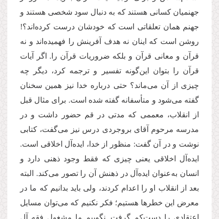
جهنمیان کسانی هستند که به دنبال سود شخصی هستند و
جهنم همان تعلقاتی است که خودشان درست کرده‌اند؟!
روشن است که اینان نه هدف آفرینش را فهمیده‌اند و نه
قرآن و معانی قرآن و بلکه ضروریات قرآن را. اگر آیات
قرآن را بتوان این‌گونه تفسیر و ترجمه کرد، دیگر چه
چیزی از آن می‌ماند؟ حتی درباره خدا نیز همین سخنان‌
گفته می‌شود و متأسفانه گفته شده است. برای مثال قبل
از انقلاب، معممی که مدتی در قم حضور داشت و در
مدرسه مرحوم آقای بروجردی درس نیز می‌گفت، کتابی
نوشت و در آن گفت: منظور از خدا، ایده‌آل اخلاقی است.
ایده‌آل اخلاقی یعنی چیزی که فقط وجود ذهنی دارد و
انسان به‌عنوان ایده‌آل در ذهنش آن را تصور می‌کند. البته
بعد از انقلاب او را اعدام کردند، ولی باید بدانیم که ما در
معرض این خطرها هستیم؛ فکر نکنیم که می‌توان مسایل
اعتقادی را دست‌کم گرفت. نگوییم ما مشغول فقه آل