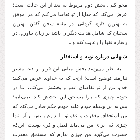
محو کنی. بخش دوم مربوط به بعد از این حالت است؛
عرض می‌کند که خدایا از تو تقاضا می‌کنم که مرا موفق
به بهترین کارها گردانی؛ در مقام سخن گفتن، بهترین
سخنان که شامل هدایت دیگران باشد بر زبان بیاورم، در
رفتارم تقوا را رعایت کنم و....
شبهاتی درباره توبه و استغفار
به نظر می‌رسد بخش میانی این فراز از دعا بیشتر
نیازمند توضیح است؛ آن‌جا که به خداوند عرض می‌کند:
خدایا من از تو تقاضای عفو و بخشش می‌کنم، اما در
خودم چیزی که مرا مستحق این بخشش کند، نمی‌یابم؛
پس به این وسیله خودم علیه خودم حکم صادر می‌کنم که
من استحقاق مغفرت و عفو تو را ندارم و پس از آن تنها
چیزی که برای من می‌ماند فضل و کرم توست! این‌که
حضرت می‌گوید من چیزی ندارم که مستحق مغفرت