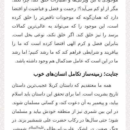
مگر از او کم می‌آید؟! رحمت و فضل و فیاضیت او اقتضا
دارد که همان‌گونه که موجودات ناقص‌تر را خلق کرده
است، این موجود را که می‌تواند به عالی‌ترین کمالات
برسد را نیز خلق کند. اگر خلق نکند، نوعی بخل است.
بنابراین فضل و کرم الهی اقتضا کرده است که ما را
بیافریند و شرایطی فراهم کند که ما رشد کنیم؛ اما رشد
ما در این است که عامل ضدکمال هم وجود داشته باشد.
جنایت؛ زمینه‌ساز تکامل انسان‌های خوب
همه ما معتقدیم که داستان کربلا عجیب‌ترین داستان
تاریخ بشریت است. اما برای تحقق این داستان باید اسلام
بیاید، و پیغمبر به آن دعوت کند، و کسانی مسلمان شوند.
در این بین شمری نیز از منطقه خودش بیاید و مسلمان
شود؛ حتی سال‌ها در رکاب حضرت علی شمشیر بزند. در
علیه‌السلام
جنگ صفین در لشکر علی‌بن‌ابی‌طالب‌
شمشیر