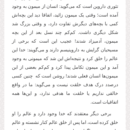
تئوری داروین است که می‌گوید: انسان از میمون به وجود
آمده است؛ وقتی یک میمون زائید، اتفاقا دید این بچه‌اش
کمی با بچه‌های دیگرش تفاوت دارد، و وقتی بزرگ شد
شکل دیگری داشت. کم‌کم چند نسل بعد از این بچه‌
میمون، آدمیزاد شدند! عجیب این است که برخی از
مسیحیان گرایش به داروینیسم دارند و می‌گویند: خدا این
عالم را خلق کرد و نتیجه‌اش این شد که میمونی به وجود
آمد و این میمون تکامل پیدا کرد و کم‌کم بعضی از این
میمون‌ها انسان فعلی شدند! روشن است که چنین کسی
درصدد درک هدف خلقت نیست و می‌گوید: ما در واقع
خالقی نداریم یا خلقت ما هدفی ندارد، و این‌ها همه
اتفاقیات است.
برخی دیگر معتقدند که خدا وجود دارد و عالم را او
خلق کرده است، اما پس از خلق عالم کنار نشسته و عالم