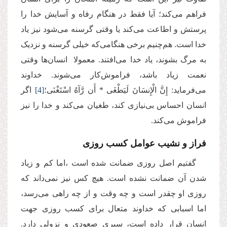
فراهم می‌کند؛ آیا فقط در هنگام رفاه و آسایش خدا را
پرستش و اطاعت می‌کند یا وقتی گرسنه می‌شود نیز یاد
خدا است. هم‌چنیم برخی هنگامی‌که خیلی گرسنه و نزدیک
به مرگ بشوند، یاد خدا می‌افتند. معمولا انسان‌ها وقتی
نعمت زیاد باشد، فراموش‌کار می‌شوند. خداوند
می‌فرماید: إِنَّ الْإِنسَانَ لَیَطْغَى * أَن رَّآهُ اسْتَغْنَى؛
[4]
اگر
انسان احساس بی‌نیازی کند، طغیان می‌کند و خدا را نیز
فراموش می‌کند.
فراز و نشیب عوامل کسب روزی
گفتیم اصل روزی ضمانت شده است ،اما کم و زیاد
شدن آن ضمانت نشده است. هیچ کس نیز نمی‌داند که
روزی او چقدر است و چه وقت و از چه راهی می‌رسد،
اما اسبابی که خداوند متعال برای کسب روزی جهت
انسان قرار داده است، سیری صعودی و نزولی دارد.