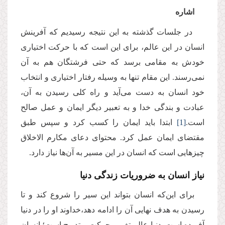
اشاره
در جلسات گذشته به این نتیجه رسیدیم که آفرینش
انسان در این عالم، برای این است که با حرکت اختیاری
خودش به مقامی برسد که حتی فرشتگان هم به آن‌
نمی‌رسند. این مقام تنها به وسیله رفتار اختیاری و انتخاب
خود انسان‌ به دست می‌آید و راه کلی رسیدن به آن،
عبادت و بندگی خدا و به تعبیر دیگر ایمان و عمل صالح
است.
[1]
ابتدا باید ایمان را کسب کرد و سپس طبق
مقتضای ایمان عمل کرد. محتوای دعای مکارم الاخلاق
چیزهایی است که انسان در این مسیر به آن‌ها نیاز دارد.
نیاز انسان به ضروریات زندگی دنیا
برای این‌که انسان بتواند این سیر را شروع کند و تا
رسیدن به هدف نهایی آن را ادامه دهد،خداوند او را در دنیا
آفریده است. دنیا عالم تغییر، حرکت و تدریج است؛ انسان