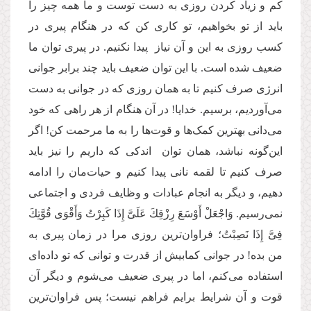
کم و زیاد کردن روزی به دست توست و ما همه چیز را
باید از تو بخواهیم، تو کاری کن که در هنگام پیری در
کسب روزی به این و آن نیاز پیدا نکنیم. در پیری توان‌ ما
ضعیف شده است. با این توان ضعیف باید چند برابر جوانی
انرژی صرف کنیم تا به همان روزی که در جوانی به دست
می‌آوردیم، برسیم. خدایا! در آن هنگام از هر راهی که خود
می‌دانی بهترین کمک‌ها و قوت‌ها را به ما مرحمت کن! اگر
این‌گونه نباشد، همان توان اندکی که داریم را نیز باید
صرف کنیم تا لقمه نانی پیدا کنیم و حیات‌مان را ادامه
دهیم، و دیگر به انجام عبادات و وظایف فردی و اجتماعی
نمی‌رسیم. وَاجْعَلْ أَوْسَعَ رِزْقِكَ عَلَیَّ إِذَا كَبِرْتُ وَأَقْوَى قُوَّتِكَ
فِیَّ إِذَا نَصِبْتُ؛ فراوان‌ترین روزی مرا در زمان پیری به
من بده! در جوانی کمابیش از قدرت و توانی که تو داده‌ای
استفاده می‌کنم، اما در پیری ضعیف می‌شوم و دیگر آن
قوت و آن شرایط برایم فراهم نیست؛ پس فراوان‌ترین