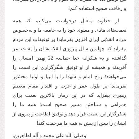
و رفاقت صحیح استفاده کنم!
از خداوند متعال درخواست می‌کنیم که همه
نعمت‌های مادی و معنوی خود را به جامعه ما و به‌خصوص
مردم انقلابی ایران افزون بفرماید! بر توفیقات این مردم
بیفزاید که چهلمین سال پیروزی انقلاب‌شان را پشت سر
گذاشته و به شکرانه خدا حماسه 22 بهمن امسال را
آفریدند و همیشه از او توفیق شگرگزاری این نعمت را
می‌خواهند‌! روح امام و شهدا را با انبیا و اولیا محشور
بفرماید! بر طول عمر و عزت و اقتدار مقام معظم
رهبری بیفزاید که در این زمان بالاترین نعمت برای
همراهی و شناختن مسیر صحیح است! همه ما را
شکرگزار این نعمت قرار دهد و توفیق اطاعت و پیروی از
ایشان را بیش از پیش به همه ما مرحمت کند!
وصلی الله علی محمد و آله‌الطاهرین.