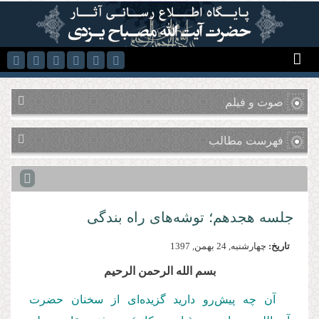
رفتن به محتوای اصلی
صوت و فیلم
فهرست مطالب
جلسه هجدهم؛ توشه‌های راه بندگی
تاریخ:
چهارشنبه, 24 بهمن, 1397
بسم الله الرحمن الرحیم
آن چه پیش‌رو دارید گزیده‌ای از سخنان حضرت