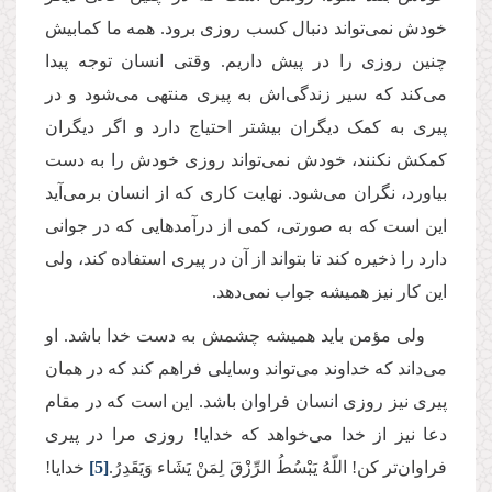
خودش نمی‌تواند دنبال کسب روزی برود. همه ما کمابیش
چنین روزی را در پیش داریم. وقتی انسان توجه پیدا
می‌کند که سیر زندگی‌اش به پیری منتهی می‌شود و در
پیری به کمک دیگران بیشتر احتیاج دارد و اگر دیگران
کمکش نکنند، خودش نمی‌تواند روزی خودش را به دست
بیاورد، نگران می‌شود. نهایت کاری که از انسان برمی‌آید
این است که به صورتی، کمی از درآمدهایی که در جوانی
دارد را ذخیره کند تا بتواند از آن در پیری استفاده کند، ولی
این کار نیز همیشه جواب نمی‌دهد.
ولی مؤمن باید همیشه چشمش به دست خدا باشد. او
می‌داند که خداوند می‌تواند وسایلی فراهم کند که در همان
پیری نیز روزی انسان فراوان باشد. این است که در مقام
دعا نیز از خدا می‌خواهد که خدایا! روزی مرا در پیری
فراوان‌تر کن! اللّهُ یَبْسُطُ الرِّزْقَ لِمَنْ یَشَاء وَیَقَدِرُ.
[5]
خدایا!