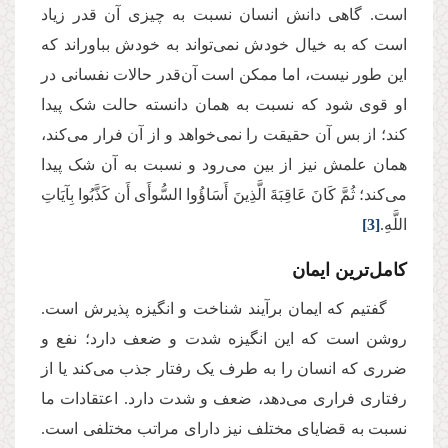
است. گاهی دانش انسان نسبت به چیزی آن قدر زیاد
است که به خیال خودش نمی‌تواند به خودش بباوراند که
این طور نیست، اما ممکن است آن‌قدر حالات نفسانی در
او قوی شود که نسبت به همان دانسته حالت شک پیدا
کند؛ از بس آن حقیقت را نمی‌خواهد و از آن فرار می‌کند،
همان علمش نیز از بین می‌رود و نسبت به آن شک پیدا
می‌کند؛ ثُمَّ كَانَ عَاقِبَةَ الَّذِینَ أَسَاؤُوا السُّوأَى أَن كَذَّبُوا بِآیَاتِ
اللَّهِ.
[3]
کامل‌ترین ایمان
گفتیم که ایمان برآیند شناخت و انگیزه پذیرش است.
روشن است که این انگیزه شدت و ضعف دارد؛ نفع و
ضرری که انسان را به طرف یک رفتار جذب می‌کند یا از
رفتاری فراری می‌دهد، ضعف و شدت دارد. اعتقادات ما
نسبت به قضایای مختلف نیز دارای مراتب مختلفی است.