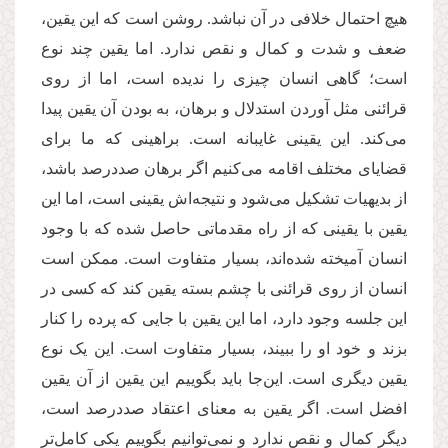
هیچ احتمال خلافی در آن نباشد. روشن است که این یقین،
ضعف و شدت و کمال و نقص ندارد. اما یقین چند نوع
است؛ گاهی انسان چیزی را ندیده است، اما از روی
قرائنی مثل آوردن استدلال و برهان، به بودن آن یقین پیدا
می‌کند. این یقینی غایبانه‌ است. براهینی که ما برای
قضایای مختلف اقامه می‌کنیم اگر برهان صددرصد باشد،
از بدیهیات تشکیل می‌شود و نتیجه‌اش یقینی است، اما این
یقین با یقینی که از راه مقدماتی حاصل شده که با وجود
انسان آمیخته شده‌اند، بسیار متفاوت است. ممکن است
انسان از روی قرائنی با چشم بسته یقین کند که کسی در
این جلسه وجود دارد، اما این یقین با جایی که پرده را کنار
بزند و خود او را ببیند، بسیار متفاوت است. این یک نوع
یقین دیگری است. این‌جا باید بگوییم این یقین از آن یقین
افضل است. اگر یقین به معنای اعتقاد صددرصد است،
دیگر کمال و نقص ندارد و نمی‌توانیم بگوییم یکی کامل‌تر