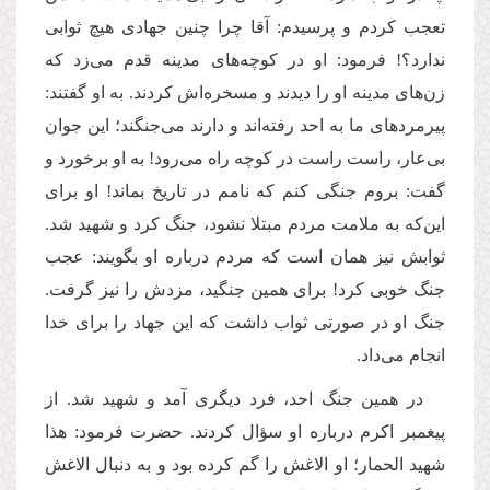
تعجب کردم و پرسیدم: آقا چرا چنین جهادی هیچ ثوابی
ندارد؟! فرمود: او در کوچه‌های مدینه قدم می‌زد که
زن‌های مدینه او را دیدند و مسخره‌اش کردند. به او گفتند:
پیرمردهای ما به احد رفته‌اند و دارند می‌جنگند؛ این جوان
بی‌عار، راست راست در کوچه راه می‌رود! به او برخورد و
گفت: بروم جنگی کنم که نامم در تاریخ بماند! او برای
این‌که به ملامت مردم مبتلا نشود، جنگ کرد و شهید شد.
ثوابش نیز همان است که مردم درباره او بگویند: عجب
جنگ خوبی کرد! برای همین جنگید، مزدش را نیز گرفت.
جنگ او در صورتی ثواب داشت که این جهاد را برای خدا
انجام می‌داد.
در همین جنگ احد، فرد دیگری آمد و شهید شد. از
پیغمبر اکرم درباره او سؤال کردند. حضرت فرمود: هذا
شهید الحمار؛ او الاغش را گم کرده بود و به دنبال الاغش