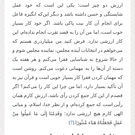
ارزش دو چیز است؛ یکی این است که خود عمل
شایستگی و حسن داشته باشد و دیگر این‌که انگیزه فاعل
برای انجام آن کار نیت پاکی باشد. اگر خود کار بسیار
خوب است، اما من آن را به قصد تقرب انجام نداده‌ام، این
کار ارزشی ندارد. فرض کنید من میلیاردری هستم که
می‌خواهم در انتخابات آینده مجلس، نماینده مجلس شوم و
از حالا شروع به شناسایی فقرا می‌کنم و هر هفته یک
دسته از آن‌ها را به مهمانی دعوت می‌کنم. روشن است
که مهمان کردن فقرا کار بسیار خوبی است و قرآن نیز به
آن تأکید بسیار دارد، اما من چرا این کار را می‌کنم؟ اگر
قصدم از این کار جمع کردن رأی باشد، ارزش کارم همان
رأیی است که جمع کرده‌ام، و از نظر خدا، اسلام، و مبانی
الهی کارم هیچ ارزشی ندارد؛ وَقَدِمْنَا إِلَى مَا عَمِلُوا مِنْ
عَمَلٍ فَجَعَلْنَاهُ هَبَاء مَّنثُورًا.
[7]