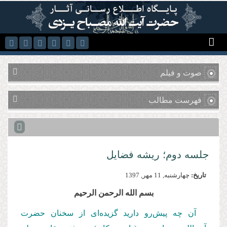
رفتن به محتوای اصلی
صوت و فیلم
فهرست مطالب
جلسه دوم؛ ریشه فضایل
تاریخ:
چهارشنبه, 11 مهر, 1397
بسم الله الرحمن الرحیم
آن چه پیش‌رو دارید گزیده‌ای از سخنان حضرت