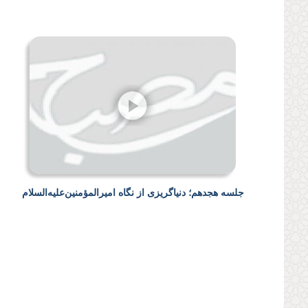
جلسه هجدهم؛ دنیاگریزی از نگاه امیرالمؤمنین‌علیه‌السلام
صفحه‌ها