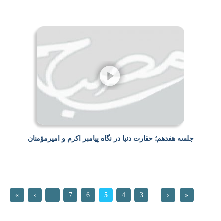
جلسه هفدهم؛ حقارت دنیا در نگاه پیامبر اکرم و امیرمؤمنان‌
»
›
…
7
6
5
4
3
‹
«
…