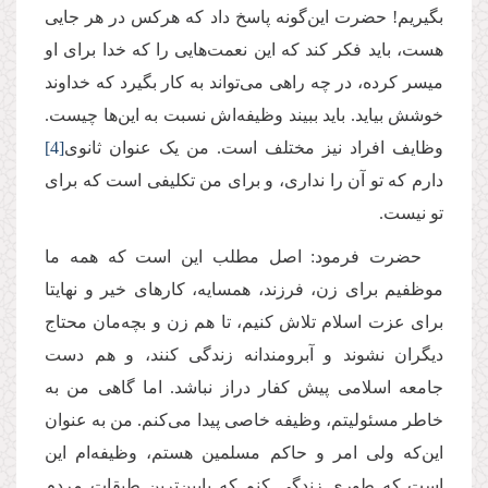
بگیریم! حضرت این‌گونه پاسخ داد که هرکس در هر جایی
هست، باید فکر کند که این نعمت‌هایی را که خدا برای او
میسر کرده، در چه راهی می‌تواند به کار بگیرد که خداوند
خوشش بیاید. باید ببیند وظیفه‌اش نسبت به این‌ها چیست.
وظایف افراد نیز مختلف است. من یک عنوان ثانوی
[4]
دارم که تو آن را نداری، و برای من تکلیفی است که برای
تو نیست.
حضرت فرمود: اصل مطلب این است که همه ما
موظفیم برای زن، فرزند، همسایه‌، کارهای خیر و نهایتا
برای عزت اسلام تلاش کنیم، تا هم زن و بچه‌مان محتاج
دیگران نشوند و آبرومندانه زندگی کنند، و هم دست
جامعه اسلامی پیش کفار دراز نباشد. اما گاهی من به
خاطر مسئولیتم، وظیفه خاصی پیدا می‌کنم. من به عنوان
این‌که ولی امر و حاکم مسلمین هستم، وظیفه‌ام این
است که طوری زندگی کنم که پایین‌ترین طبقات مردم