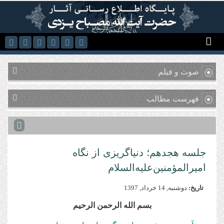
رفتن به محتوای اصلی
صوت و فیلم
فهرست مطالب
جلسه هجدهم؛ دنیاگریزی از نگاه
امیرالمؤمنین‌علیه‌السلام
تاریخ:
دوشنبه, 14 خرداد, 1397
بسم الله الرحمن الرحیم