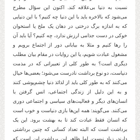
نسبت به دنیا بی‌علاقه کند. اکنون این سؤال مطرح
می‌شود که بالاخره باید با این دنیا چه کنیم؟ با این دنیایی
که به اندازه برگ درختی در دهان یک ملخ یا استخوان
خوکی در دست جذامی ارزش ندارد، چه کنیم؟ آیا باید آن
را رها کنیم و مثلا به بیابانی دور از اجتماع برویم و
مشغول عبادت شویم، یا این‌ روایات در مقام بیان مطلب
دیگری است؟ به طور کلی از تعبیراتی که در مذمت
دنیاست، دو نوع برداشت نادرست می‌شود؛ بعضی‌ها خیال
می‌کنند که به طور کلی باید از لذائذ دنیا چشم‌پوشی کنند
و به این دلیل از زندگی اجتماعی، انس گرفتن با
انسان‌های دیگر و فعالیت‌های سیاسی و اجتماعی دوری
می‌کنند. می‌گویند: همه‌ این‌ها بازی دنیاست و خوب است
که انسان فقط عبادت کند تا به بهشت برود. این یک
برداشت است که البته تعداد کسانی که چنین برداشتی
دارند، زیاد نیست. اما ظاهر این برداشت این است که