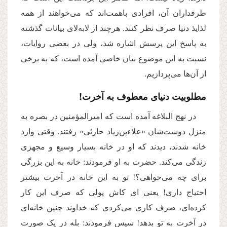
طرفداران آن، افرادی باهمت‌اند که می‌خواهند از همه
لذایذ دنیا صرف نظر کنند. هرچند از لابه‌لای بیانات گذشته
به پاسخ این پرسش اشاره شد، ولی در بعضی روایات،
نسبت به این موضوع بیان خاصی آمده است، که به برخی
از آن‌ها می‌پردازیم.
مطلوبیت دنیای معطوف به آخرت!
در نهج البلاغه آمده است که امیرالمؤمنین در بصره به
منزل دوست‌شان «علاءبن‌زیاد حارثی» رفتند. وقتی وارد
خانه‌ شدند، دیدند که او در خانه بسیار وسیع و مجهزی
زندگی می‌کند. حضرت به او فرمودند: خانه به این بزرگی
برای چه می‌خواهی؟! تو به این خانه در آخرت بیشتر
احتیاج داری! یعنی ای کاش پولی که صرف این کار
کرده‌ای، صرف کاری می‌کردی که خداوند چنین خانه‌ای
در آخرت به تو بدهد! سپس فرمودند: بله در یک صورت