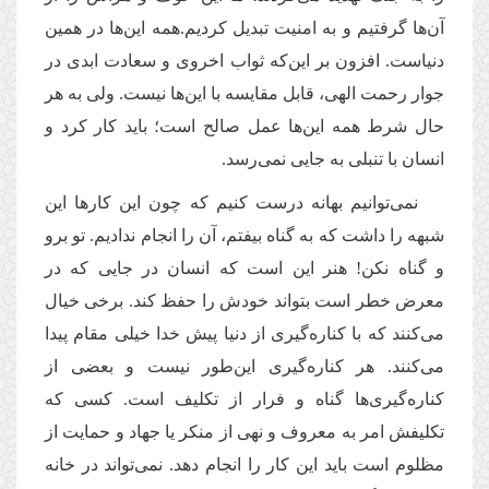
آن‌ها گرفتیم و به امنیت تبدیل کردیم.همه این‌ها در همین
دنیاست. افزون بر این‌که ثواب اخروی و سعادت ابدی در
جوار رحمت الهی، قابل مقایسه با این‌ها نیست. ولی به هر
حال شرط همه این‌ها عمل صالح است؛ باید کار کرد و
انسان با تنبلی به جایی نمی‌رسد.
نمی‌توانیم بهانه درست کنیم که چون این کارها این
شبهه را داشت که به گناه بیفتم، آن را انجام ندادیم. تو برو
و گناه نکن! هنر این است که انسان در جایی که در
معرض خطر است بتواند خودش را حفظ کند. برخی خیال
می‌کنند که با کناره‌گیری از دنیا پیش خدا خیلی مقام پیدا
می‌کنند. هر کناره‌گیری این‌طور نیست و بعضی از
کناره‌گیری‌ها گناه و فرار از تکلیف است. کسی که
تکلیفش امر به معروف و نهی از منکر یا جهاد و حمایت از
مظلوم است باید این کار را انجام دهد. نمی‌تواند در خانه