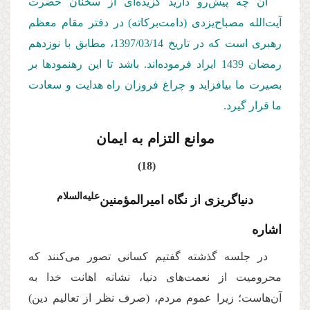
آن چه پیش‌رو دارید گزیده‌ای از سخنان حضرت
آیت‌الله مصباح‌یزدی (دامت‌بركاته) در دفتر مقام معظم
رهبری است كه در تاریخ 1397/03/
14
، مطابق با نوزدهم
رمضان 1439 ایراد فرموده‌اند. باشد تا این رهنمودها بر
بصیرت ما بیافزاید و چراغ فروزان راه هدایت و سعادت
ما قرار گیرد.
موانع التزام به ایمان
(18)
علیه‌السلام
دنیاگریزی از نگاه امیرالمؤمنین‌
اشاره
در جلسه گذشته گفتیم کسانی تصور می‌کنند که
محرومیت از نعمت‌های دنیا، نشانه اهانت خدا به
آن‌هاست؛ زیرا عموم مردم، (صرف نظر از تعالیم دین)