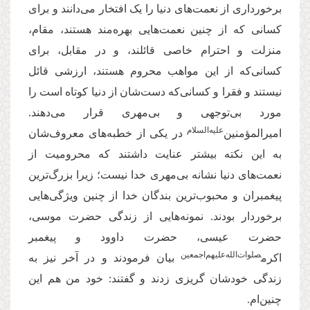
برخورداری از نعمت‌های دنیا را یک افتخار می‌دانند و برای
کسانی که از چنین نعمت‌هایی بهره‌مند هستند، مقام،
منزلت و احترام خاصی قائلند، و در مقابل، برای
کسانی‌که از این مواهب محروم هستند، ارزشی قائل
نیستند و فقرا و کسانی‌که دست‌شان از دنیا کوتاه است را
مورد بی‌توجهی و بی‌مهری قرار می‌‌دهند.
علیه‌السلام
امیرالمؤمنین‌
در یکی از خطبه‌های معروف‌شان
به این نکته بیشتر عنایت داشتند که محرومیت از
نعمت‌های دنیا نشانه بی‌مهری خدا نیست؛ زیرا بزرگ‌ترین
پیغمبران و محبوب‌ترین بندگان خدا از چنین ویژگی‌هایی
برخوردار بودند. نمونه‌هایی از زندگی حضرت موسی،
حضرت عیسی، حضرت داوود و پیغمبر
صلوات‌الله‌علیهم‌اجمعین
اکرم
بیان فرمودند و در آخر نیز به
زندگی خودشان گریزی زدند و گفتند: خود من هم این
چنین‌ام.