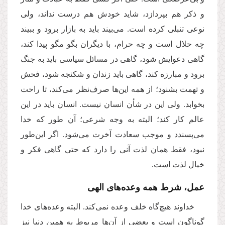
و ذکر هم بپردازد، شاید خودش هم درست نداند، ولی
نوعی تنبلی کرده است. می‌بیند باید به بازار برود و ببیند
چه حلال است و چه حرام، با دیگران بگو مگو پیدا کند،
گاهی دعوایش شود، گاهی در مسائل سیاسی باید به جنگ
برود و مبارزه کند، گاهی باید زندان و شکنجه شود، فحش
و تهمت بشنود؛ از همه این‌ها صرف‌نظر می‌کند، تا راحت
بخوابد. ولی این در شأن انسان نیست. انسان باید در این
عالم کار کند؛ البته به وجه شرعی؛ آن طور که خدا
می‌پسندد و موجب سعادت آخرت می‌شود. اگر این‌طور
نبود، فقط همان لذت آنی را دارد که حتی گاهی فکر و
خیال لذت است.
عمل، شرط همه وعده‌های الهی
خداوند هیچ‌گاه خلف وعده نمی‌کند. البته وعده‌های خدا
گوناگون است و بعضی از آن‌ها مربوط به همین دنیا نیز