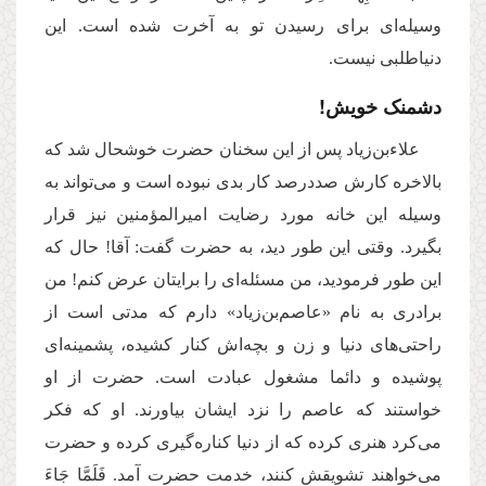
وسیله‌ای برای رسیدن تو به آخرت شده است. این
دنیاطلبی نیست.
دشمنک خویش!
علاءبن‌زیاد پس از این سخنان حضرت خوشحال شد که
بالاخره کارش صددرصد کار بدی نبوده است و می‌تواند به
وسیله این خانه مورد رضایت امیرالمؤمنین نیز قرار
بگیرد. وقتی این طور دید، به حضرت گفت: آقا! حال که
این طور فرمودید، من مسئله‌ای را برایتان عرض کنم! من
برادری به نام «عاصم‌بن‌زیاد» دارم که مدتی است از
راحتی‌های دنیا و زن و بچه‌اش کنار کشیده، پشمینه‌ای
پوشیده و دائما مشغول عبادت است. حضرت از او
خواستند که عاصم را نزد ایشان بیاورند. او که فکر
می‌کرد هنری کرده که از دنیا کناره‌گیری کرده و حضرت
می‌خواهند تشویقش کنند، خدمت حضرت آمد. فَلَمَّا جَاءَ