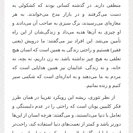
منطقی دارند. در گذشته کسانی بودند که کشکولی به
دست می‌گرفتند و در بازار مدح می‌خواندند. به هر
مغازه‌ای می‌رسیدند، برگ سبزی به صاحب آن می‌دادند و
او چیزی به آن‌ها هدیه می‌داد و زندگی‌شان از این راه
تأمین می‌شد. این افراد نیز می‌گفتند: ما درویش (یعنی
فقیر) هستیم و راحتی زندگی به همین است که انسان هیچ
تعلقی به هیچ چیز نداشته باشد. نه زن داریم، نه بچه، نه
خانه، و نه زندگی. غذایمان نیز همین هدایایی است که
مردم به ما می‌دهند و به اندازه‌ای است که شکمی سیر
کنیم و زنده بمانیم.
از نظر تئوری، ریشه‌ این رویکرد تقریبا در همان طرز
فکر کلبیین یونان است که راحتی را در عدم دلبستگی و
تعامل با دنیا می‌دانستند، و می‌گفتند: هرچه انسان از این‌ها
دورتر باشد و کمتر از نعمت‌های دنیا استفاده کند، راحت
تر
است. اما از نگاه اسلامی، این یک نوع تنبلی است. ما