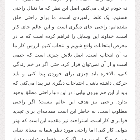
نه خودم ترقی می‌کنم. اصل این نظر که ما دنبال راحتی
هستیم، یک غلط راهبردی است. ما برای راحتی خلق
نشده‌ایم؛ راحتی جای دیگری است و این عالم جای کار
است. خداوند این وسایل را فراهم کرده است که ما در
معرض امتحانات واقع شویم و انتخاب کنیم. ارزش کار ما
به آن انتخاب است. اصل تلاش چیزی است که حتمی
است و از آن نمی‌توان فرار کرد. حتی اگر در خم زندگی
کنی، بالاخره باید چیزی برای خوردن پیدا کنی و باید
حرکتی داشته باشی. احتیاجات دیگری نیز پیدا می‌کنی که
باید از این خم بیرون بیایی! در این دنیا راحتی مطلق وجود
ندارد. راحتی نیز هدف این عالم نیست؛ اگر راحتی
مطلوب است، به خاطر این است مقدمه‌ای برای تجدید
قوا برای کار است. استراحت نیز مقدمه این است که بهتر
بتوانی کار کنی! اما راحتی مورد نظر شما به معنای تنبلی
و بی‌عرضگی است. حتی اگر کسی فقط به عبادت و نماز