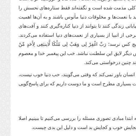
ور کلی مذمت شده است و نگفته‌اند فقط ستاره‌های نحسش را
 با نعمت‌ها و مخلوقات دنیا مأنوس باشند و به آن‌ها اهمیت
بانی زندگی کنند تا بتوانند از دنیا کناره‌گیری کنند و آفت‌های
ی از انبیا از بسیاری از نعمت‌های دنیا استفاده می‌کردند.
بِّ اغْفِرْ لِی وَهَبْ لِی مُلْكًا لَّاینبَغِی لِأَحَدٍ مِّنْ
یگر لایق این سلطنت نباشد. خب این پیغمبر خدا و معصوم
 چنین درخواستی می‌کند.
نسان باور نمی‌کند که وقتی می‌گویند، حب دنیا خوب نیست،
سؤالات بسیاری مطرح است و ما دوست داریم که برای پاسخ‌گویی
بتدا مبادی تصوری مسئله را بررسی می‌کنیم تا ببینیم اصلا
 کجایش خوب و کجایش بد است و دلیل این بدی چیست.