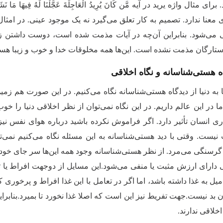
ی مثال واژه یرید در آیه مَّن كَانَ یُرِیدُ الْعَاجِلَةَ عَجَّلْنَا لَهُ فِیهَا مَا نَش
معنا ندارد. تصمیم به کار تعلق می‌گیرد نه یک موجود عینی. در امثال 
می‌شود. بنابراین آن‌چه در آیات مذمت شده است، دوست داشتن زندگ
ارگان مذمت نشده است. این‌ها همه مخلوقات خدا و خوب و زیبا هستند؛ الَّذِی
ه هستی‌شناسانه و نگاه اخلاقی
 به دنیا از دیدگاه هستی‌شناسانه نگاه می‌کنیم. در این صورت هم زمی
ا در این عالم داریم. در این نگاه نمی‌توان از نظر اخلاقی دنیا را 
اری انسان تأثیر دارد. اگر فراموش نکرده باشید درباره هوای نفس نی
نیست. وقتی با دید هستی‌شناسانه به این مسئله نگاه می‌کنیم نمی‌توا
 گرسنگی می‌مرد. از نظر هستی‌شناسانه وجود همه این‌ها سر جای خود
 دارای ارزش مثبت یا منفی می‌شود.این مسایل از دوجهت افراط یا ت
 میل به غذا داشته باشد، اما اگر در تعامل با این غذا افراط و پرخور
ن بد نیست.جهت تفریط نیز این است که اصلا غذا نخورد تا بمیرد.بنابر
خلاقی ندارند.