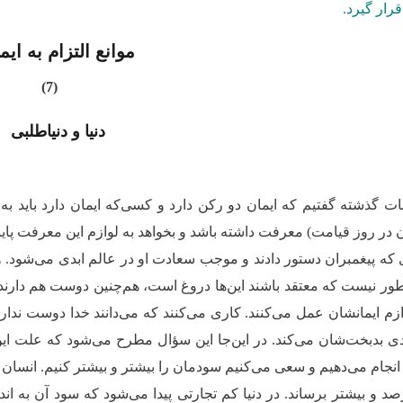
رار گیرد.
موانع التزام به ایم
(7)
دنیا و دنیاطلبی
ت گذشته گفتیم که ایمان دو رکن دارد و کسی‌که ایمان دارد باید به 
در روز قیامت) معرفت داشته باشد و بخواهد به لوازم این معرفت پایب
 که پیغمبران دستور دادند و موجب سعادت او در عالم ابدی می‌شود. ول
 طور نیست که معتقد باشند این‌ها دروغ است، هم‌چنین دوست هم دارند ک
زم ایمانشان عمل می‌‌کنند. کاری می‌کنند که می‌دانند خدا دوست ندارد
دی بدبخت‌شان می‌کند. در این‌جا این سؤال مطرح می‌شود که علت ای
ا انجام می‌دهیم و سعی می‌کنیم سودمان را بیشتر و بیشتر کنیم. انسا
رصد و بیشتر برساند. در دنیا کم تجارتی پیدا می‌شود که سود آن به ان