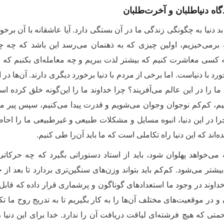
گاه دنیاطلبان و آخرت‌طلبان
 دنیا به چگونگی زندگی ما در آن بستگی دارد. آیا عاشقانه با آن برخور
برمی‌خیزیم، اولین چیزی که به ذهنمان می‌رسد این باشد که چه چ
ه کسی معاشرت کنیم که بیشتر لذت ببریم و چه معامله‌ای بکنبم که بیش
رد با دنیاست. اما برخی از مردم با دنیا برخورد دیگری دارند. آن‌ها در ای
 ما را در این عالم می‌آفریند؟ چرا خداوند ما را این‌گونه خلق کرده
تیم، کم‌کم نوجوان وجوان می‌شویم و قدرت پیدا می‌کنیم، سپس پیر می‌ش
ا در این دنیا، انبوه مسایل و مشکلات طبیعی و غیرطبیعی ما را احاطه
ه‌اند که این دنیا راه تکاملی است که ما باید آن‌را طی کنیم.
می‌خواهد پهلوان شود، باید از استاد دستوراتی بگیرد که چه حرکاتی 
شتر می‌شود. ‌کم‌کم باید بتواند وزن‌های سنگین‌تری بردارد تا بعد از
داوند در وجود ما استعداد‌های گوناگون و پرشماری قرار داده که قابل
 در موقعیت‌های مختلف آن‌ها را به کار بگیریم تا به تدریج روح ما تک
حمتی که هیچ فرشته‌ای لیاقت دریافت آن را ندارد. خدا برای این دنیا را