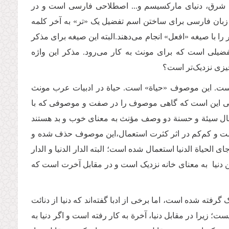
یای شرق، دنیای مارکسیسم و... اصطلاحی فارسی است و در
زبان فارسی برای ساختن اسم تفضیل یک «تر» به آخر کلمه
 را با صیغه «افعل» انجام می‌دهند.البته این صیغه برای مذکر
ضیلی است که برای مونث به کار می‌رود. مذکر این واژه
یزی نزدیک‌تر است؟
 است. این موصوف «حیاة» است. حیاة در ادبیات عرب مونث
عربی این است که گاهی موصوف را در صفت و موصوفی که با
ثال سیئة و حسنة دو وصف مؤنث به معنای خوب و بد هستند
ست و کم‌کم در اثر کثرت استعمال،این موصوف حذف شده و
حیاة الدنیا استعمال شده است؛ البته الدار الدنیا و الدار
ین دنیا به معنای خانه نزدیک است و در مقابل آخرت است که
 گرفته شده است، اما برخی از ادبا گفته‌اند که دنیا از دنائت
زیرا در مقابل دنیا، آخرة به کار رفته است و اگر دنیا به