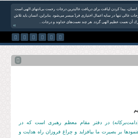
نسان، پیدا کردن لیاقت برای دریافت عالی‏ترین درجات رحمت بی‌انتهای الهی است.
ات عالی تنها در سایه اعمال اختیاری فردْ میسر می‌شود. بنابراین، انسان باید تلاش
رك آن نعمت عظیم الهی گردد. هر چند نعمت‌های خداوند و درجات...
»
م
(دامت‌بركاته) در دفتر مقام معظم رهبری است كه در
اد فرموده‌اند. باشد تا این رهنمودها بر بصیرت ما بیافزاید و چراغ فروزان راه هدایت و