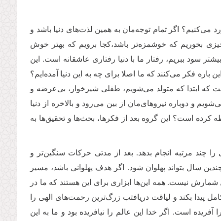
د می‌کنیم؟ اگر تمام توجه‌مان به همین لذت‌های دنیا باشد و
یزی بخوریم که خوشمزه‌تر باشد،کجا برویم که بهتر خوش
تر سود ببریم، رفتار ما با دنیا رفتاری عاشقانه است. این
ن باره فکر می‌کنند که ما اصلا برای چه به این دنیا آمده‌ایم؟
 است که ابتدا که متولد می‌شویم، طفلی شیرخوار، بی‌عرضه و
ویم و دوباره نیروهای‌مان از بین می‌رود و بالاخره از دنیا
 کرده است؟ این گروه بعد از فکرها، بحث‌ها و تحقیق‌ها به
را چند مرتبه انجام بدهد. بعد از مدتی حرکات سنگین‌تر و
 چندین سال بتواند پهلوان شود. اگر هدف پهلوانی باشد، مسیر
 شمارش نیست. همه این‌ها ابزاری برای این هستند که ما در
امل پیدا بکند و لیاقت دریافتب زرگ‌ترین رحمت‌های الهی را
 آفریده است. اگر خدا این عالم را نیافریده بود و ما به این