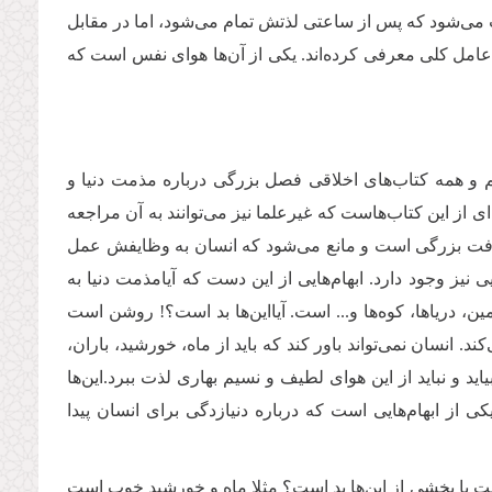
ب می‌شود که پس از ساعتی لذتش تمام می‌شود، اما در مقابل
 عامل کلی معرفی کرده‌اند. یکی از آن‌ها هوای نفس است که
یم و همه کتاب‌های اخلاقی فصل بزرگی درباره مذمت دنیا و
ای از این کتاب‌هاست که غیرعلما نیز می‌توانند به آن مراجعه
گی آفت بزرگی است و مانع می‌شود که انسان به وظایفش عمل
ی نیز وجود دارد. ابهام‌هایی از این دست که آیامذمت دنیا به
، دریاها، کوه‌ها و... است. آیااین‌ها بد است؟! روشن است
ند. انسان نمی‌تواند باور کند که باید از ماه، خورشید، باران،
ید و نباید از این هوای لطیف و نسیم بهاری لذت ببرد.این‌ها
از ابهام‌هایی است که درباره دنیازدگی برای انسان پیدا
 است یا بخشی از این‌ها بد است؟ مثلا ماه و خورشید خوب است