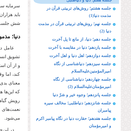
جلسه هفتم؛ دنیا و دنیاطلبی
سرمایه سود
جلسه هشتم؛ روش‌های تربیتی قرآن در
باید هزارا
مذمت دنیا(1)
شش جلسه د
جلسه نهم؛ روش‌های تربیتی قرآن در مذمت
دنیا (2)
دنیا؛ مذم
جلسه دهم؛ دنیا، از مانع تا پل آخرت
جلسه یازدهم؛ دنیا در مقایسه با آخرت
عامل دو
جلسه دوازدهم؛ اهل دنیا و اهل آخرت
تشویق انسان
جلسه سیزدهم؛ دنیاشناسی از نگاه
و از آن اس
امیرالمؤمنین‌علیه‌السلام
کند، اما وق
جلسه چهاردهم؛ دنیاشناسی از نگاه
معنای بدی 
امیرمؤمنان‌علیه‌السلام (2)
که این‌ها ه
جلسه پانزدهم؛ وجوه خیر و شرّ دنیا
رویش گیاهان
جلسه شانزدهم؛ دنیاطلبی؛ مخالف سیره
نعمت‌های خ
پیامبران
می‌شود.
جلسه هفدهم؛ حقارت دنیا در نگاه پیامبر اکرم
و امیرمؤمنان‌
در این‌ج