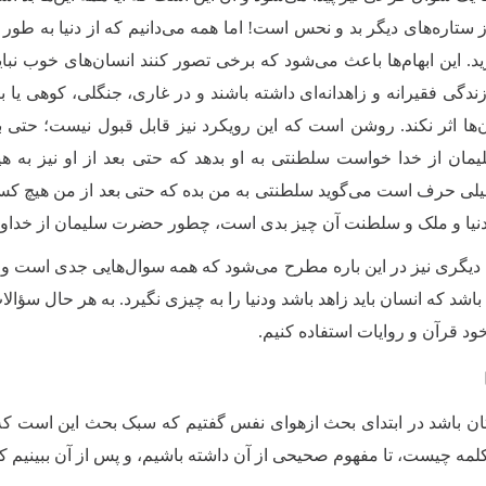
ز ستاره‌های دیگر بد و نحس است! اما همه می‌دانیم که از دنیا به ط
د. این ابهام‌ها باعث می‌شود که برخی تصور کنند انسان‌های خوب نباید
 زندگی فقیرانه و زاهدانه‌ا‌ی داشته باشند و در غاری، جنگلی، کوهی یا بیا
ن‌ها اثر نکند. روشن است که این رویکرد نیز قابل قبول نیست؛ حتی برخ
 از خدا خواست سلطنتی به او بدهد که حتی بعد از او نیز به هیچ کس نرسد؛ رَ
لی حرف است می‌گوید سلطنتی به من بده که حتی بعد از من هیچ کس د
نیا و ملک و سلطنت آن چیز بدی است، چطور حضرت سلیمان از خداوند
دیگری نیز در این باره مطرح می‌شود که همه سوال‌هایی جدی است و ا
ا باشد که انسان باید زاهد باشد ودنیا را به چیزی نگیرد. به هر حال 
 خود قرآن و روایات استفاده کنیم.
تان باشد در ابتدای بحث ازهوای نفس گفتیم که سبک بحث این است که ا
لمه چیست، تا مفهوم صحیحی از آن داشته باشیم، و پس از آن ببینیم