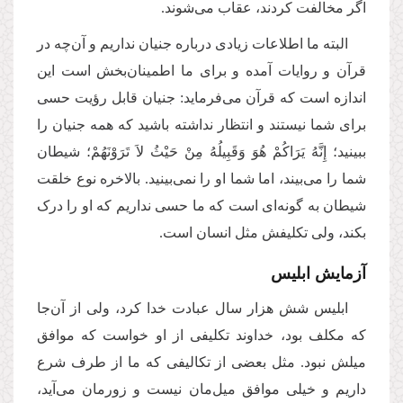
اگر مخالفت کردند، عقاب می‌شوند.
البته ما اطلاعات زیادی درباره جنیان نداریم و آن‌چه در
قرآن و روایات آمده و برای ما اطمینان‌بخش است این
اندازه است که قرآن می‌فرماید: جنیان قابل رؤیت حسی
برای شما نیستند و انتظار نداشته باشید که همه جنیان را
ببینید؛ إِنَّهُ یَرَاكُمْ هُوَ وَقَبِیلُهُ مِنْ حَیْثُ لاَ تَرَوْنَهُمْ؛ شیطان
شما را می‌بیند، اما شما او را نمی‌بینید. بالاخره نوع خلقت
شیطان به گونه‌ای است که ما حسی نداریم که او را درک
بکند، ولی تکلیفش مثل انسان است.
آزمایش ابلیس
ابلیس شش هزار سال عبادت خدا کرد، ولی از آن‌جا
که مکلف بود، خداوند تکلیفی از او خواست که موافق
میلش نبود. مثل بعضی از تکالیفی که ما از طرف شرع
داریم و خیلی موافق میل‌مان نیست و زورمان می‌آید،