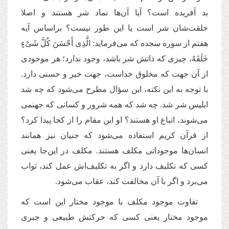
بد آفریده است؟ آیا آن‌ها نماد شر هستند و اصلا
خلقت‌شان شر است یا این طور نیست؟ براساس آیه
هفتم از سوره سجده که می‌فرماید: الَّذِی أَحْسَنَ كُلَّ شَیْءٍ
خَلَقَهُ، چیزی که ذاتش شر باشد، وجود ندارد؛ هر موجودی
از آن جهت که مخلوق خداست، جهت خیر و حسنی دارد.
با توجه به این نکته، این سؤال مطرح می‌شود که چه شد
ابلیس شر شد. چه شد که همه شرور و کسانی که جهنمی‌
می‌شوند، اتباع او هستند؟ او این مقام را از کجا پیدا کرد؟
از قرآن کریم استفاده می‌شود که جنیان نیز همانند
انسان‌ها موجوداتی مکلف هستند. مکلف در این‌جا یعنی
کسی که تکلیف دارد و اگر به تکلیف‌اش عمل کند، ثواب
می‌برد و اگر با آن مخالفت کند، عقاب می‌شود.
تفاوت موجود مکلف با موجود مختار این است که
موجود مختار یعنی کسی که حرکتش طبیعی و جبری