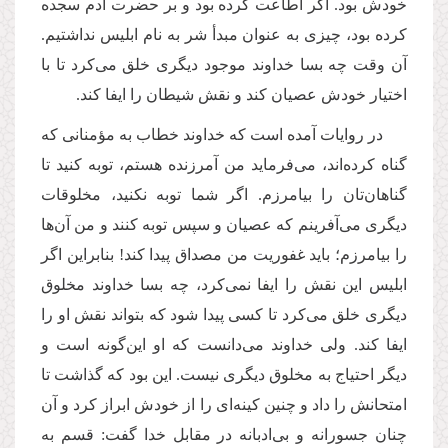
خودش بود. اگر اطاعت کرده بود و بر حضرت آدم سجده
کرده بود، چیزی به عنوان مبدأ شر به نام ابلیس نداشتیم.
آن وقت چه بسا خداوند موجود دیگری خلق می‌کرد تا با
اختیار خودش عصیان کند و نقش شیطان را ایفا کند.
در روایات آمده است که خداوند خطاب به مؤمنانی که
گناه کرده‌اند، می‌فرماید من آمرزنده هستم، توبه کنید تا
گناهان‌تان را بیامرزم. اگر شما توبه نکنید، مخلوقات
دیگری می‌آفرینم که عصیان و سپس توبه کنند و من آن‌ها
را بیامرزم؛ باید غفوریت من مصداق پیدا کند! بنابراین اگر
ابلیس این نقش را ایفا نمی‌کرد، چه بسا خداوند مخلوق
دیگری خلق می‌کرد تا کسی پیدا شود که بتواند نقش او را
ایفا کند. ولی خداوند می‌دانست که او این‌گونه است و
دیگر احتیاج به مخلوق دیگری نیست. این بود که گذاشت تا
امتحانش را داد و چنین کینه‌ای را از خودش ابراز کرد و آن
چنان جسورانه و بی‌ادبانه در مقابل خدا گفت: قسم به