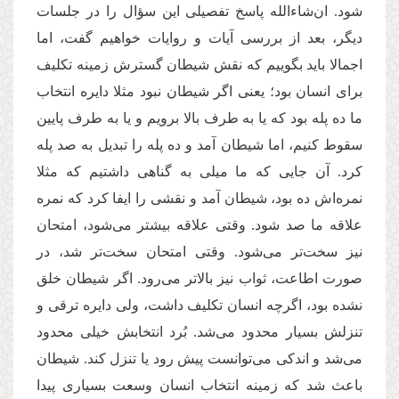
شود. ان‌شاءالله پاسخ تفصیلی این سؤال را در جلسات
دیگر، بعد از بررسی آیات و روایات خواهیم گفت، اما
اجمالا باید بگوییم که نقش شیطان گسترش زمینه تکلیف
برای انسان بود؛ یعنی اگر شیطان نبود مثلا دایره انتخاب
ما ده پله بود که یا به طرف بالا برویم و یا به طرف پایین
سقوط کنیم، اما شیطان آمد و ده پله را تبدیل به صد پله
کرد. آن جایی که ما میلی به گناهی داشتیم که مثلا
نمره‌اش ده بود، شیطان آمد و نقشی را ایفا کرد که نمره
علاقه ما صد شود. وقتی علاقه بیشتر می‌شود، امتحان
نیز سخت‌تر می‌شود. وقتی امتحان سخت‌تر شد، در
صورت اطاعت، ثواب نیز بالاتر می‌رود. اگر شیطان خلق
نشده بود، اگرچه انسان تکلیف داشت، ولی دایره ترقی و
تنزلش بسیار محدود می‌شد. بُرد انتخابش خیلی محدود
می‌شد و اندکی می‌توانست پیش رود یا تنزل کند. شیطان
باعث شد که زمینه انتخاب انسان وسعت بسیاری پیدا