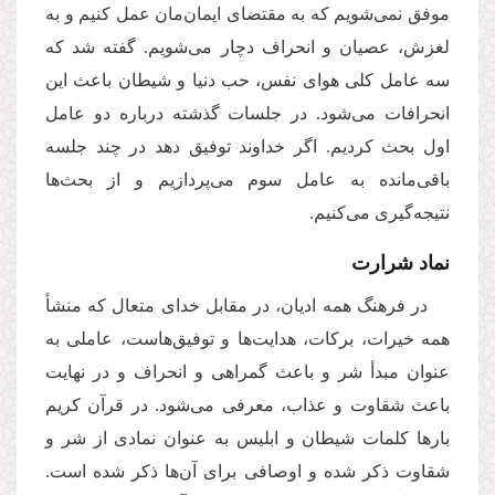
موفق نمی‌شویم که به مقتضای ایمان‌مان عمل کنیم و به
لغزش، عصیان و انحراف دچار می‌شویم. گفته شد که
سه عامل کلی هوای نفس، حب دنیا و شیطان باعث این
انحرافات می‌شود. در جلسات گذشته درباره دو عامل
اول بحث کردیم. اگر خداوند توفیق دهد در چند جلسه
باقی‌مانده به عامل سوم می‌پردازیم و از بحث‌ها
نتیجه‌گیری می‌کنیم.
نماد شرارت
در فرهنگ همه ادیان، در مقابل خدای متعال که منشأ
همه خیرات، برکات، هدایت‌ها و توفیق‌هاست، عاملی به
عنوان مبدأ شر و باعث گمراهی و انحراف و در نهایت
باعث شقاوت و عذاب، معرفی می‌شود. در قرآن کریم
بارها کلمات شیطان و ابلیس به عنوان نمادی از شر و
شقاوت ذکر شده و اوصافی برای آن‌ها ذکر شده است.