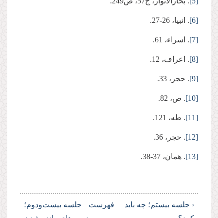
[5]
. بحارالانوار، ج57، ص249.
[6]
. انبیا، 26-27.
[7]
. اسراء، 61.
[8]
. اعراف، 12.
[9]
. حجر، 33.
[10]
. ص، 82.
[11]
. طه، 121.
[12]
. حجر، 36.
[13]
. همان، 37-38.
‹ جلسه بیستم؛ چه باید
فهرست
جلسه بیست‌ودوم؛