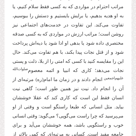
مراتب احترام در مواردی که به کسی فقط سلام کنیم، یا
به او هدیه بدهیم، یا برایش بایستیم و دستش را ببوسیم،
تفاوت می‌کند. این تفاوت در خدمت‌های اجتماعی نیز
روشن است؛ مراتب ارزش در مواردی که به کسی صدقه‌
مختصری داده شود یا بدهی او ادا شود یا دیه‌اش پرداخت
شود و از قتل نجات پیدا بکند، با هم تفاوت می‌کند. حال
این را مقایسه کنید با کسی که امتی را از بلا، ذلت و پستی
صلوات‌الله
نجات می‌دهد؛ کاری که انبیا و ائمه معصوم‌
علیهم‌اجمعین
انجام دادند و در زمان ما امام(ره) مرتبه‌ای از
آن را انجام داد. نیت نیز همین طور است؛ گاهی نیت
انسان فقط این است که کاری کند که عقلا خوششان
بیاید. مثل انسانی که طبعا راستگو است و وقتی از او
می‌پرسید که چرا راست می‌گویی؟ می‌گوید: وقتی انسانی
خوب و راستگویی باشد، همه خوششان می‌آید و برای
جامعه مفید است. کسانی به مرتبه‌ای که کمی بالاتر از