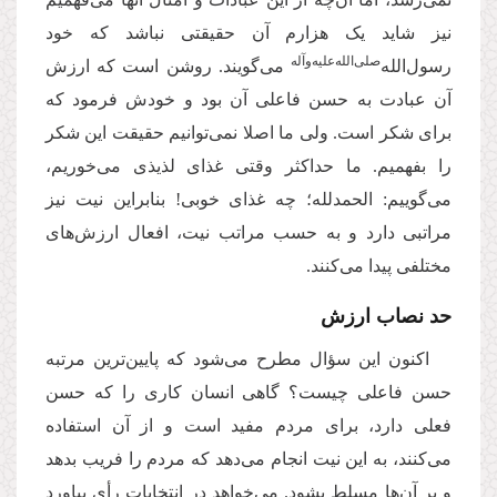
نیز شاید یک هزارم آن حقیقتی نباشد که خود
صلی‌الله‌علیه‌وآله
رسول‌الله‌
می‌گویند. روشن است که ارزش
آن عبادت به حسن فاعلی‌ آن بود و خودش فرمود که
برای شکر است. ولی ما اصلا نمی‌توانیم حقیقت این شکر
را بفهمیم. ما حداکثر وقتی غذای لذیذی می‌خوریم،
می‌گوییم: الحمدلله؛ چه غذای خوبی! بنابراین نیت نیز
مراتبی دارد و به حسب مراتب نیت، افعال ارزش‌های
مختلفی پیدا می‌کنند.
حد نصاب ارزش
اکنون این سؤال مطرح می‌شود که پایین‌ترین مرتبه
حسن فاعلی چیست؟ گاهی انسان کاری را که حسن
فعلی دارد، برای مردم مفید است و از آن استفاده
می‌کنند، به این نیت انجام می‌دهد که مردم را فریب بدهد
و بر آن‌ها مسلط بشود. می‌خواهد در انتخابات رأی بیاورد