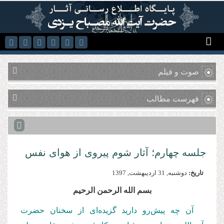
رفتن به محتوای اصلی
صوت و فیلم
فهرست مطالب
جلسه چهارم؛ آثار شوم پیروی از هوای نفس
تاریخ:
دوشنبه, 31 ارديبهشت, 1397
بسم الله الرحمن الرحیم
آن چه پیش‌رو دارید گزیده‌ای از سخنان حضرت