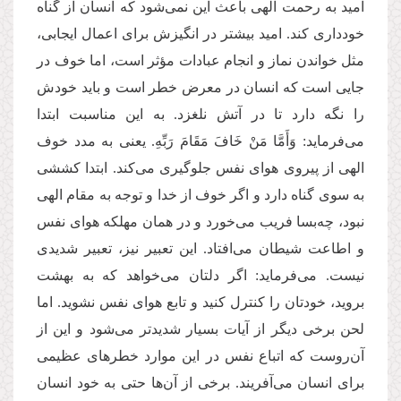
امید به رحمت الهی باعث این نمی‌شود که انسان از گناه
خودداری کند. امید بیشتر در انگیزش برای اعمال ایجابی،
مثل خواندن نماز و انجام عبادات مؤثر است، اما خوف در
جایی است که انسان در معرض خطر است و باید خودش
را نگه دارد تا در آتش نلغزد. به این مناسبت ابتدا
می‌فرماید: وَأَمَّا مَنْ خَافَ مَقَامَ رَبِّهِ. یعنی به مدد خوف
الهی از پیروی هوای نفس جلوگیری می‌کند. ابتدا کششی
به سوی گناه دارد و اگر خوف از خدا و توجه به مقام الهی
نبود، چه‌بسا فریب می‌خورد و در همان مهلکه هوای نفس
و اطاعت شیطان می‌افتاد. این تعبیر نیز، تعبیر شدیدی
نیست. می‌فرماید: اگر دلتان می‌خواهد که به بهشت
بروید، خودتان را کنترل کنید و تابع هوای نفس نشوید. اما
لحن برخی دیگر از آیات بسیار شدیدتر می‌شود و این از
آن‌روست که اتباع نفس در این موارد خطرهای عظیمی
برای انسان می‌آفریند. برخی از آن‌ها حتی به خود انسان