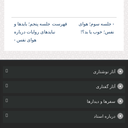
‹ جلسه سوم؛ هوای
فهرست
جلسه پنجم؛ بایدها و
نفس؛ خوب یا بد؟!
نبایدهای روایات درباره
هوای نفس ›
آثار نوشتاری
آثار گفتاری
سفرها و دیدارها
درباره استاد