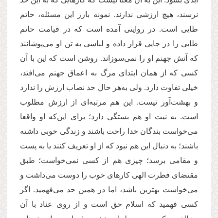
نرسند، هیچ ارزشی ندارند. نمونه بارز این مسئله، حاتم
طایی است. در روایتی آمده است که در قیامت حاتم
طایی را در جایی قرار داده و لباسی به تن او می‌پوشانند
که آتش جهنم او را نمی‌سوزاند. روشن است که این با آن
کسی که از همان ابتدای مرگ به اعماق جهنم می‌افتد،
خیلی تفاوت دارد. ولی به‌هر حال حد نصاب ارزش را ندارد
و بهشت‌آور نیست. این هم مرتبه‌ای از ارزش مطلوب
است. به نیت او هم بستگی دارد؛ برای این‌که او واقعا
می‌خواست بندگان خدا راحت باشند و زندگی خوبی داشته
باشند؛ به دنبال این‌ هم نبود که از او تعریف کنند یا به پست
و مقامی برسد؛ چیزی هم از کسی نمی‌خواست؛ طبق
مقتضای فطرت الهی کارهای خوب را دوست می‌داشت و
می‌خواست بهترین باشد، اما در همین حد می‌فهمید. اگر
کسی فهمید که اسلام حق است و از روی عناد با آن