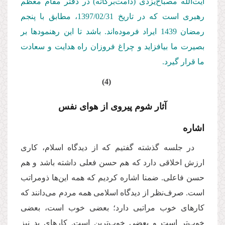
آیت‌الله مصباح‌یزدی (دامت‌بركاته) در دفتر مقام معظم
رهبری است كه در تاریخ 1397/02/
31
، مطابق با پنجم
رمضان 1439 ایراد فرموده‌اند. باشد تا این رهنمودها بر
بصیرت ما بیافزاید و چراغ فروزان راه هدایت و سعادت
ما قرار گیرد.
(4)
آثار شوم پیروی از هوای نفس
اشاره
در جلسه گذشته گفتیم که از دیدگاه اسلام، کاری
ارزش اخلاقی دارد که هم حسن فعلی داشته باشد و هم
حسن فاعلی. ضمنا اشاره کردیم که همه این‌ها ذومراتب
است. صرف‌نظر از دیدگاه اسلامی همه مردم می‌دانند که
کارهای خوب مراتبی دارد؛ بعضی خوب است، بعضی
خوب
تر است و بعضی خوب
ترین است. کارهای بد نیز