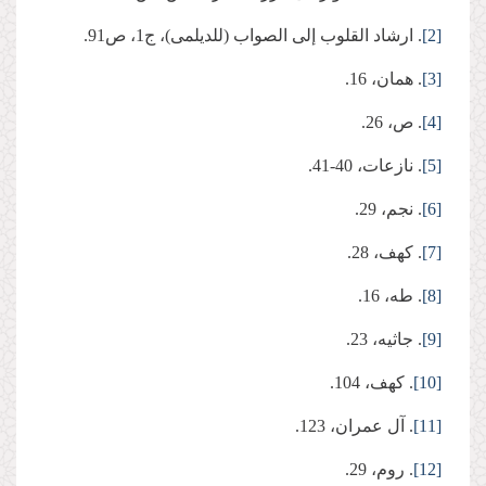
[2]
. ارشاد القلوب إلى الصواب (للدیلمی)، ج‏1، ص91.
[3]
. همان، 16.
[4]
. ص، 26.
[5]
. نازعات، 40-41.
[6]
. نجم، 29.
[7]
. کهف، 28.
[8]
. طه، 16.
[9]
. جاثیه، 23.
[10]
. کهف، 104.
[11]
. آل عمران، 123.
[12]
. روم، 29.