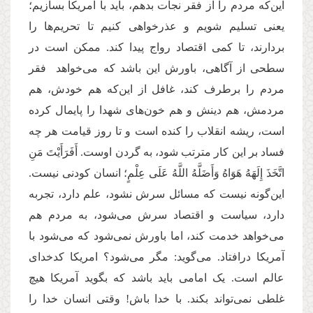
این‌که مردم را از فقر نجات بدهم، باید با آمریکا بسازیم؛
یعنی تسلیم شویم و عذرخواهی کنیم تا تحریم‌‌ها را
بردارند، تا کمی اقتصاد رواج پیدا کند. ممکن است در
سطحی از آگاهی، باورش این باشد که می‌خواهد فقر
مردم را برطرف کند، غافل از این‌که هم خودش، هم
مردمش، هم دینش و هم خون‌های شهدا را پایمال کرده
است، ریشه انقلاب را کنده است و تا روز قیامت هر چه
فساد بر این کار مترتب شود، به گردن اوست. أَفَرَأَیْتَ مَنِ
اتَّخَذَ إِلَهَهُ هَوَاهُ وَأَضَلَّهُ اللَّهُ عَلَى عِلْمٍ؛ انسان کودنی نیست.
این‌گونه نیست که مسائل سرش نشود، علم دارد، تجربه
دارد، سیاست و اقتصاد سرش می‌شود، به مردم هم
می‌خواهد خدمت کند، اما باورش نمی‌شود که می‌شود با
آمریکا درافتاد. می‌گوید: مگر می‌شود؟ امریکا کدخدای
عالم است. یک امامی باید باشد که بگوید آمریکا هیچ
غلطی نمی‌تواند بکند. با خدا باش! وقتی انسان خدا را