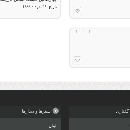
تاریخ:
25 خرداد 1386
 گفتاری
سفرها و دیدارها
لبنان