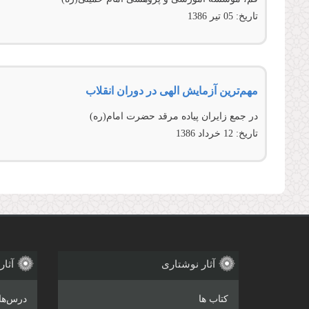
تاریخ:
05 تير 1386
مهم‌ترین آزمایش الهی در دوران انقلاب
در جمع زایران پیاده مرقد حضرت امام(ره)
تاریخ:
12 خرداد 1386
آثار نوشتاری
آثار
کتاب ها
درس‌ها