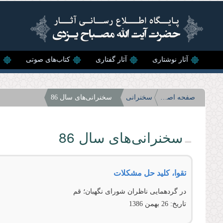
رفتن به محتوای اصلی
آثار نوشتاری
آثار گفتاری
کتاب‌های صوتی
ن
صفحه اصلی
سخنرانی
سخنرانی‌های سال 86
سخنرانی‌های سال 86
تقوا، كلید حل مشكلات
در گردهمايی ناظران شورای نگهبان؛ قم
تاریخ:
26 بهمن 1386