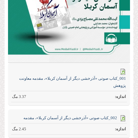
001_کتاب صوتی «آذرخشی‌ دیگر‌ از‌ آسمان‌ کربلا»، مقدمه معاونت
پژوهش
3.37 مگ
002_کتاب صوتی «آذرخشی‌ دیگر‌ از‌ آسمان‌ کربلا»، مقدمه
2.45 مگ