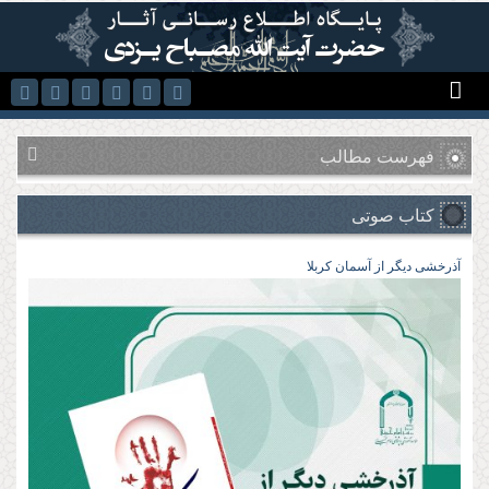
رفتن به محتوای اصلی
فهرست مطالب
کتاب صوتی
آذرخشی‌ دیگر‌ از‌ آسمان‌ کربلا