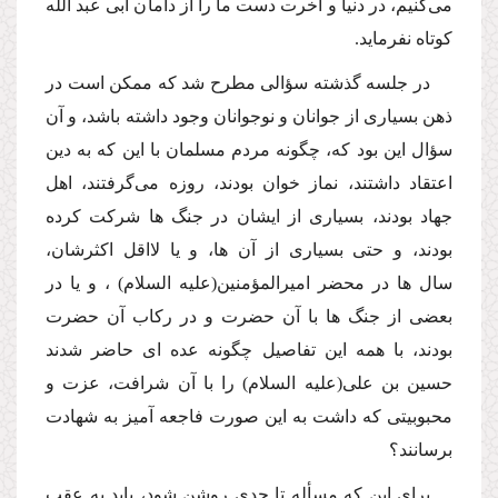
مى‌كنیم، در دنیا و آخرت دست ما را از دامان ابى عبد الله
كوتاه نفرماید.
در جلسه گذشته سؤالى مطرح شد كه ممكن است در
ذهن بسیارى از جوانان و نوجوانان وجود داشته باشد، و آن
سؤال این بود كه، چگونه مردم مسلمان با این كه به دین
اعتقاد داشتند، نماز خوان بودند، روزه مى‌گرفتند، اهل
جهاد بودند، بسیارى از ایشان در جنگ ها شركت كرده
بودند، و حتى بسیارى از آن ها، و یا لااقل اكثرشان،
سال ها در محضر امیرالمؤمنین
(علیه السلام)
، و یا در
بعضى از جنگ ها با آن حضرت و در ركاب آن حضرت
بودند، با همه این تفاصیل چگونه عده اى حاضر شدند
حسین بن على
(علیه السلام)
را با آن شرافت، عزت و
محبوبیتى كه داشت به این صورت فاجعه آمیز به شهادت
برسانند؟
براى این كه مسأله تا حدى روشن شود، باید به عقب