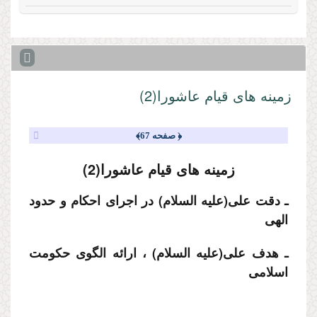
زمینه هاى قیام عاشورا(2)
﴿ صفحه 67﴾
زمینه هاى قیام عاشورا(2)
ـ دقت على
(علیه السلام)
در اجراى احكام و حدود
الهى
ـ هدف على
(علیه السلام)
، ارائه الگوى حكومت
اسلامى