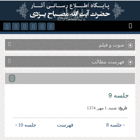
رفتن به محتوای اصلی
صوت و فیلم
فهرست مطالب
جلسه 9
تاریخ:
شنبه, 1 مهر, 1374
‹ جلسه 8
فهرست
جلسه 10 ›