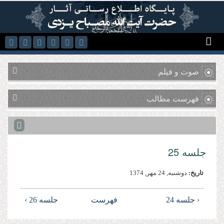
رفتن به محتوای اصلی
صوت و فیلم
فهرست مطالب
جلسه 25
تاریخ:
دوشنبه, 24 مهر, 1374
‹ جلسه 24
فهرست
جلسه 26 ›