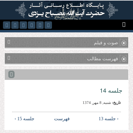
رفتن به محتوای اصلی
صوت و فیلم
فهرست مطالب
جلسه 14
تاریخ:
شنبه, 8 مهر, 1374
‹ جلسه 13
فهرست
جلسه 15 ›