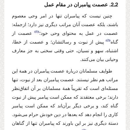
2ـ2. عصمت پیامبران در مقام عمل
چنین نیست كه پیامبران تنها در امر وحی معصوم
باشند، بلكه عصمت آنان مراتب دیگری نیز دارد؛ ازجمله:
(1)
عصمت در عمل به محتوای وحی خود؛
عصمت از
(2)
گناه
پیش از نبوت و رسالتشان؛ و عصمت از خطا،
اشتباه، سهو و نسیان، حتی وقتی سخنی به جز معارف
وحیانی بیان می‌كنند.
طوایف مسلمانان دربارة عصمت پیامبران در همة این
مراتب هم نظر نیستند. عصمت پیامبران بعد از نبوت، تنها
مسئله‌ای است كه تقریباً همة مسلمانان بر آن اتفاق‌نظر
دارند؛ برخی معتقدند كه ممكن است پیامبر پیش از نبوت
گناه كند، و برخی دیگر برآن‌اند كه ممكن است پیامبر
كاری را انجام دهد كه بعدها در دین خودش حرام می‌شود.
دستة دیگری نیز بر این باورند كه پیامبران تنها از گناهان