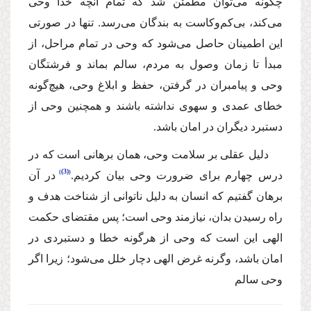
چگونه می‌توان مطمئن شد كه تمام آنچه خدا وحی
می‌كند، بی‌كم‌وكاست به بندگان می‌رسد. تنها در صورتی
این اطمینان حاصل می‌شود كه وحی در تمام مراحل، از
مبدأ تا زمان وصول به مردم، سالم بماند و فرشتگان
وحی و پیامبران در گرفتن، حفظ و ابلاغ وحی، هیچ‌گونه
خطای عمدی و سهوی نداشته باشند و همچنین وحی از
دستبرد دیگران در امان باشد.
دلیل عقلی بر سلامت وحی، همان برهانی است كه در
(3)
درس چهارم برای ضرورت وحی بیان كردیم.
در آن
برهان گفتیم كه انسان به دلیل ناتوانی از شناخت هدف و
راه رسیدن بدان، نیازمند وحی است؛ پس مقتضای حكمت
الهی این است كه وحی از هرگونه خطا و دستبردی در
امان باشد، وگرنه غرض الهی دچار خلل می‌شود؛ زیرا اگر
وحی سالم