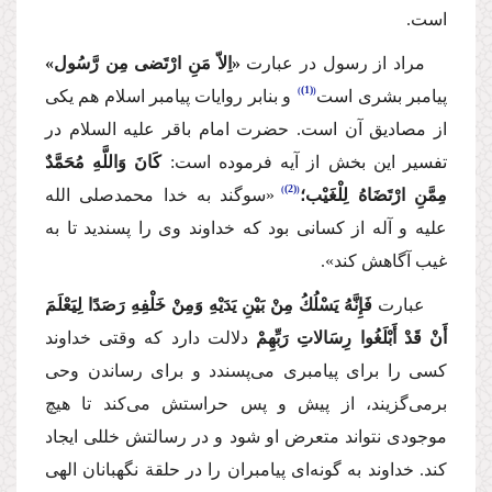
است.
مراد از رسول در عبارت
«اِلاّ مَنِ ارْتَضی مِن رَّسُول»
(1)
پیامبر بشری است
‌ و بنابر روایات پیامبر اسلام هم یكی
از مصادیق آن است. حضرت امام باقر
علیه السلام
در
تفسیر این بخش از آیه فرموده است:
كَانَ وَاللَّهِ مُحَمَّدٌ
(2)
مِمَّنِ ارْتَضَاهُ لِلْغَیْب؛
«سوگند به خدا محمدصلی الله
علیه و آله از كسانی بود كه خداوند وی را پسندید تا به
غیب آگاهش كند».
عبارت
فَإِنَّهُ یَسْلُكُ مِنْ بَیْنِ یَدَیْهِ وَمِنْ خَلْفِهِ رَصَدًا لِیَعْلَمَ
أَنْ قَدْ أَبْلَغُوا رِسَالاتِ رَبِّهِمْ
دلالت دارد كه وقتی خداوند
كسی را برای پیامبری می‌پسندد و برای رساندن وحی
برمی‌گزیند، از پیش و پس حراستش می‌كند تا هیچ
موجودی نتواند متعرض او شود و در رسالتش خللی ایجاد
كند. خداوند به ‌گونه‌ای پیامبران را در حلقة نگهبانان الهی