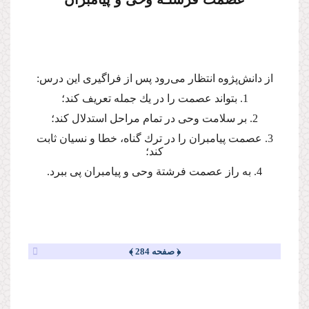
از دانش‌پژوه انتظار می‌رود پس از فراگیری این درس:
1. بتواند عصمت را در یك جمله تعریف كند؛
2. بر سلامت وحی در تمام مراحل استدلال كند؛
3. عصمت پیامبران را در ترك گناه، خطا و نسیان ثابت
كند؛
4. به راز عصمت فرشتة وحی و پیامبران پی ببرد.
﴿ صفحه 284 ﴾