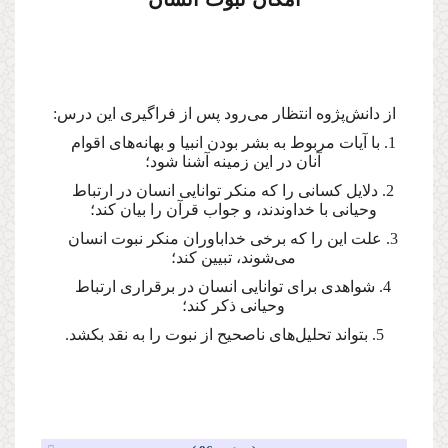
از دانش‌پژوه انتظار می‌رود پس از فراگیری این درس:
1. با آیات مربوط به بشر بودن انبیا و بهانه‌های اقوام
آنان در این زمینه آشنا شود؛
2. دلایل كسانی را كه منكر توانایی انسان در ارتباط
وحیانی با خداوندند، و جواب قرآن را بیان كند؛
3. علت این را كه برخی خداباوران منكر نبوت انسان
می‌شوند، تبیین كند؛
4. شواهدی برای توانایی انسان در برقراری ارتباط
وحیانی ذكر كند؛
5. بتواند تحلیل‌های ناصحیح از نبوت را به نقد بكشد.