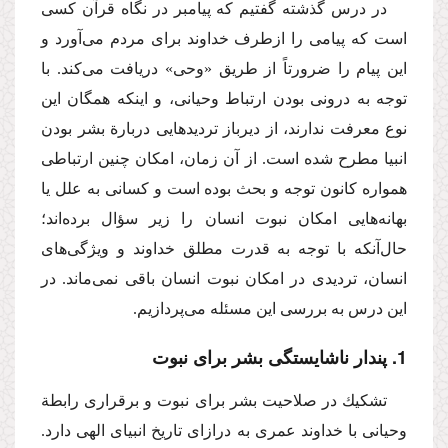
در درس گذشته گفتیم كه پیامبر در نگاه قرآن كسی
است كه پیامی را ازطرف خداوند برای مردم می‌آورد و
این پیام را ضرورتاً از طریق «وحی» دریافت می‌كند. با
توجه به درونی بودن ارتباط وحیانی، و اینكه همگان این
نوع معرفت ندارند، از دیرباز تردیدهایی دربارة بشر بودن
انبیا مطرح شده است. از آن زمان، امكان چنین ارتباطی
همواره كانون توجه و بحث بوده است و كسانی به علل یا
بهانه‌هایی امكان نبوت انسان را زیر سؤال برده‌اند؛
حال‌آنكه با توجه به قدرت مطلق خداوند و ویژگی‌های
انسان، تردیدی در امكان نبوت انسان باقی نمی‌ماند. در
این درس به بررسی این مسئله می‌پردازیم.
1. پندار ناشایستگی بشر برای نبوت
تشكیك در صلاحیت بشر برای نبوت و برقراری رابطة
وحیانی با خداوند عمری به درازای تاریخ انبیای الهی دارد.