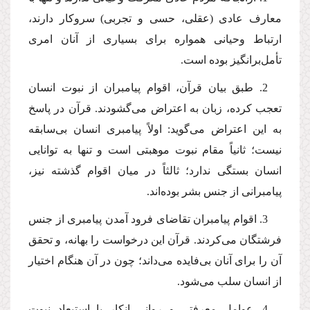
معارف عادی (عقلی، حسی و تجربی) سروكار دارند،
ارتباط وحیانی همواره برای بسیاری از آنان امری
تأمل‌برانگیز بوده است.
2. طبق بیان قرآن، اقوام پیامبران از نبوت انسان
تعجب كرده، زبان به اعتراض می‌گشودند. قرآن در پاسخ
به این اعتراض می‌گوید: اولاً پیامبری انسان بی‌سابقه
نیست؛ ثانیاً مقام نبوت موهبتی است و تنها به توانایی
انسان بستگی ندارد؛ ثالثاً ‌در میان اقوام گذشته نیز،
پیامبرانی از جنس بشر بوده‌اند.
3. اقوام پیامبران تقاضای فرود آمدن پیامبری از جنس
فرشتگان می‌كردند. قرآن این درخواست را بهانه، و تحقق
آن را برای آنان بی‌فایده می‌داند؛ چون در آن هنگام اختیار
از انسان سلب می‌شود.
4. عوامل معرفتی و روانی انكار یا استبعاد نبوت