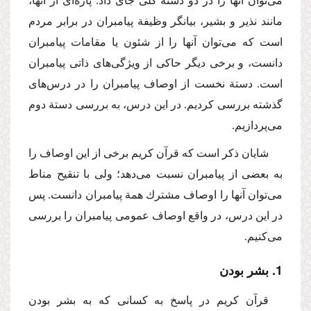
می‌توان آنها را در دو دستة كلی جای داد: پاره‌ای از آنها،
مانند نذیر و بشیر، بیانگر وظیفة پیامبران در برابر مردم
است كه می‌توان آنها را از شئون یا مقامات پیامبران
دانست، و برخی دیگر حاكی از ویژگی‌های ذاتی پیامبران
است. دستة نخست از اوصاف پیامبران را در درس‌های
گذشته بررسی كردیم. در این درس، به بررسی دستة دوم
می‌پردازیم.
شایان ذكر است كه قرآن كریم برخی از این اوصاف را
به بعضی از پیامبران نسبت می‌دهد؛ ولی با تنقیح مناط
می‌توان آنها را اوصاف مشترك همة پیامبران دانست. پس
در این درس، در واقع اوصاف عمومی پیامبران را بررسی
می‌كنیم.
1. بشر بودن
قرآن كریم در پاسخ به كسانی كه به بشر بودن