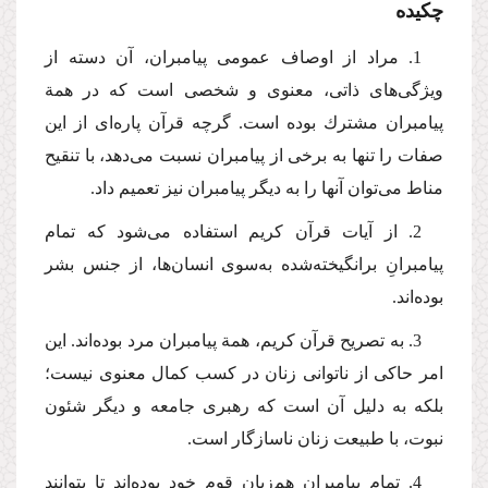
چكیده
1. مراد از اوصاف عمومی پیامبران، آن دسته از
ویژگی‌های ذاتی، معنوی و شخصی است كه در همة
پیامبران مشترك بوده است. گرچه قرآن پاره‌ای از این
صفات را تنها به برخی از پیامبران نسبت می‌دهد، با تنقیح
مناط می‌توان آنها را به دیگر پیامبران نیز تعمیم داد.
2. از آیات قرآن كریم استفاده می‌شود كه تمام
پیامبرانِ برانگیخته‌شده به‌سوی انسان‌ها، از جنس بشر
بوده‌اند.
3. به تصریح قرآن كریم، همة پیامبران مرد بوده‌اند. این
امر حاكی از ناتوانی زنان در كسب كمال معنوی نیست؛
بلكه به دلیل آن است كه رهبری جامعه و دیگر شئون
نبوت، با طبیعت زنان ناسازگار است.
4. تمام پیامبران هم‌زبان قوم خود بوده‌اند تا بتوانند