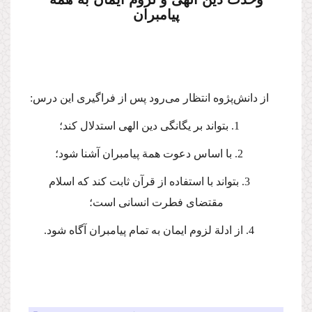
پیامبران
از دانش‌پژوه انتظار می‌رود پس از فراگیری این درس:
1. بتواند بر یگانگی دین الهی استدلال كند؛
2. با اساس دعوت همة پیامبران آشنا شود؛
3. بتواند با استفاده از قرآن ثابت كند كه اسلام
مقتضای فطرت انسانی است؛
4. از ادلة لزوم ایمان به تمام پیامبران آگاه شود.