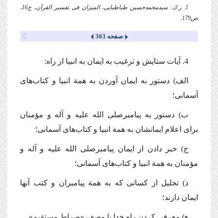
1. ر.ك: سیدمحمدحسین طباطبایی، المیزان فی تفسیر القرآن، ج16،
ص179.
﴿ صفحه 363 ﴾
4. آیات ستایش و ترغیب به ایمان به انبیا از راه:
الف) دستور به ایمان آوردن به همة انبیا و كتاب‌های
آسمانی؛
ب) دستور به پیامبر
صلی الله علیه و آله
و مؤمنان
برای اعلام ایمانشان به همة انبیا و كتاب‌های آسمانی؛
ج) خبر دادن از ایمان پیامبر
صلی الله علیه و آله
و
مؤمنان به همة انبیا و كتاب‌های آسمانی؛
د) تجلیل از كسانی كه به همة پیامبران و كتب آنها
ایمان دارند؛
ه‍) معرفی كردن راه خدا با وصف «صراط مستقیم».