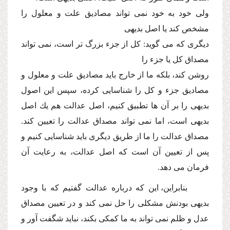
ولى خود به خود نمى تواند مصادیق علت و معلول را
مشخص كند یا اصل بدیهى
دیگرى كه مى گوید: كل از جزء بزرگ تر است، نمى تواند
مصداق كل یا جزء را
روشن كند، بلكه ما از خارج باید مصادیق علت و معلول و
مصادیق جزء و كل را شناسایى كرده، سپس این اصول
بدیهى را بر آن ها تطبیق كنیم، اصل عدالت هم یك اصل
بدیهى است، اما نمى تواند مصداق عدالت را تعیین كند.
مصداق عدالت را ما از طریق دیگرى باید شناسایى كنیم و
پس از تعیین آن است كه اصل عدالت، به رعایت آن
فرمان مى دهد.
بنابراین، این كه درباره عدالت گفتیم كه با وجود
بدیهى بودنش مشكلى را حل نمى كند و در تعیین مصداق
عدل و ظلم نمى تواند به ما كمكى بكند، نباید شگفت آور و