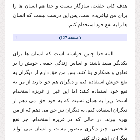
هدف كلىِ خلقت، سازگار نیست و خدا هم انسان ها را
براى من نیافریده است. پس این درست نیست كه انسان
ها را به نفع خود استخدام كنم.
﴿ صفحه 127﴾
البته خدا چنین خواسته است كه انسان ها براى
یكدیگر مفید باشند و اساس زندگىِ جمعى خویش را بر
تعاون و همكارى بنا كنند. پس من حق دارم از دیگران به
نفع خویش استفاده كنم و دیگران هم حق دارند از من به
نفع خود استفاده كنند؛ اما این غیر از غریزه استخدام
است؛ زیرا به همان نسبت كه به خود حق مى دهم از
دیگران استفاده كنم، به دیگران نیز حق مى دهم كه از من
بهره ببرند، در حالى كه در غریزه استخدام، جز نفع
شخصى، چیز دیگرى متصور نیست و انسان نمى تواند
دیگران را هم درك كند.