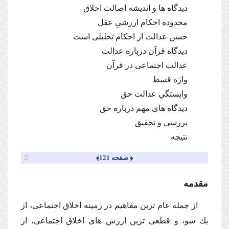
دیدگاه ها و اندیشه اصالت اخلاق
محدوده احكام ارزشىِ عقل
حسن عدالت از احكام تحلیلى است
دیدگاه قرآن درباره عدالت
عدالت اجتماعى در قرآن
واژه قسط
وابستگىِ عدالت حق
دیدگاه هاى مهم درباره حق
بررسى و تحقیق
نتیجه
﴿ صفحه 121﴾
مقدمه
از جمله عام ترین مفاهیم در زمینه اخلاق اجتماعى، از
یك سو، و قطعى ترین ارزش هاى اخلاق اجتماعى، از