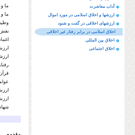
ما و 
آداب معاشرت
ما و 
ارزشها و اخلاق اسلامى در مورد اموال
وظیفه
ارزشهاى اخلاقى در گفت و شنود
نقش
اخلاق اسلامى در برابر رفتار غیر اخلاقى
اغما
اخلاق بین المللى
ارزش
اخلاق اجتماعى
ارزش
رفتار
قرآن
عوام
ارزش
ارزش
شهاد
مقدمه