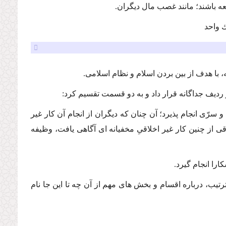
عه باشند؛ مانند غصب مال دیگران.
ك واحد
با هدف از بین بردن اسلام و نظام اسلامى.
و ردیف جداگانه قرار داد و به دو قسمت تقسیم كرد:
رّى انجام پذیرد؛ آن چنان كه دیگران از انجام آن كار غیر
ى از چنین كار غیر اخلاقىِ مخفیانه اى آگاهى یافت، وظیفه
را انجام گیرد.
ترتیب، درباره اقسام و بخش هاى مهم از آن چه تا این جا نام