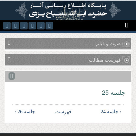
رفتن به محتوای اصلی
صوت و فیلم
فهرست مطالب
جلسه 25
‹ جلسه 24
فهرست
جلسه 26 ›