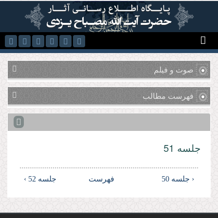
رفتن به محتوای اصلی
صوت و فیلم
فهرست مطالب
جلسه 51
‹ جلسه 50
فهرست
جلسه 52 ›