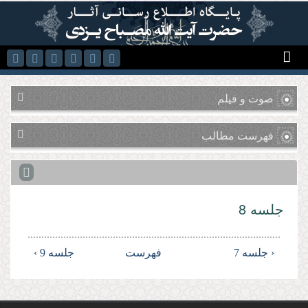
رفتن به محتوای اصلی
صوت و فیلم
فهرست مطالب
جلسه 8
‹ جلسه 7
فهرست
جلسه 9 ›