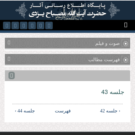
رفتن به محتوای اصلی
صوت و فیلم
فهرست مطالب
جلسه 43
‹ جلسه 42
فهرست
جلسه 44 ›