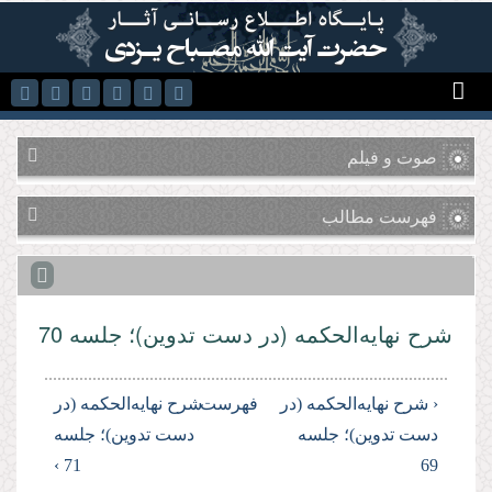
رفتن به محتوای اصلی
صوت و فیلم
فهرست مطالب
شرح نهایه‌الحکمه (در دست تدوین)؛ جلسه 70
‹ شرح نهایه‌الحکمه (در
فهرست
شرح نهایه‌الحکمه (در
دست تدوین)؛ جلسه
دست تدوین)؛ جلسه
71 ›
69