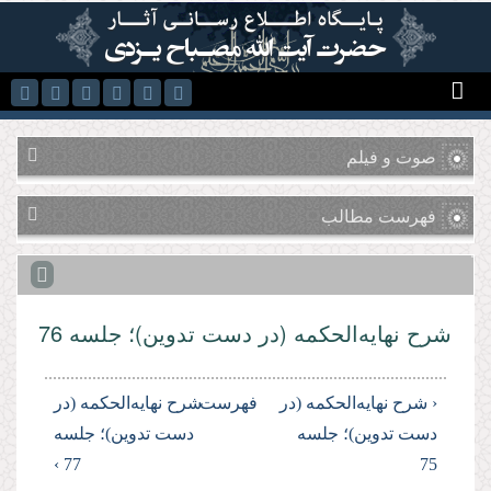
رفتن به محتوای اصلی
صوت و فیلم
فهرست مطالب
شرح نهایه‌الحکمه (در دست تدوین)؛ جلسه 76
‹ شرح نهایه‌الحکمه (در
فهرست
شرح نهایه‌الحکمه (در
دست تدوین)؛ جلسه
دست تدوین)؛ جلسه
77 ›
75