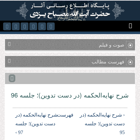
رفتن به محتوای اصلی
صوت و فیلم
فهرست مطالب
شرح نهایه‌الحکمه (در دست تدوین)؛ جلسه 96
‹ شرح نهایه‌الحکمه (در
فهرست
شرح نهایه‌الحکمه (در
دست تدوین)؛ جلسه
دست تدوین)؛ جلسه
97 ›
95