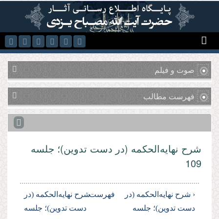
رفتن به محتوای اصلی
صوت و فیلم
فهرست مطالب
شرح نهایه‌الحکمه (در دست تدوین)؛ جلسه
109
‹ شرح نهایه‌الحکمه (در
فهرست
شرح نهایه‌الحکمه (در
دست تدوین)؛ جلسه
دست تدوین)؛ جلسه