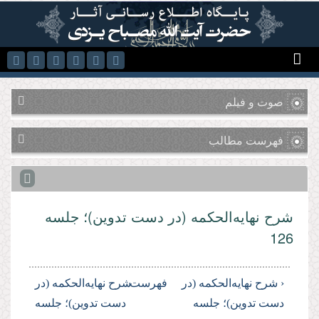
رفتن به محتوای اصلی
صوت و فیلم
فهرست مطالب
شرح نهایه‌الحکمه (در دست تدوین)؛ جلسه
126
‹ شرح نهایه‌الحکمه (در
فهرست
شرح نهایه‌الحکمه (در
دست تدوین)؛ جلسه
دست تدوین)؛ جلسه