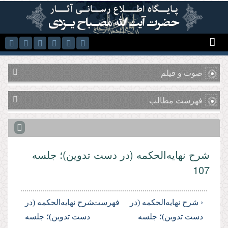
رفتن به محتوای اصلی
صوت و فیلم
فهرست مطالب
شرح نهایه‌الحکمه (در دست تدوین)؛ جلسه
107
‹ شرح نهایه‌الحکمه (در
فهرست
شرح نهایه‌الحکمه (در
دست تدوین)؛ جلسه
دست تدوین)؛ جلسه