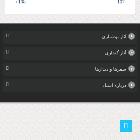
108 ›
107
آثار نوشتاری
آثار گفتاری
سفرها و دیدارها
درباره استاد