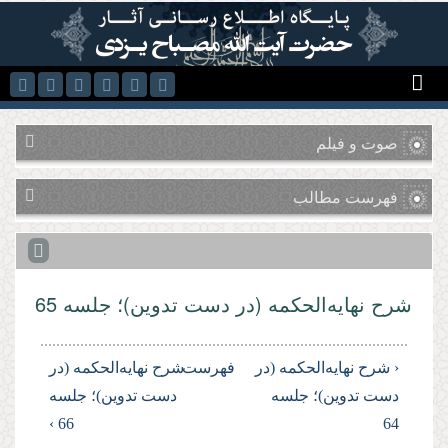
رفتن به محتوای اصلی
صوت و فیلم
فهرست مطالب
شرح نهایه‌الحکمه (در دست تدوین)؛ جلسه 65
‹ شرح نهایه‌الحکمه (در
فهرست
شرح نهایه‌الحکمه (در
دست تدوین)؛ جلسه
دست تدوین)؛ جلسه
66 ›
64