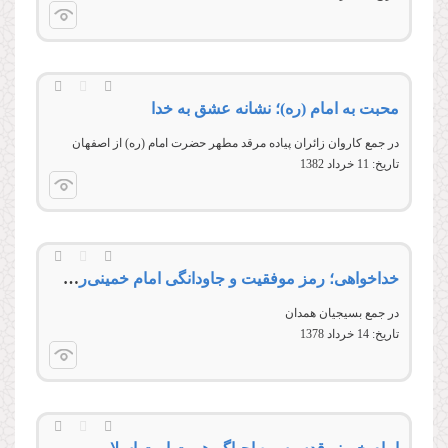
محبت به امام (ره)؛ نشانه عشق به خدا
در جمع كاروان زائران پیاده مرقد مطهر حضرت امام (ره) از اصفهان
تاریخ:
11 خرداد 1382
خداخواهی؛ رمز موفقیت و جاودانگی امام خمینی‌‌رضوان‌‌الله‌‌علیه!
در جمع بسیجیان همدان
تاریخ:
14 خرداد 1378