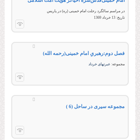
امام خمینی‌قدس‌سره احیاگر هویت امت اسلامی
در مراسم سالگرد رحلت امام خمینی (ره) در پاریس
تاریخ:
13 خرداد 1369
فصل دوم:رهبریِ امام خمینی(رحمه الله)
مجموعه:
عبرتهای خرداد
مجموعه سیرى در ساحل (6 )