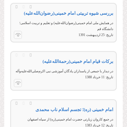
بررسی شیوه تربیتی امام خمینی(رضوان‌الله‌‌علیه)
در همايش ملی امام خمينی(رضوان‌الله‌‌علیه) و تعليم و تربيت اسلامی؛
دانشگاه قم
تاریخ:
25 ارديبهشت 1391
برکات قیام امام خمینی(رحمةالله‌علیه)
در دیدار با جمعی از پاسداران پادگان آموزشی نبی اکرم‌صلی‌الله‌علیه‌وآله
تاریخ:
11 خرداد 1388
امام خمینی (ره)؛ تجسم اسلام ناب محمدی
در جمع كاروان زيارتى حضرت امام خمینی(ره) از سپاه اصفهان
تاریخ:
12 خرداد 1383