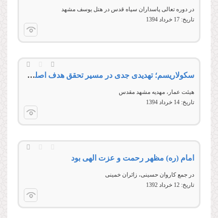
در دوره تعالی پاسداران سپاه قدس در هتل یوسف مشهد
تاریخ:
17 خرداد 1394
سکولاریسم؛ تهدیدی جدی در مسیر تحقق هدف اصلی انقلاب اسلامی
هیئت عمار، مهدیه مشهد مقدس
تاریخ:
14 خرداد 1394
امام (ره) مظهر رحمت و عزت الهی بود
در جمع کاروان حسينی، زائران خمينی
تاریخ:
12 خرداد 1392