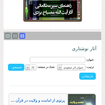
آثار نوشتاری
عنوان:
ترتیب:
تعداد
ترتیب:
تعداد در صفحه:
عنوان اثر صعودی
20
ترتیب:
در
صفحه:
تعداد
در
صفحه:
پرتوى از امامت و ولایت در قرآن كریم