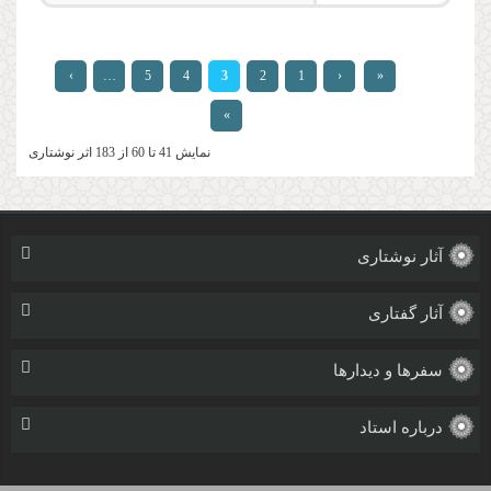
صفحه‌ها
›
…
5
4
3
2
1
‹
«
»
نمایش 41 تا 60 از 183 اثر نوشتاری
آثار نوشتاری
آثار گفتاری
سفرها و دیدارها
درباره استاد