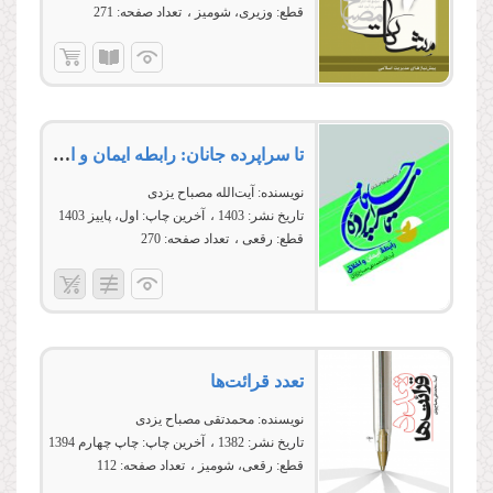
قطع:
وزیری، شومیز
تعداد صفحه:
271
تا سراپرده جانان: رابطه ایمان و اخلاق
نویسنده:
آیت‌الله مصباح یزدی
تاریخ نشر:
1403
آخرین چاپ:
اول، پاییز 1403
قطع:
رقعی
تعداد صفحه:
270
تعدد قرائت‌ها
نویسنده:
محمدتقی مصباح یزدی
تاریخ نشر:
1382
آخرین چاپ:
چاپ چهارم 1394
قطع:
رقعی، شومیز
تعداد صفحه:
112