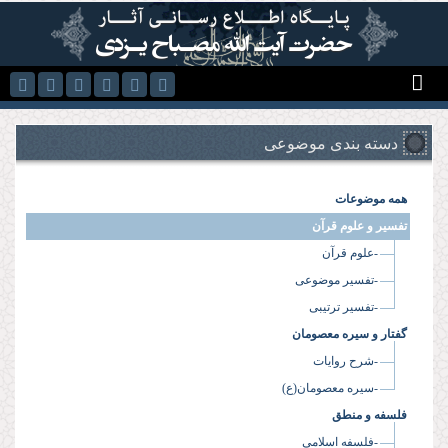
رفتن به محتوای اصلی
دسته بندی موضوعی
همه موضوعات
تفسیر و علوم قرآن
-علوم قرآن
-تفسیر موضوعی
-تفسیر ترتیبی
گفتار و سیره معصومان
-شرح روایات
-سیره معصومان(ع)
فلسفه و منطق
-فلسفه اسلامی