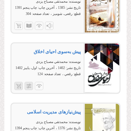
نویسنده:
محمدتقی مصباح یزدی
تاریخ نشر:
1385
آخرین چاپ:
چاپ پنجم 1391
قطع:
رقعی، شومیز
تعداد صفحه:
304
پیش‌ به‌سوی احیای اخلاق
نویسنده:
محمدتقي مصباح يزدي
تاریخ نشر:
1402
آخرین چاپ:
اول، پاییز 1402
قطع:
رقعي
تعداد صفحه:
124
پیش‌نیازهاى مدیریت اسلامى
نویسنده:
محمدتقی مصباح یزدی
تاریخ نشر:
1376
آخرین چاپ:
چاپ پنجم 1394