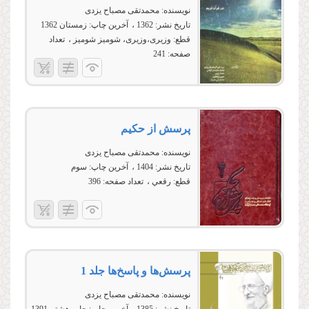
نویسنده:
محمدتقی مصباح یزدی
تاریخ نشر:
1362
آخرین چاپ:
زمستان 1362
قطع:
وزیری،وزیری، شومیز شومیز
تعداد
صفحه:
241
پرسش از حكيم
نویسنده:
محمدتقی مصباح يزدی
تاریخ نشر:
1404
آخرین چاپ:
سوم
قطع:
رقعي
تعداد صفحه:
396
پرسش‌ها و پاسخ‌ها جلد 1
نویسنده:
محمدتقی مصباح یزدی