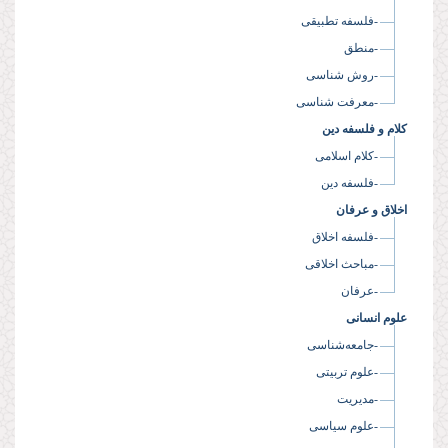
-فلسفه تطبیقی
-منطق
-روش شناسی
-معرفت شناسی
کلام و فلسفه دین
-کلام اسلامی
-فلسفه دین
اخلاق و عرفان
-فلسفه اخلاق
-مباحث اخلاقی
-عرفان
علوم انسانی
-جامعه‌شناسی
-علوم تربیتی
-مدیریت
-علوم سیاسی