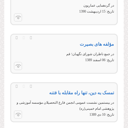
در گردهمايی عماريون
تاریخ:
15 ارديبهشت 1390
مؤلفه های بصیرت
در جمع ناظران شورای نگهبان؛ قم
تاریخ:
06 اسفند 1389
تمسک به دین، تنها راه مقابله با فتنه
در بیستمین نشست عمومی انجمن فارغ التحصیلان مؤسسه آموزشی و
پژوهشی امام خمینی(ره)
تاریخ:
10 دى 1389