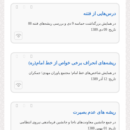
درس‌هایی از فتنه
در همایش بزرگداشت حماسه 9 دی و بررسی ریشه‌های فتنه 88
تاریخ:
09 دى 1389
ریشه‌های انحراف برخی خواص از خط امام(ره)
در همایش شاخص‌های خط امام؛ مجتمع یاوران مهدی؛ جمکران
تاریخ:
12 آذر 1389
ريشه های عدم بصيرت
در جمع جانشین معاونت‌های ناجا و جانشین فرماندهی نیروی انتظامی
تاریخ:
01 بهمن 1388