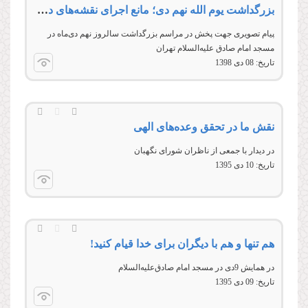
بزرگداشت يوم‌ الله نهم دی؛ مانع اجرای نقشه‌های دشمنان انقلاب
پيام تصويری جهت پخش در مراسم بزرگداشت سالروز نهم دی‌ماه در
مسجد امام صادق عليه‌السلام تهران
تاریخ:
08 دى 1398
نقش ما در تحقق وعده‌های الهی
در دیدار با جمعی از ناظران شورای نگهبان
تاریخ:
10 دى 1395
هم تنها و هم با دیگران برای خدا قیام کنید!
در همایش 9دی در مسجد امام صادق‌علیه‌السلام
تاریخ:
09 دى 1395