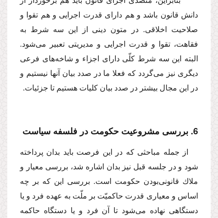
بنابراین، متصدّى اجراى قانون باید هم برخوردار از
دانش قانون باشد و هم داراى قدرت اجرایى و هم تقوا و
صلاحیت اخلاقى. در متون دینى از این سه شرط به
فقاهت، تقوا و قدرت اجرایى و مدیریتى تعبیر مى‌شود.
البته این سه شرط كلّى داراى اجزاء و شاخه‌هاى فرعى
دیگرى نیز مى‌گردد كه فعلا ما در صدد بیان آنها نیستیم و
در این مجال بیشتر در صدد بیان كلیات هستیم تا جزئیات.
6. بررسى مشروعیت حكومت در فلسفه سیاست
از جمله مباحثى كه در این فرصت باید بدان پرداخته
شود و در جلسه قبل نیز بدان اشاره شد، بررسى معیار و
ملاك قانونى‌بودن حكومت است. بررسى این كه بر چه
اساس و معیارى قدرت حاكمیّت بر ملّت به عهده فرد و یا
دستگاهى نهاده مى‌شود تا آن فرد و یا دستگاه حاكمه