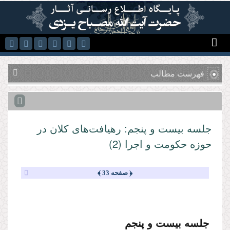
رفتن به محتوای اصلی
فهرست مطالب
جلسه بیست و پنجم: رهیافت‌هاى كلان در
حوزه حكومت و اجرا (2)
﴿ صفحه 33 ﴾
جلسه بیست و پنجم