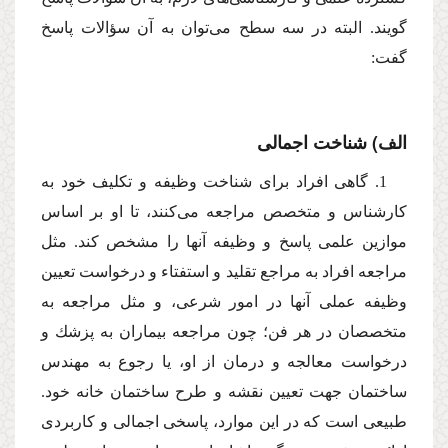
گویند. البته در سه سطح مى‌توان به آن سؤالات پاسخ
گفت:
الف) شناخت اجمالى
1. گاهى افراد براى شناخت وظیفه و تكلیف خود به
كارشناس و متخصص مراجعه مى‌كنند، تا او بر اساس
موازین علمى پاسخ و وظیفه آنها را مشخص كند. مثل
مراجعه افراد به مراجع تقلید و استفتاء و درخواست تعیین
وظیفه عملى آنها در امور شرعى، و مثل مراجعه به
متخصصان در هر فن؛ چون مراجعه بیماران به پزشك و
درخواست معالجه و درمان از او، یا رجوع به مهندس
ساختمان جهت تعیین نقشه و طرح ساختمان خانه خود.
طبیعى است كه در این موارد، پاسخى اجمالى و كاربردى