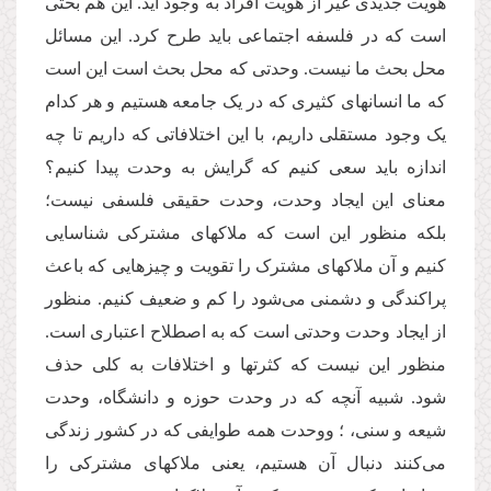
هویت جدیدی غیر از هویت افراد به وجود آید. این هم بحثی
است که در فلسفه اجتماعی باید طرح کرد. این مسائل
محل بحث ما نیست. وحدتی که محل بحث است این است
که ما انسانهای کثیری که در یک جامعه هستیم و هر کدام
یک وجود مستقلی داریم، با این اختلافاتی که داریم تا چه
اندازه باید سعی کنیم که گرایش به وحدت پیدا کنیم؟
معنای این ایجاد وحدت، وحدت حقیقی فلسفی نیست؛
بلکه منظور این است که ملاکهای مشترکی شناسایی
کنیم و آن ملاکهای مشترک را تقویت و چیزهایی که باعث
پراکندگی و دشمنی می‌شود را کم و ضعیف کنیم. منظور
از ایجاد وحدت وحدتی است که به اصطلاح اعتباری است.
منظور این نیست که کثرتها و اختلافات به کلی حذف
شود. شبیه آنچه که در وحدت حوزه و دانشگاه، وحدت
شیعه و سنی، ؛ و‌وحدت همه طوایفی که در کشور زندگی
می‌کنند دنبال آن هستیم، یعنی ملاکهای مشترکی را