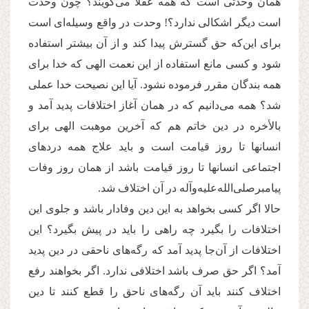
همان وحدتی است که همه عقلا می‌گویند؟ چون وحدت
است دیگر اشکالی ندارد؟! وحدت در واقع وسیله‌ای است
برای این‌که حق گسترش پیدا کند و از آن بیشتر استفاده
شود و کسی مانع استفاده از این نعمت الهی که خدا برای
همه بندگان مقرر فرموده نشود. آیا این نصیحت خدا عملی
شد؟ همه می‌دانیم که در همان آغاز اختلافات پدید آمد و
بالأخره در دین خاتم هم که آخرین موهبت الهی برای
انسانها تا روز قیامت است و باید علاج همه دردهای
اجتماعی انسانها تا روز قیامت باشد از همان روز وفات
پیامبرصلی‌الله‌علیه‌وآله در آن اختلاف شد.
حالا اگر کسی بخواهد به این دین وفادار باشد و جلوی این
اختلافات را بگیرد چه راهی را باید در پیش بگیرد؟ این
اختلافات از آن‌جا پدید آمد که رگه‌های ناحقی در دین پدید
آمد؟ اگر حق صرف باشد اختلافی ندارد. اگر بخواهند رفع
اختلاف کنند باید آن رگه‌های ناحق را قطع کنند تا دین