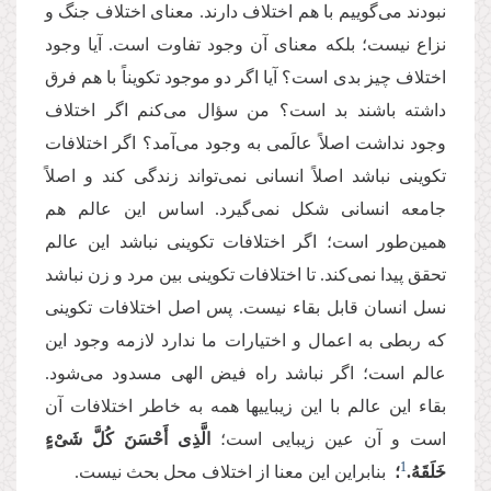
نبودند می‌گوییم با هم اختلاف دارند. معنای اختلاف جنگ و
نزاع نیست؛ بلکه معنای آن وجود تفاوت است. آیا وجود
اختلاف چیز بدی است؟ آیا اگر دو موجود تکویناً با هم فرق
داشته باشند بد است؟ من سؤال می‌کنم اگر اختلاف
وجود نداشت اصلاً عالَمی به وجود می‌آمد؟ اگر اختلافات
تکوینی نباشد اصلاً انسانی نمی‌تواند زندگی کند و اصلاً
جامعه انسانی شکل نمی‌گیرد. اساس این عالم هم
همین‌طور است؛ اگر اختلافات تکوینی نباشد این عالم
تحقق پیدا نمی‌کند. تا اختلافات تکوینی بین مرد و زن نباشد
نسل انسان قابل بقاء نیست. پس اصل اختلافات تکوینی
که ربطی به اعمال و اختیارات ما ندارد لازمه وجود این
عالم است؛ اگر نباشد راه فیض الهی مسدود می‌شود.
بقاء این عالم با این زیباییها همه به خاطر اختلافات آن
است و آن عین زیبایی است؛
الَّذِی أَحْسَنَ كُلَّ شَیْءٍ
1
خَلَقَهُ.
؛
بنابراین این معنا از اختلاف محل بحث نیست.