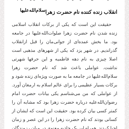
س
لام‌الله‌علیها
انقلاب زنده کننده نام حضرت زهرا
حقیقت این است که یکی از برکات انقلاب اسلامی
زنده شدن نام حضرت زهرا صلوات‌الله‌علیها در جامعه
بود. ما بخش عمده‌ای از جوانی‌مان را قبل ازانقلاب
گذراندیم. در شهر یزد که یکی از شهرهای مذهبی است
اصلا چیزی به نام دهه فاطمیه و این حرفها شهرتی
نداشت. عواملی باعث شد که نام حضرت زهرا
سلام‌الله‌علیها در جامعه ما به صورت ویژه‌ای زنده شود و
برکات بسیار عظیمی را برای عالم اسلام به ارمغان آورد.
از عواملی که من می‌شناسم یکی بیانات حضرت امام
رضوان‌الله‌علیه درباره حضرت زهرا بود که مشابه آن را
کمتر کسی بیان کرده بود. حقیقت این است که ایشان از
کسانی بودند که نام حضرت زهرا را در این عصر و زمان
احیا کردند. همراه این یک جاذبه معنوی در میان رزمندگان