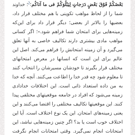
2
بَعْضَكُمْ فَوْقَ بَعْضٍ دَرَجاتٍ لِیَبْلُوَكُمْ فی ما آتاكُم
‏؛
؛ خداوند
شما را از لحاظ مواهب تکوینی با هم مختلف قرار داد،
بعضیها را بالاتر از بعضی؛ دیگر قرار داد برای این‌که
زمینه‌هایی برای امتحان شما فراهم شود.»؛ اگر کسانی
مواهب مادی بیشتری دارند تکالیف خاصی به آنها تعلق
می‌گیرد و آن زمینه امتحانش را فراهم می‌کند. اصل این
عالم برای این است که انسانها در معرض امتحانهای
مختلف قرار بگیرند تا خودشان مسیرشان را انتخاب کنند
تا معلوم شود چه قدر خدا را اطاعت می‌کنند. آنچه که خدا
به من داده استعداد ذاتی است. این اختلافات خدادادی
زمینه می‌شود که افراد در جامعه موقعیتهای مختلفی پیدا
کنند. این موقعیتها تکالیف مختلفی را اقتضا می‌کنند و این
یعنی زمینه‌های امتحان. این یک نوع اختلاف است. آیا این
اختلاف خوب است یا بد؟ اگر چنین زمینه‌هایی نباشد، این
امتحانات انجام نمی‌گیرد. وقتی امتحانات انجام نگرفت