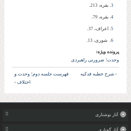
3
. بقره، 213.
4
. بقره، 79.
5
. اعراف، 37.
6
. شوری، 13.
پرونده ویژه:
وحدت؛ ضرورتی راهبردی
‹ شرح خطبه فدکیه
فهرست
جلسه دوم؛ وحدت و
اختلاف ›
آثار نوشتاری
آثار گفتاری