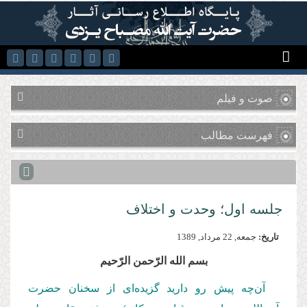
رفتن به محتوای اصلی
صوت و فیلم
فهرست مطالب
جلسه اول؛ وحدت و اختلاف
تاریخ:
جمعه, 22 مرداد, 1389
بسم‌ الله‌ الرّحمن‌ الرّحیم
آن‌چه پیش رو دارید گزیده‌ای از سخنان حضرت