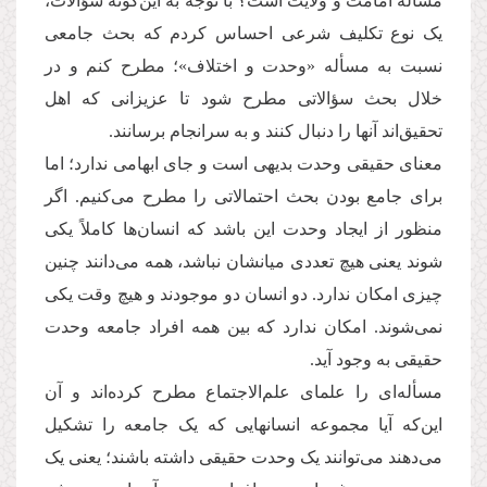
مسأله امامت و ولایت است؟ با توجه به این‌گونه سؤالات،
یک نوع تکلیف شرعی احساس کردم که بحث جامعی
نسبت به مسأله «وحدت و اختلاف»؛ مطرح کنم و در
خلال بحث سؤالاتی مطرح شود تا عزیزانی که اهل
تحقیق‌اند آنها را دنبال کنند و به سرانجام برسانند.
معنای حقیقی وحدت بدیهی است و جای ابهامی ندارد؛ اما
برای جامع بودن بحث احتمالاتی را مطرح می‌کنیم. اگر
منظور از ایجاد وحدت این باشد که انسان‌ها کاملاً یکی
شوند یعنی هیچ تعددی میانشان نباشد، همه می‌دانند چنین
چیزی امکان ندارد. دو انسان دو موجودند و هیچ وقت یکی
نمی‌شوند. امکان ندارد که بین همه افراد جامعه وحدت
حقیقی به وجود آید.
مسأله‌ای را علمای علم‌الاجتماع مطرح کرده‌اند و آن
این‌که آیا مجموعه انسانهایی که یک جامعه را تشکیل
می‌دهند می‌توانند یک وحدت حقیقی داشته باشند؛ یعنی یک