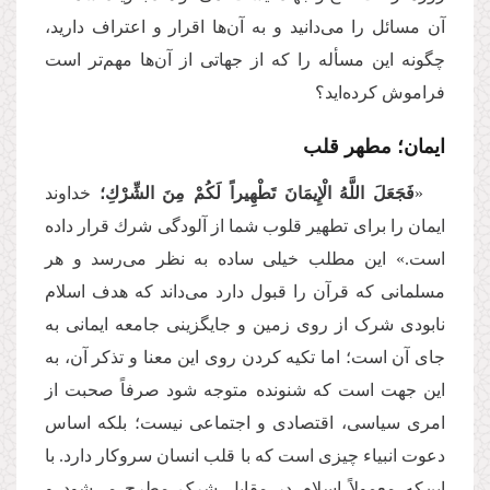
آن مسائل را می‌دانید و به آن‌ها اقرار و اعتراف دارید،
چگونه این مسأله را که از جهاتی از آن‌ها مهم‌تر است
فراموش کرده‌اید؟
ایمان؛ مطهر قلب
«
فَجَعَلَ اللَّهُ الْإِیمَانَ تَطْهِیراً لَكُمْ مِنَ الشِّرْكِ؛
خداوند
ایمان را براى تطهیر قلوب شما از آلودگى شرك قرار داده
است.» این مطلب خیلی ساده به نظر می‌رسد و هر
مسلمانی که قرآن را قبول دارد می‌داند که هدف اسلام
نابودی شرک از روی زمین و جایگزینی جامعه ایمانی به
جای آن است؛ اما تکیه کردن روی این معنا و تذکر آن، به
این جهت است که شنونده متوجه شود صرفاً صحبت از
امری سیاسی، اقتصادی و اجتماعی نیست؛ بلکه اساس
دعوت انبیاء چیزی است که با قلب انسان سروکار دارد. با
این‌که معمولاً اسلام در مقابل شرک مطرح می‌شود و