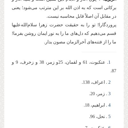
برکاتی است که به اذن الله بر این مترتب می‌شود؛ یعنی
در مقابل آن اصلاً قابل محاسبه نیست.
پروردگارا! تو را به حقیقت حضرت زهرا سلام‌الله‌علیها
قسم می‌دهیم که دل‌های ما را به نور ایمان روشن بفرما!
ما را از فتنه‌های آخرالزمان مصون بدار.
1
. عنکبوت، 61 و لقمان، 25و زمر، 38 و زخرف، 9 و
87.
2
. اعراف، 138.
3
. زمر، 20.
4
. ابراهیم، 18.
5
. نحل، 96.
6
. عنکبوت، 7.