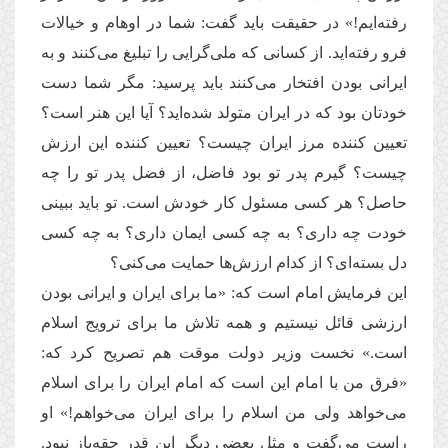
رفته‌ایم!» در حقیقت باید گفت: شما در اوهام و خیالات
فرو رفته‌اید. از کسانی که ملی‌گرایی را تبلیغ می‌کنند و به
ایرانی بودن افتخار می‌کنند باید پرسید: مگر شما دست
خودتان بود که در ایران متولد شده‌اید؟ آیا این هنر است؟
تعیین کننده مرز ایران چیست؟ تعیین کننده این ارزش
چیست؟ گیرم پدر تو بود فاضل، از فضل پدر تو را چه
حاصل؟ هر کسی مسئول کار خودش است. تو باید ببینی
خودت چه داری؟ به چه کسی ایمان داری؟ به چه کسی
دل بسته‌ای؟ از کدام ارزش‌ها حمایت می‌کنی؟
این فرمایش امام است که: «ما برای ایران و ایرانی بودن
ارزشی قائل نیستیم و همه تلاش ما برای ترویج اسلام
است.» نخست وزیر دولت موقت هم تصریح کرد که:
«فرق من با امام این است که امام ایران را برای اسلام
می‌خواهد ولی من اسلام را برای ایران می‌خواهم!» او
راست می‌گفت و مثل بعضی دیگر این قدر حقه‌باز نبود.