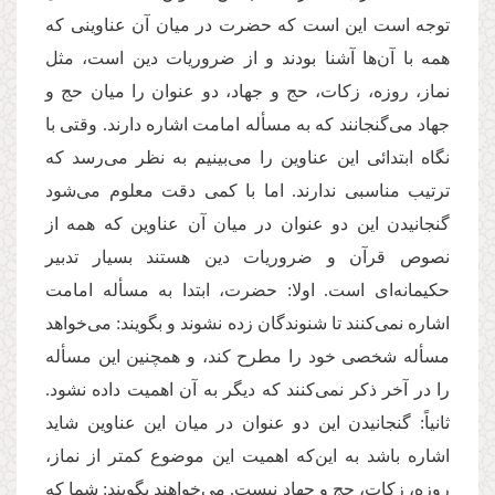
توجه است این است که حضرت در میان آن عناوینی که
همه با آن‌ها آشنا بودند و از ضروریات دین است، مثل
نماز، روزه، زکات، حج و جهاد، دو عنوان را میان حج و
جهاد می‌گنجانند که به مسأله امامت اشاره دارند. وقتی با
نگاه ابتدائی این عناوین را می‌بینیم به نظر می‌رسد که
ترتیب مناسبی ندارند. اما با کمی دقت معلوم می‌شود
گنجانیدن این دو عنوان در میان آن عناوین که همه از
نصوص قرآن و ضروریات دین هستند بسیار تدبیر
حکیمانه‌ای است. اولا: حضرت، ابتدا به مسأله امامت
اشاره نمی‌کنند تا شنوندگان زده نشوند و بگویند: می‌خواهد
مسأله شخصی خود را مطرح ‌کند، و همچنین این مسأله
را در آخر ذکر نمی‌کنند که دیگر به آن اهمیت داده نشود.
ثانیاً: گنجانیدن این دو عنوان در میان این عناوین شاید
اشاره باشد به این‌که اهمیت این موضوع کمتر از نماز،
روزه، زکات، حج و جهاد نیست. می‌خواهند بگویند: شما که