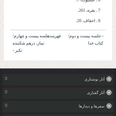
7
. بقره، 261.
8
. احقاف، 20.
‹ جلسه بیست و دوم؛
فهرست
جلسه بیست و چهارم؛
کتاب خدا
نماز، درهم شکننده
تکبر ›
آثار نوشتاری
آثار گفتاری
سفرها و دیدارها