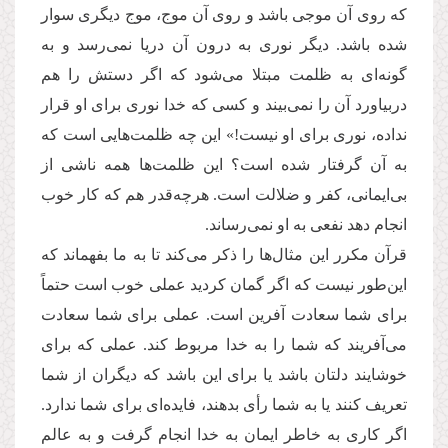
که روی آن موجی باشد و روی آن موج، موج دیگری سوار
شده باشد. دیگر نوری به درون آن دریا نمی‌رسد و به
گونه‌ای به ظلمت مبتلا می‌شود که اگر دستش را هم
دربیاورد آن را نمی‌بیند و كسى كه خدا نورى براى او قرار
نداده، نورى براى او نیست!»‏ این چه ظلمت‌هایی است که
به آن گرفتار شده است؟ این ظلمت‌ها همه ناشی از
بی‌ایمانی، کفر و ضلالت است. هرچه‌قدر هم که کار خوب
انجام دهد نفعی به او نمی‌رساند.
قرآن مکرر این مثال‌ها را ذکر می‌کند تا به ما بفهماند که
این‌طور نیست که اگر گمان کردید عملی خوب است حتماً
برای شما سعادت آفرین است. عملی برای شما سعادت
می‌آفریند که شما را به خدا مربوط کند. عملی که برای
خوشایند دلتان باشد یا برای این باشد که دیگران از شما
تعریف کنند یا به شما رأی بدهند، فایده‌ای برای شما ندارد.
اگر کاری به خاطر ایمان به خدا انجام گرفت و به عالم