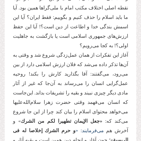
نقطه اصلی اختلاف مکتب امام با ملی‌گراها همین بود. آیا
ما باید اسلام را حذف کنیم و بگوییم: فقط ایران؟ آیا این
اسمش بندگی خدا و اطاعت از دین است؟! آیا این حفظ
ارزش‌های جمهوری اسلامی است یا بازگشت به جاهلیت
اولی؟! به کجا می‌رویم؟
آغاز این تفکرات از همان عمل‌زدگی شروع شد و وقتی به
آن‌ها تذکر داده می‌شد که فلان ارزش اسلامی دارد از بین
می‌رود، می‌گفتند: آقا بگذارید کارش را بکند! روحیه
عمل‌گرایی انسان را می‌رساند به آن‌جا که غیر از آثار
مادی دیگر چیزی نبیند و بقیه را تشریفات بداند. این‌جاست
که انسان می‌فهمد وقتی حضرت زهرا سلام‌الله‌علیها
می‌خواهد محتوای اسلام را بیان کند چرا از این جا شروع
می‌کند که:
«جعل الإیمان تطهیرا لكم من الشرك
» و
آخرش هم
می‌فرمایند: «
و حرم الشرك إخلاصا له فی
الربوبیة
»؛ چون آغاز و انجام دین همین است و بقیه آثار و