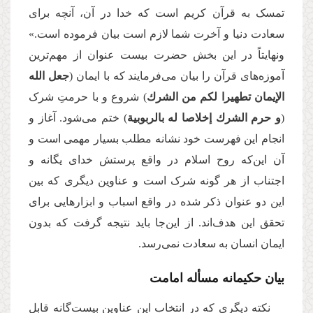
تمسک به قرآن کریم است که خدا در آن، آنچه برای
سعادت دنیا و آخرت شما لازم است بیان فرموده است.»
ونهایتاً در این بخش حضرت بیست عنوان از مهم‌ترین
آموزه‌های قرآن را بیان می‌فرمایند که با ایمان (
جعل الله
الإیمان تطهیرا لكم من الشرك
) شروع و با حرمتِ شرک
(
و حرم الشرك إخلاصا له بالربوبیة
) ختم می‌شود. آغاز و
انجام این فهرست خود نشانه مطلب بسیار مهمی است و
آن این‌که روح اسلام در واقع پرستش خدای یگانه و
اجتناب از هر گونه شرک است و عناوین دیگری که بین
این دو عنوان ذکر شده در واقع اسباب و ابزارهایی برای
تحقق این هدف‌اند. از این‌جا باید نتیجه گرفت که بدون
ایمان انسان به سعادت نمی‌رسد.
بیان حکیمانه مسأله امامت
نکته دیگری که در انتخاب این عناوین بیست‌گانه قابل