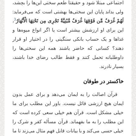
اجتماعی مبتلا شود و حقیقتاً‌ طعم سختی این‌ها را بچشد،
ولی بداند پایان این سختی‌ها بهشتی است که می‌فرماید:
3
لَهُمْ غُرَفٌ مِّن فَوْقِهَا غُرَفٌ مَّبْنِیَّةٌ تَجْرِی مِن تَحْتِهَا الْأَنْهَارُ
،‌
این برای او ارزشش بیشتر است یا اگر انواع میوه‌ها و
غذاها و یک حساب بانکی سنگینی را در اختیار او قرار
دهند؟ کسانی که حاضر باشند همه این سختی‌ها را
داوطلبانه تحمل کنند و فقط طالب رضای خدا باشند،
بسیار نادرند.
خاکستر در طوفان
قرآن اصالت را به ایمان می‌دهد و برای عمل بدون
ایمان هیچ ارزشی قائل نیست. باور این مطلب برای ما
خیلی مشکل است. قرآن هم خیلی سعی کرده است که
این مطلب را به ما بفهماند. قرآن مسأله کفر و شرک را
خیلی حسی می‌کند و با بیانات قابل فهم مثال می‌زند تا ما