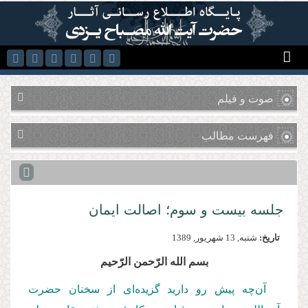
رفتن به محتوای اصلی
صوت و فیلم
فهرست مطالب
جلسه بیست و سوم؛ اصالت ایمان
تاریخ:
شنبه, 13 شهريور, 1389
بسم‌ الله‌ الرّحمن‌ الرّحیم
آن‌چه پیش رو دارید گزیده‌ای از سخنان حضرت