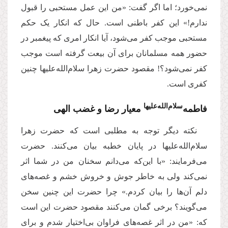
نمی‌خورد؛ اما اگر گفت: «من این عمل مستحبی را قبول
ندارم!» این کفر باطنی است. حال که انکار یک حکم
مستحبی موجب کفر می‌شود، آیا انکار امری که پیغمبر در
حضور همه مسلمانان برای آن بیعت گرفته است موجب
کفر نمی‌شود؟! مقصود حضرت زهرا سلام‌الله‌علیها چنین
کفری است.
سلام‌الله‌علیها
فاطمه‌
معیار رضا و غضب الهی
نکته دیگر توجه به مطلبی است که حضرت زهرا
سلام‌الله‌علیها در پایان خطبه بیان می‌کنند. حضرت
می‌فرمایند: «با این‌که می‌دانم سخنان من در شما اثر
نمی‌کند ولی به خاطر جوش و خروش خشم و غصه‌های
دلم آن‌ها را بیان کردم.» چرا حضرت این چنین سخن
می‌گویند؟ برخی گمان می‌کنند مقصود حضرت این است
که: «من در اثر غصه‌های فراوان بی‌اختیار شدم و برای