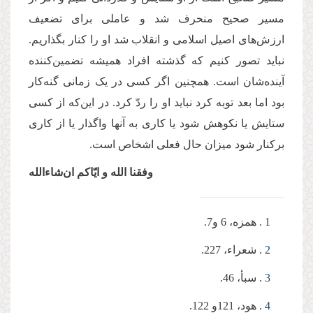
مسیر صحیح منحرف شد و عاملی برای تضعیف
ارزش‌های اصیل اسلامی و انقلاب شد او را کنار بگذاریم.
نباید تصور کنیم که گذشته افراد همیشه تضمین‌کننده
آینده‌شان است. همچنین اگر کسی در یک زمانی گنه‌کار
بود اما بعد توبه کرد نباید او را ردّ کرد. در این‌که از کسی
ستایش یا نکوهش شود یا کاری به آنها واگذار یا از کاری
برکنار شود میزان حال فعلی اشخاص است.
وفقنا الله و ایّاکم ان‌شاءالله
1
. همزه، 6 و7.
2
. شعراء، 227.
3
. سبأ، 46.
4
. هود، 121و 122.