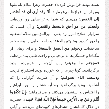
بسته بودید فراموش کردید؟ حضرت زهرا سلام‌الله‌علیها
پس از این فرازها می‌فرمایند:
ألا وقد أرى أن قد أخلدتم
إلى الخفض؛
می‌بینم که شما به تن‌آسایی رو آورده‌اید.
وأبعدتم من هو أحق بالبسط والقبض؛
و آن کسی که
سزاوار اصلاح امور بود یعنی امیرالمؤمنین سلام‌الله‌علیه
را دور کردید.
وخلوتم بالدعة؛
و راحت‌طلبی را پیشه خود
ساخته‌اید.
ونجوتم من الضیق بالسعة؛
و برای رهایی از
تنگناها و خستگی‌ها به بی‌خیالی و راحت‌طلبی پناه برده‌اید.
فمججتم ما وعیتم؛
پس آن‌چه را فروبرده بودید
برگرداندید. گویا چیزی را که خورده بودید استفراغ کردید.
ودسعتم الذی تسوغتم؛
و آن شربت گوارایی را که
آشامیده بودید برگرداندید. بعد آیه هشتم از سوره ابراهیم
را اقتباس و استشهاد می‌کنند و می‌فرمایند:
«إِنْ تَكْفُرُوا
أَنْتُمْ وَ مَنْ فِی الْأَرْضِ جَمِیعاً فَإِنَّ اللَّهَ لَغَنِیٌّ حَمِید».
حضرت
در خلال کلماتشان هشدارهای کوبنده‌ای می‌دهند و آیاتی