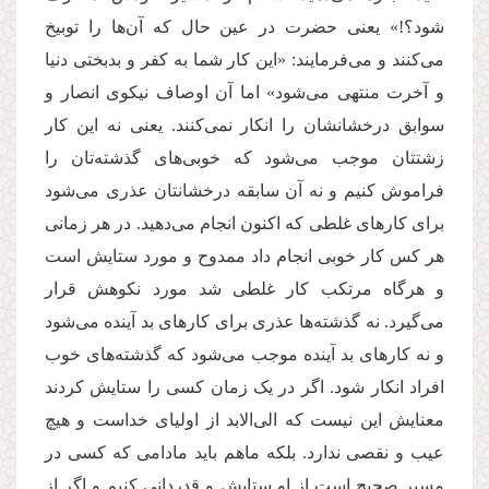
شود؟!» یعنی حضرت در عین حال که آن‌ها را توبیخ
می‌کنند و می‌فرمایند: «این کار شما به کفر و بدبختی دنیا
و آخرت منتهی می‌شود» اما آن اوصاف نیکوی انصار و
سوابق درخشانشان را انکار نمی‌کنند. یعنی نه این کار
زشتتان موجب می‌شود ‌که خوبی‌‌های گذشته‌تان را
فراموش کنیم و نه آن سابقه درخشانتان عذری می‌شود
برای کارهای غلطی که اکنون انجام می‌دهید. در هر زمانی
هر کس کار خوبی انجام داد ممدوح و مورد ستایش است
و هرگاه مرتکب کار غلطی شد مورد نکوهش قرار
می‌گیرد. نه گذشته‌ها عذری برای کارهای بد آینده می‌شود
و نه کارهای بد آینده موجب می‌شود که گذشته‌های خوب
افراد انکار شود. اگر در یک زمان کسی را ستایش کردند
معنایش این نیست که الی‌الابد از اولیای خداست و هیچ
عیب و نقصی ندارد. بلکه ماهم باید مادامی که کسی در
مسیر صحیح است از او ستایش و قدردانی کنیم و اگر از