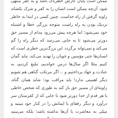
ممکن است پایان کارش خطرناک باشد و به کفر منتهی
شود. آن‌چه ممکن است انسان را به کفر و شرک بکشاند
زاویه گرفتن از راه خداست. چنین کسی در ابتدا به خاطر
نزدیک بودن به راه راست متوجه بزرگی خطا و اشتباه
خود نمی‌شود؛ اما هرچه پیش می‌رود مدام از مسیر حق
دورتر می‌شود تا به جایی می‌رسد که دیگر راه را گم
می‌کند و نمی‌تواند برگردد. این بزرگ‌ترین خطری است که
انسان‌ها حتی مؤمنین و خوبان را تهدید می‌کند. نباید گمان
کنیم مثلا اگر سال‌ها درس خواندیم، تبلیغ کردیم، به
عبادت و جهاد پرداختیم و ... اگر مرتکب گناهی هم شویم
دیگر اهمیتی ندارد! باید مراقب بود؛ شاید همان گناه،
زاویه‌ای از مسیر حق باز کند به طوری که شخص خاطی
با هر قدم از خدا دورتر شود تا جایی که از کفرستان سر
درآورد و دیگر رفقای با ایمانش را در کنار خود نبینید و
میلی به معاشرت با آن‌ها نداشته باشد؛ بلکه می‌بینید