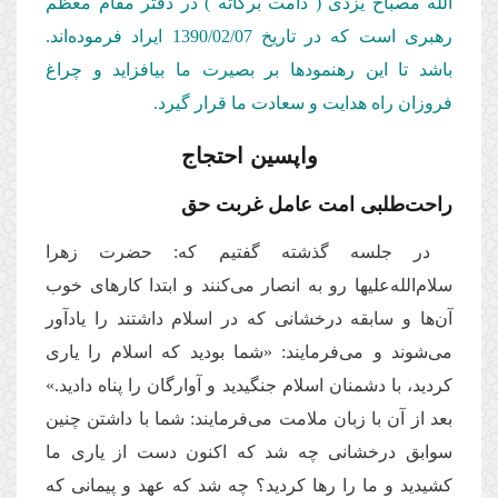
‌الله مصباح ‌یزدی ( دامت ‌بركاته ) در دفتر مقام معظم
رهبری است كه در تاریخ 1390/02/07
ایراد فرموده‌اند.
باشد تا این رهنمودها بر بصیرت ما بیافزاید و چراغ
فروزان راه هدایت و سعادت ما قرار گیرد.
واپسین احتجاج
راحت‌طلبی امت عامل غربت حق
در جلسه گذشته گفتیم که: حضرت زهرا
سلام‌الله‌علیها رو به انصار می‌کنند و ابتدا کارهای خوب
آن‌ها و سابقه درخشانی که در اسلام داشتند را یادآور
می‌شوند و می‌فرمایند: «شما بودید که اسلام را یاری
کردید، با دشمنان اسلام جنگیدید و آوارگان را پناه دادید.»
بعد از آن با زبان ملامت می‌فرمایند: شما با داشتن چنین
سوابق درخشانی چه شد که اکنون دست از یاری ما
کشیدید و ما را رها کردید؟ چه شد که عهد و پیمانی که