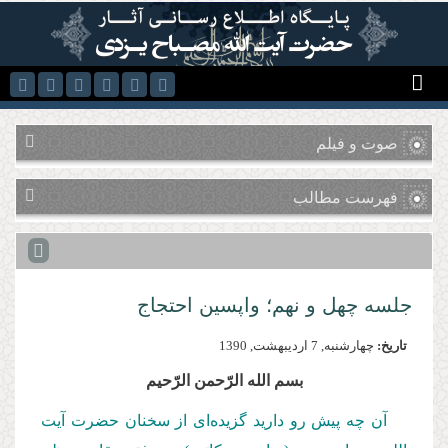
رفتن به محتوای اصلی
صوت و فیلم
فهرست مطالب
جلسه چهل و نهم؛ واپسین احتجاج
تاریخ:
چهارشنبه, 7 ارديبهشت, 1390
بسم‌ الله‌ الرّحمن‌ الرّحیم
آن چه پیش‌ رو دارید گزیده‌ای از سخنان حضرت آیت