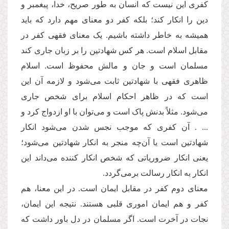
کفری این نیست که انسان به طور صریح، خدا، پیغمبر و
دین را انکار کند؛ بلکه کفر دو معنای مهم دارد که باید
همیشه به خاطر داشته باشیم. یک معنای فقهی کفر در
مقابل اسلام است. هر کس شهادتین را بر زبان جاری کند
مسلمان است و جان و مالش محفوظ است. اسلام
ظاهری فقهی با شهادتین ثابت می‌شود و لازمه آن این
است که در ظاهر احکام اسلام برای شخص جاری
می‌شود. مثلاً بدنش پاک است و می‌توان با او ازدواج کرد و
... . آن کفری که موجب نجس شدن می‌شود انکار
شهادتین است یا آن‌چه منجر به انکار شهادتین می‌شود؛
یعنی انکار ضروریاتی که شخص انکار کننده می‌داند این
انکار به انکار رسالت برمی‌گردد.
معنای دوم کفر در مقابل ایمان است. در این معنا، هم
کفر و هم ایمان اموری قلبی هستند. نتیجه این ایمان،
نجات در آخرت است. اگر مسلمان در دل باور داشت که