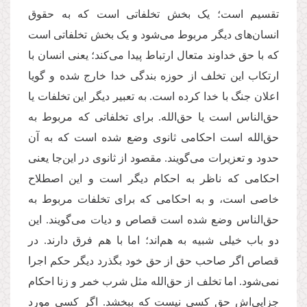
تقسیم است؛ یک بخش تخلفاتی است که به حقوق
انسان‌های دیگر مربوط می‌شود و یک بخش تخلفاتی است
که با حق خداوند متعال ارتباط پیدا می‌کند؛ یعنی انسان با
ارتکاب این تخلف از حوزه بندگی خدا خارج شده و گویا
اعلان جنگ با خدا کرده است. به تعبیر دیگر این تخلفات یا
حق‌الناس است یا حق‌الله. برای تخلفاتی که مربوط به
حق‌الله است احکامی ثانوی وضع شده است که به آن
حدود و تعزیرات می‌گویند. مقصود از ثانوی در این‌جا یعنی
احکامی که ناظر به احکام دیگر است و این اصطلاح
خاصی است، و به احکامی که برای تخلفات مربوط به
حق‌الناس وضع شده است قصاص و دیات می‌گویند. این
دو باب خیلی شبیه به هم‌اند؛ اما با هم فرق دارند. در
قصاص اگر صاحب حق از حق خود بگذرد دیگر حکم اجرا
نمی‌شود. اما تخلف از حق‌الله مثل شرب خمر و زنا احکام
جزایی‌اش حق کسی نیست که ببخشد. اگر کسی مورد