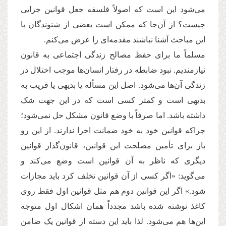
می‌شود این است که اصولاً فلسفه جعل قوانین جزایی
چیست؟ از آن‌جا که ممکن است بعضی از شنوندگان با
این مباحث آشنا نباشند مقدمه‌ای را عرض می‌کنم.
مسلماً ما برای حفظ مصالح زندگی اجتماعی به قانون
نیازمندیم. نبود ضابطه در رفتار انسان‌ها موجب اختلال در
زندگی آن‌ها می‌شود. اصل این مسأله یا بدیهی یا قریب به
بدیهی است و کمتر کسی است که در این جهت شک
داشته باشد. اما صرفاً با وضع قانون مشکل حل نمی‌شود؛
چراکه قوانین خود به خود ضمانت اجرا ندارند. از این رو
باز برای تأمین مصلحت این قوانین، قانون‌گذار قوانین
دیگری که ناظر به آن قوانین است وضع می‌کند و
می‌گوید: «اگر کسی از آن قوانین تخلف کرد باید مجازات
شود.» اگر این قوانین دوم هم مثل قوانین اول فقط روی
کاغذ نوشته شده باشد مجدداً همان اشکال اول متوجه
این‌ها هم می‌شود. لذا باید این دسته از قوانین یک ضامن