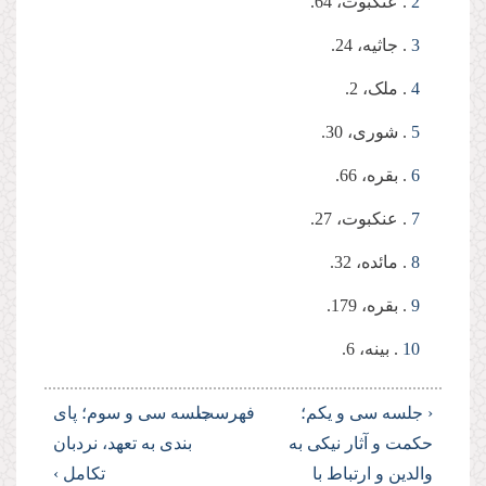
2
. عنکبوت، 64.
3
. جاثیه، 24.
4
. ملک، 2.
5
. شوری، 30.
6
. بقره، 66.
7
. عنکبوت، 27.
8
. مائده، 32.
9
. بقره، 179.
10
. بینه، 6.
‹ جلسه سی و یکم؛
فهرست
جلسه سی و سوم؛ پای
حکمت و آثار نیکی به
بندی به تعهد، نردبان
والدین و ارتباط با
تکامل ›