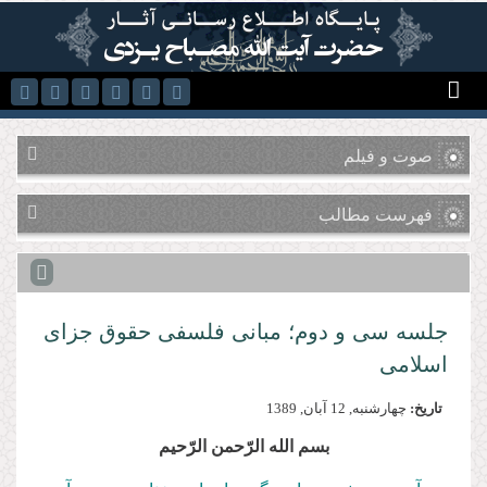
رفتن به محتوای اصلی
صوت و فیلم
فهرست مطالب
جلسه سی و دوم؛ مبانی فلسفی حقوق جزای
اسلامی
تاریخ:
چهارشنبه, 12 آبان, 1389
بسم‌ الله‌ الرّحمن‌ الرّحیم