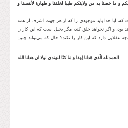
كم و ما خصنا به من ولایتكم طیبا لخلقنا و طهارة لأنفسنا و
ه: آیا خدا باید موجودی را که از هر جهت اشرف از همه
 بود، و اگر نخواهد خلق کند، مگر بخیل است که این کار را
جه عقلایی دارد که این کار را نکند؟ حال که می‌تواند چنین
الحمدلله الّذی هَدانا لِهذا وَ مَا کنّا لنهتدی لولا ان هدانا الله