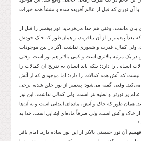
با آن نوری که قبل از عالم آفریده شده و منشأ همه خیرات
دن ماست، وقتی هم خدا می‌فرماید: نور پیغمبر را قبل از
 بعداً پیغمبر را از آن بیافریند، و همان‌طور که خاک خودش
ود، ولی کمال، قدرت و شعوری نداشت. اگر در بین موجودات
در یک مرتبه بالاتری است و کمی بالاتر هم نور است. وقتی
نسانی را دارد؛ بلکه باید انسان به تدریج آن کمالات را
نیست که آتش همه کمالات را دارد؛ اما موجودی که از آتش
‌کند. وقتی ‌گفته می‌شود: پیغمبر از نور خلق شده، برخی
عالم پر نورتر و لطیف‌تر است، ولی کمالی نداشت. این نور
ند. همان طور که خاک و آتش، ماده‌ای‌ ابتدایی است و به آن‌ها
 خاک و آتش است، ولی صرفاً ماده‌ای ابتدایی است. خدا به
!
م آن نور حقیقتی بالاتر از این نور ساده دارد. امام باقر