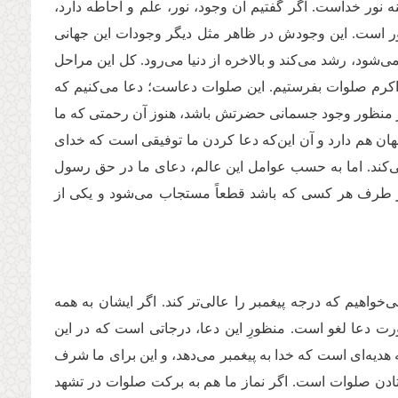
 نور خداست. اگر گفتیم آن وجود، نور، علم و احاطه دارد،
ور است. این وجودش در ظاهر مثل دیگر وجودات این جهانی
‌شود، رشد می‌کند و بالاخره از دنیا می‌رود. کل این مراحل
 اکرم صلوات بفرستیم. این صلوات دعاست؛ دعا می‌کنیم که
 اگر منظور وجود جسمانی حضرتش باشد، هنوز آن رحمتی که ما
هان هم دارد و آن این‌که دعا کردن ما توفیقی است که خدای
می‌کند. اما به حسب عوامل این عالم، دعای ما در حق رسول
از طرف هر کسی که باشد قطعاً مستجاب می‌شود و یکی از
ی‌خواهیم که درجه پیغمبر را عالی‌تر کند. اگر ایشان به همه
رت دعا لغو است. منظورِ این دعا، درجاتی است که در این
 هدیه‌ای است که خدا به پیغمبر می‌دهد، و این برای ما شرف
تادن صلوات است. اگر نماز ما هم به برکت صلوات در تشهد