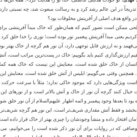
ریجاً در این عالم رشد کرد و به رسالت مبعوث شد، چه نسبتی دارد 
 در واقع هدف اصلی از آفرینش مخلوقات بود؟
حی ممکن است تصور ‌کنیم که همان‌طور که خاک مبدأ آفرینشی برای ب
ردیم یعنی مبدأ آفرینش پیغمبر نور بوده است؛ نوری را خدا خلق کرد که
‌فهمد و نه ارزش قابل توجهی دارد، آن نور هم گرچه از خاک بهتر ب
یم ارزش‌گذاری کنیم باید بگوییم: خاک در پست‌ترین مراتب است، آتش 
انسان از خاک خلق شده است، معنایش این نیست که خاک همه کمالات ا
 همچنین وقتی می‌گوییم: ابلیس از آتش خلق شده است، معنایش این 
ت ویژگی‌هایی دارد که موجود خاکی ندارد؛ مثلاً با سرعت حرکت می
یال کنند گرچه آن نور از خاک و آتش بالاتر است و از نورهای این 
بود تا بعدها وجود پیغمبر و ائمه اطهار علیهم‌السلام از آن نور خلق شو
بخشد و فقط آتش مقداری شریف‌تر است، این نور هم گرچه شریف‌تر از
امان افتخار داده و منشأ وجودشان را چیزی بهتر از خاک قرار داده است
وصافی که در روایات برای آن نور ذکر شده است را می‌خوانیم، می‌فهمی