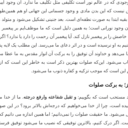
ودی که در عالم نور است تکلیفی مثل تکلیف ما ندارد. آن وجود آیینه
 نیست که این بدن مادی و وجود جسمانی این‌ جهانی او هم همین‌ط
قیه ابتدا به صورت نطفه‌ای است. بعد جنینی تشکیل می‌شود و متولد می
آن وجود نورانی است؛ به همین دلیل است که ما موظف‌ایم بر پیغمبر
اصش را بر پیغمبر نازل کند. آیا پیغمبر آن رحمت را دارد یا ندارد؟
م به او نرسیده است و در اثر دعای ما می‌رسد. این مطلب یک لایه پن
ا می‌دهد و خداوند آن توفیق را به برکت آن انوار مقدس به ما عطا 
اب می‌شود. این‌که صلوات بهترین ذکر است به خاطر این است که 
این است که موجب تزکیه و کفاره ذنوب ما می‌شود.
ز؛ به برکت صلوات
د مستحب است که بگوییم:
و تقبل شفاعته وارفع درجته
. ما از خدا م
ه است، چرا از خدا می‌خواهیم که درجه‌اش بالاتر برود؟ در این صو
می‌شود. ما حقیقت صلوات را نمی‌دانیم؛ اما همین اندازه می دانیم که
ست. اگر درک کنیم، بالاترین توفیقی که نصیب ما می‌شود توفیق فرس