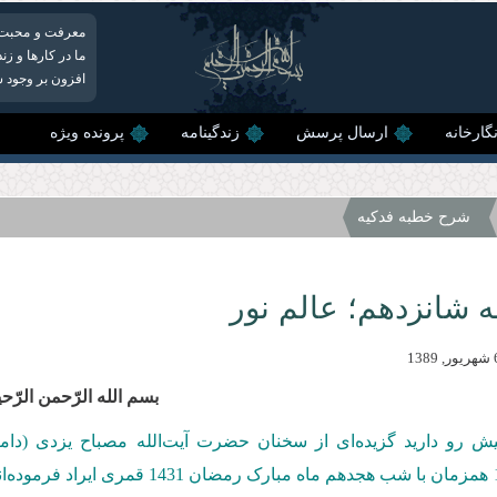
معرفت و محبت اس
ما در کارها و زن
افزون بر وجود شر
گارخانه
ارسال پرسش
زندگینامه
پرونده ویژه
شرح خطبه فدکیه
 شانزدهم؛ عالم نور
بسم‌ الله‌ الرّحمن‌ الرّح
یش رو دارید گزیده‌ای از سخنان حضرت آیت‌الله مصباح یزدی (دا
همزمان با شب هجدهم ماه مبارک رم