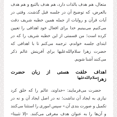
متعال، هم هدف بالذات دارد، هم هدف بالتبع و هم هدف
بالعرض، که توضیح آن در جلسه قبل گذشت. وقتی در
آیات قرآن و روایات از جمله همین خطبه شریف دقت
می‌کنیم می‌بینیم خدا برای افعال خود اهدافی را تعیین
کرده است؛ من قسمتی از این خطبه شریف را که در
ابتدای جلسه خواندم، ترجمه می‌کنم تا با اهدافی که
حضرت زهرا سلام‌الله‌علیها برای آفرینش عالم ذکر
می‌کنند آشنا شویم.
اهداف خلقت هستی از زبان حضرت
سلام‌الله‌علیها
زهرا‌
حضرت می‌فرمایند: «خداوند، عالم را که خلق کرد
نیازی به ایجاد آن نداشت؛ نه در اصل ایجاد آن و نه در
تکمیل و صورت بندی آن.» سپس اموری را استثنا می‌کنند
و آن‌ها را به عنوان هدف معرفی می‌کنند. «إلا تثبیتا»