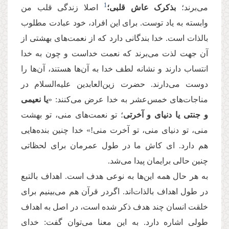
1
می‌برند؛
بذکرک عاش قلبی؛
اصلا زندگی قلب من
وابسته به یاد توست. برای این افراد، خود عبادت مطلوب
بالذات است. خدا بندگانی دارد که از نعمت‌های بهشتی از
آن جهت لذت می‌برند که نعمت خداست و چون به خدا
انتساب دارند و نشانه لطف خدا به آن‌ها هستند، آن‌ها را
دوست می‌دارند. حضرت زین‌العابدین علیه‌السلام در
مناجات‌های خمس‌عشر به خدا عرض می‌کنند: «
یا نعیمی
و جنتی یا دنیای و آخرتی
؛ تو نعمت‌های منی، تو بهشت
منی،‌ تو دنیای منی، تو آخرت منی!» خدا چنین بنده‌هایی
هم دارد. ای کاش ما در طول عمرمان برای لحظاتی
چنین حالی برایمان پیدا می‌شد.
به هر حال همه این‌ها به نوعی هدف است. اهداف بالتبع
در طول اهداف بالذات‌اند. اگردر قرآن هم می‌بینیم برای
خلقت انسان چند هدف ذکر شده است، در اصل به اهداف
طولی اشاره دارد. به این معنا می‌توان گفت: خدای