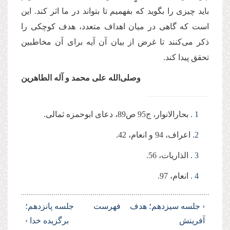
باید چیزی را بگوید که بفهمیم تا بتواند در ما اثر کند. این
است که گاهی در میان اهداف متعدد، هدف کوچکی را
ذکر می‌کنند تا غرض از بیان آن آیه برای آن مخاطبین
تحقق پیدا کند.
وصلی‌الله علی محمد و آله الطاهرین
1
. بحارالانوار، ج95 ص89، دعای ابوحمزه ثمالی.
2
. اعراف، 94 و انعام، 42.
3
. الذاریات، 56.
4
. انعام، 97.
‹ جلسه سیزدهم؛ هدف
فهرست
جلسه پانزدهم؛
آفرینش
برگزیده خدا ›