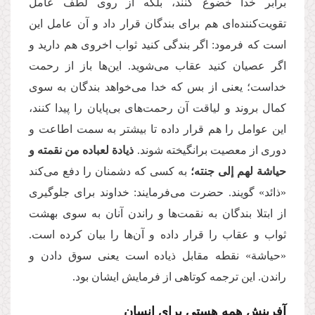
برابر خدا خضوع کنند، بلکه از روی لطف عامل
تقویت‌کننده‌ای هم برای بندگان قرار داد و آن عامل این
است که فرمود: اگر بندگی کنید ثواب اخروی هم دارید و
اگر عصیان کنید عقاب می‌شوید. این‌ها باز از رحمت
خداست؛ یعنی از بس که خدا می‌خواهد بندگان به سوی
کمال بروند و لیاقت آن رحمت‌های بی‌پایان را پیدا کنند،
این عوامل را هم قرار داده تا بیشتر به سمت اطاعت و
دوری از معصیت برانگیخته شوند.
ذیادة لعباده من نقمته و
حیاشة لهم إلى جنته؛‏
به کسی که دشمنان را دفع می‌کند
«ذائد» گویند. حضرت می‌فرمایند: خداوند برای جلوگیری
از ابتلا بندگان به نقمت‌ها و راندن آنان به سوی بهشت
ثواب و عقاب را قرار داده و آن‌ها را بیان کرده است.
«حیاشة» نقطه مقابل ذیاده است یعنی سوق دادن و
راندن. این ترجمه کوتاهی از فرمایش ایشان بود.
آفرینش همه هستی برای انسان