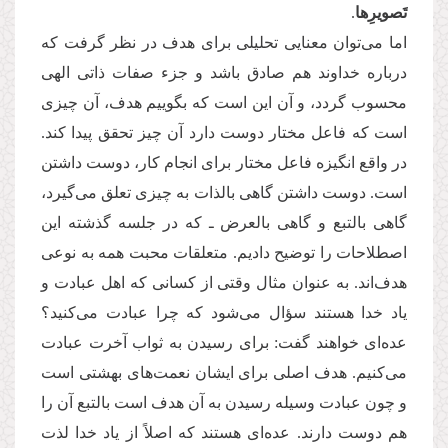
تَصویرِها
.
اما می‌توان معنایی تحلیلی برای هدف در نظر گرفت که
درباره خداوند هم صادق باشد و جزء صفات ذاتی الهی
محسوب گردد، و آن این است که بگوییم هدف، آن چیزی
است که فاعل مختار دوست دارد آن چیز تحقق پیدا کند.
در واقع انگیزه فاعل مختار برای انجام کار، دوست داشتن‌
است. دوست داشتن گاهی بالذات به چیزی تعلق می‌گیرد،
گاهی بالتبع و گاهی بالعرض ـ که در جلسه گذشته این
اصطلاحات را توضیح دادیم. متعلقات محبت همه به نوعی
هدف‌اند. به عنوان مثال وقتی از کسانی که اهل عبادت و
یاد خدا هستند سؤال می‌شود که چرا عبادت می‌کنید؟
عده‌ای خواهند گفت: برای رسیدن به ثواب آخرت عبادت
می‌کنیم. هدف اصلی برای ایشان نعمت‌های بهشتی است
و چون عبادت وسیله رسیدن به آن هدف است بالتبع آن را
هم دوست دارند. عده‌ای هستند که اصلاً از یاد خدا لذت