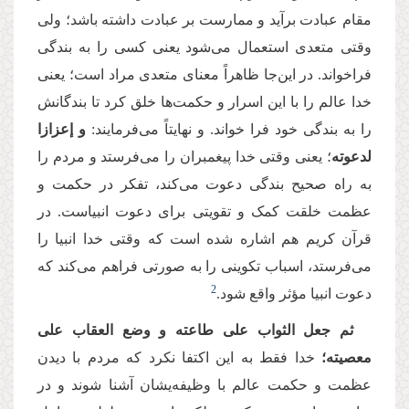
مقام عبادت برآید و ممارست بر عبادت داشته باشد؛‌ ولی
وقتی متعدی استعمال می‌شود یعنی کسی را به بندگی
فراخواند. در این‌جا ظاهراً معنای متعدی‌ مراد است؛ یعنی
خدا عالم را با این اسرار و حکمت‌ها خلق کرد تا بندگانش
را به بندگی خود فرا خواند. و نهایتاً می‌فرمایند:
و إعزازا
لدعوته
؛ یعنی وقتی خدا پیغمبران را می‌فرستد و مردم را
به راه صحیح بندگی دعوت می‌کند، تفکر در حکمت و
عظمت خلقت کمک و تقویتی برای دعوت انبیاست. در
قرآن کریم هم اشاره شده است که وقتی خدا انبیا را
می‌فرستد، اسباب تکوینی را به صورتی فراهم می‌کند که
2
دعوت انبیا مؤثر واقع شود.
ثم جعل الثواب على طاعته و وضع العقاب على
معصیته؛
خدا فقط به این اکتفا نکرد که مردم با دیدن
عظمت و حکمت عالم با وظیفه‌یشان آشنا شوند و در