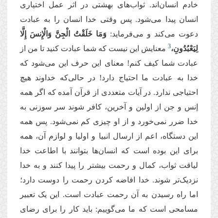
خادم انسان‌اند. ثواب‌های بهشتی در اثر عمل اختیاری
انسان پیدا می‌شود. پس وقتی خدا انسان را به عبادت
دعوت می‌کند و می‌فرماید:
وَمَا خَلَقْتُ الْجِنَّ وَالْإِنسَ إِلَّا
3
لِیَعْبُدُونِ،
معنایش این نیست که شما عبادت کنید تا من از
عبادت شما کیف کنم! معنای این حرف این می‌شود که
خدا به عبادت ما احتیاج دارد! در حالی‌که خداوند هیچ
احتیاجی ندارد. در آیات متعددی از قرآن آمده که اگر همه
إنس و جن از اولین و آخرین، کافر شوند سر سوزنی به
خدا ضرر نمی‌خورد و از او چیزی کم نمی‌شود. پس همه
این دستگاه، اعم از ارسال انبیا و اولیا و لوازم آن، همه
برای این بوده است که انسان‌ها بتوانند با اطاعت خدا
لیاقت ثواب، کمال و رحمت بیشتر را پیدا کنند و به خدا
نزدیک‌تر شوند. خدا افاضه کردن رحمت را دوست دارد؛
اما راه رسیدن به آن رحمت عبادت است. این یک تعبیر
مسامحی است که ما می‌گوییم: باید کار را برای رضای