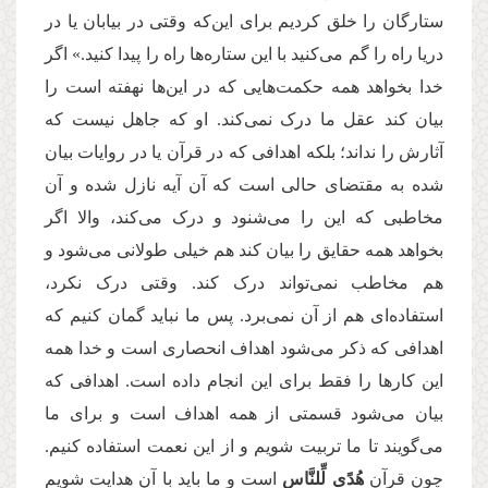
ستارگان را خلق کردیم برای این‌که وقتی در بیابان یا در
دریا راه را گم می‌کنید با این ستاره‌ها راه را پیدا کنید.» اگر
خدا بخواهد همه حکمت‌هایی که در این‌ها نهفته است را
بیان کند عقل ما درک نمی‌کند. او که جاهل نیست که
آثارش را نداند؛ بلکه اهدافی که در قرآن یا در روایات بیان
شده به مقتضای حالی است که آن آیه نازل شده و آن
مخاطبی که این را می‌شنود و درک می‌کند، والا اگر
بخواهد همه حقایق را بیان کند هم خیلی طولانی می‌شود و
هم مخاطب نمی‌تواند درک کند. وقتی درک نکرد،
استفاده‌ای هم از آن نمی‌برد. پس ما نباید گمان کنیم که
اهدافی که ذکر می‌شود اهداف انحصاری است و خدا همه
این کارها را فقط برای این انجام داده است. اهدافی که
بیان می‌شود قسمتی از همه اهداف است و برای ما
می‌گویند تا ما تربیت شویم و از این نعمت استفاده کنیم.
چون قرآن
هُدًى لِّلنَّاسِ
است و ما باید با آن هدایت شویم