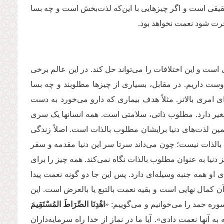
قیقی است و اگر چیزهایی با این‌که لذت‌بخش است و چه بسا
آخرت شود نعمت نخواهد بود.
 است و این اختلافات را می‌تواند حل کند. در این عالم برخی
ست داریم. در مقابل، بسیاری از چیزها مطلوبند و چه بسا
 امری بالاتر. مثلاً هدف بیماری که دارو می‌خورد به دست
لغیر دارد. مطلوب ذاتی، سلامتی است. همه انسانها یک سری
ین لذت‌های دنیا برایشان مطلوب بالذات است. اصلاً زندگی
 بالذات نیست؛ چون می‌داند سرتا سر این دنیا مقدمه و سفر
ا به عنوان مطلوب بالذات نگاه نمی‌کند. همه چیز را برای
و همه جنبه وسیله‌ای دارد. پس این جا دو گونه نعمت پیدا
 کمال نهایی است و بقیه نعمت بالتبع یا بالعرض است. این
ره حمد را می‌خوانیم و می‌گوییم: «
اهْدِنَا الصِّرَاطَ المُسْتَقِیمَ
ه آنها نعمت دادی». آیا ما در نماز از خدا راه سرمایه‌داران