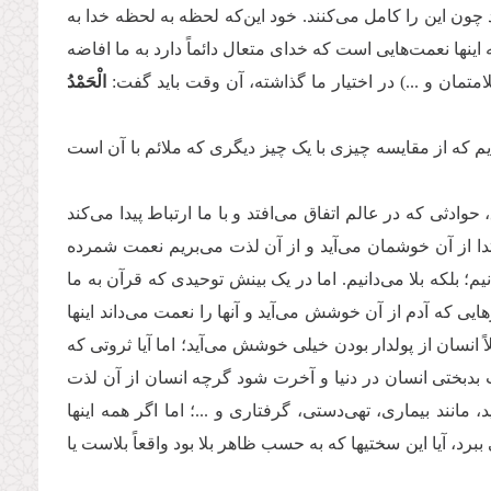
چون این را کامل می‌کنند. خود این‌که لحظه به لحظه خدا به
ینها نعمت‌هایی است که خدای متعال دائماً دارد به ما افاضه
تمان و ...) در اختیار ما گذاشته، آن وقت باید گفت:
الْحَمْدُ
 که از مقایسه چیزی با یک چیز دیگری که ملائم با آن است
دثی که در عالم اتفاق می‌افتد و با ما ارتباط پیدا می‌کند
دا از آن خوشمان می‌آید و از آن لذت می‌بریم نعمت شمرده
نیم؛ بلکه بلا می‌دانیم. اما در یک بینش توحیدی که قرآن به ما
ی که آدم از آن خوشش می‌آید و آنها را نعمت می‌داند اینها
انسان از پولدار بودن خیلی خوشش می‌آید؛ اما آیا ثروتی که
بختی انسان در دنیا و آخرت شود گرچه انسان از آن لذت
نند بیماری، تهی‌دستی، گرفتاری و ...؛ اما اگر همه اینها
د، آیا این سختیها که به حسب ظاهر بلا بود واقعاً بلاست یا