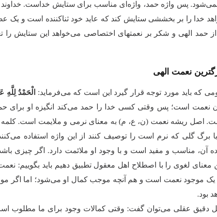
می‌شود. پس واژه حمد، واژه‌ای مناسب برای ستایش خداست. خداوند ه
هد خدا را بر بخششی ستایش کند که عاید خود ثناکننده است و یک 
 حمد الهی و شکر بر نعمتهای اختصاصی می‌خواهد این ستایش را تعمیم
گترین نعمت الهی
می که باید مورد توجه قرار گیرد این است که می‌فرماید:
الْحَمْدُ لِلَّهِ 
ن نعمت است؛ پس وقتی کسی خدا را حمد می‌کند انگیزه او برای حم
. اصل ریشه نعمت (ن، ع، م) به معنای نرمی و ملایمت است. کلمه ن
 برگ گلی که نرم است را توصیف کنند از این واژه استفاده می‌کنند
ده آن، مناسب و مفید است و با وجود او ملائمت دارد. اگر چیزی باشد
ن معنای لغوی را با اصطلاح اهل معقول تطبیق دهیم باید بگوییم: 
یک موجود نعمت است و هم آنچه موجب کمال او می‌شود؛ اما اگر موج
د بود.
یل دقیق عقلی می‌توان گفت: وقتی کمالات وجود برای ما مطلوب ا