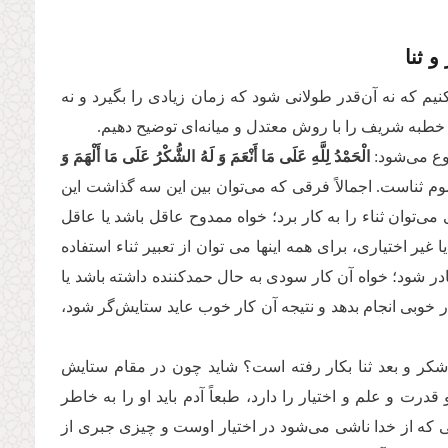
 ثنا
م که نه آن‌قدر طولانی شود که زمان زیادی را بگیرد و نه
 خطبه شریف را با روش معتدل و میانه‌ای توضیح دهیم.
وع می‌شود:
الْحَمْدُ لِلَّهِ عَلَى مَا أَنْعَمَ وَ لَهُ الشُّكْرُ عَلَى مَا أَلْهَمَ وَ
م ثناست. اجمالاً فرقی که می‌توان بین این سه گذاشت این
‌توان ثناء را به کار برد؛ خواه ممدوح عاقل باشد یا عاقل
 غیر اختیاری، برای همه اینها می توان از تعبیر ثناء استفاده
ر شود؛ خواه آن کار سودی به حال حمدکننده داشته باشد یا
خوبی انجام بدهد و نتیجه آن کار خوب عاید ستایش‌گر شود،
شکر و بعد ثنا بکار رفته است؟ شاید چون در مقام ستایش
و علم و اختیار را دارد، طبعاً آدم باید او را به خاطر
بی که از خدا ناشی می‌شود در اختیار اوست و چیزی جبری از