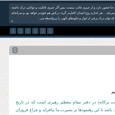
 جا حضور دارد و از چیزی غائب نیست، پس اگر چیزی قابلیت و توانایی درک داشته
می‌یابد ... هر اندازه روح انسان کامل‌تر گردد درکش هم قوی‌تر خواهد بود و سرانجام
ه توان درک برخی از انوار و جلوه‌های الهی را بی‌واسطه می‌...
»
یم
مت بركاته) در دفتر مقام معظم رهبری است كه در تاریخ
ن 1431 قمری ایراد فرموده‌اند. باشد تا این رهنمودها بر بصیرت ما بیافزاید و چراغ فروزان