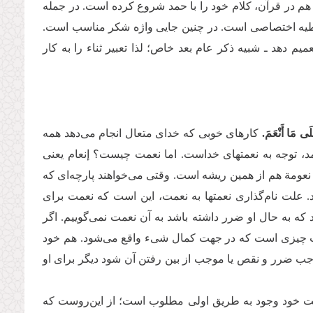
م در قرآن، کلام خود را با حمد شروع کرده است. در جمله
عطیه اختصاصی است. در چنین جایی واژه شکر مناسب است.
 دهد ـ شبیه ذکر عام بعد خاص؛ لذا تعبیر ثناء را به کار
عَلَى مَا أَنْعَمَ.
کارهای خوبی که خدای متعال انجام می‌دهد همه
د، توجه به نعمتهای خداست. اما نعمت چیست؟ إنعام یعنی
عومة هم از همین ریشه است. وقتی می‌خواهند پارچه‌ای که
. علت نام‌گذاری نعمتها به نعمت، این است که نعمت برای
 که به حال او ضرر داشته باشد به آن نعمت نمی‌گوییم. اگر
نعمت چیزی است که در جهت کمال شیء واقع می‌شود. هم خود
ب ضرر و نقص یا موجب از بین رفتن آن شود دیگر برای او
ست خود وجود به طریق اولی مطلوب است؛ از این‌روست که