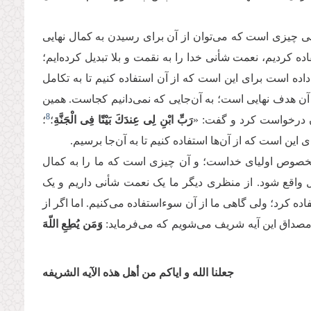
نی چیزی است که می‌توان از آن برای رسیدن به کمال نهایی
ه کردیم، نعمت شأنی خدا را به نقمت و بلا تبدیل کرده‌ایم؛
داده است برای این است که از آن استفاده کنیم تا به تکامل
ه آن هدف نهایی است؛ به آن‌جایی که نمی‌دانیم کجاست. همین
8
 درخواست کرد و گفت: «
رَبِّ ابْنِ لِی عِندَكَ بَیْتًا فِی الْجَنَّةِ
؛
؛
ی این است که از آ‌ن‌ها استفاده کنیم تا به آن‌جا برسیم.
خصوص اولیای خداست؛ و آن چیزی است که ما را به کمال
ل واقع شود. از منظری دیگر ما یک نعمت شأنی داریم و یک
 کرد؛ ولی گاهی ما از آن سوءاستفاده می‌کنیم. اما اگر از
 مصداق این آیه شریف می‌شویم که می‌فرماید:
وَمَن یُطِعِ اللّهَ
جعلنا الله و ایاکم من أهل هذه الآیه الشریفه